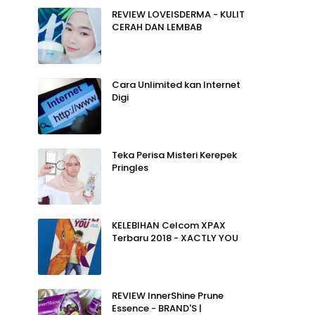
REVIEW LOVEISDERMA - KULIT
CERAH DAN LEMBAB
Cara Unlimited kan Internet
Digi
Teka Perisa Misteri Kerepek
Pringles
KELEBIHAN Celcom XPAX
Terbaru 2018 - XACTLY YOU
REVIEW InnerShine Prune
Essence - BRAND'S |