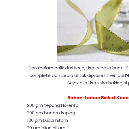
Dan malam balik dari kerja, Lisa cuba la buat 
complete dan sedia untuk diproses menjadi
r
Sejak bila Lisa suka baking n
Bahan-bahan Biskut Kaca
200 gm tepung Florenta
200 gm badam keping
100 gm kuaci hitam
20 gm bijan hitam