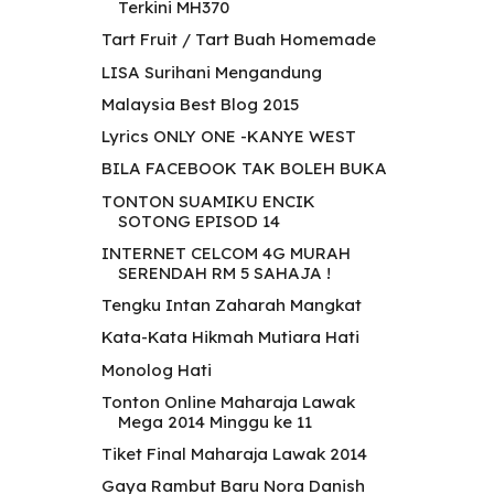
Terkini MH370
Tart Fruit / Tart Buah Homemade
LISA Surihani Mengandung
Malaysia Best Blog 2015
Lyrics ONLY ONE -KANYE WEST
BILA FACEBOOK TAK BOLEH BUKA
TONTON SUAMIKU ENCIK
SOTONG EPISOD 14
INTERNET CELCOM 4G MURAH
SERENDAH RM 5 SAHAJA !
Tengku Intan Zaharah Mangkat
Kata-Kata Hikmah Mutiara Hati
Monolog Hati
Tonton Online Maharaja Lawak
Mega 2014 Minggu ke 11
Tiket Final Maharaja Lawak 2014
Gaya Rambut Baru Nora Danish