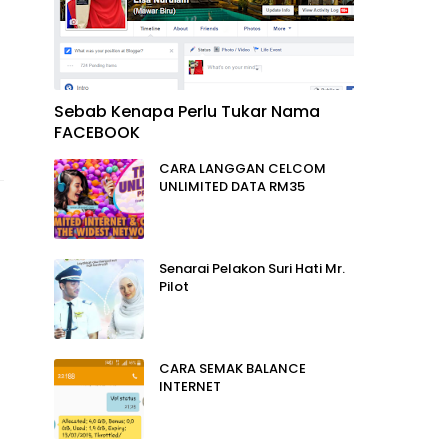
Sebab Kenapa Perlu Tukar Nama
FACEBOOK
CARA LANGGAN CELCOM
UNLIMITED DATA RM35
Senarai Pelakon Suri Hati Mr.
Pilot
CARA SEMAK BALANCE
INTERNET