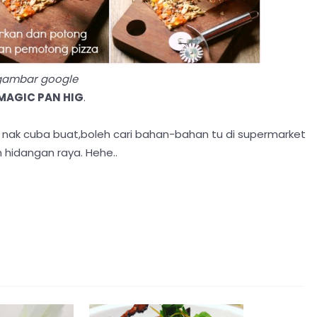
gambar google
MAGIC PAN HIG
.
 nak cuba buat,boleh cari bahan-bahan tu di supermarket
n hidangan raya. Hehe..