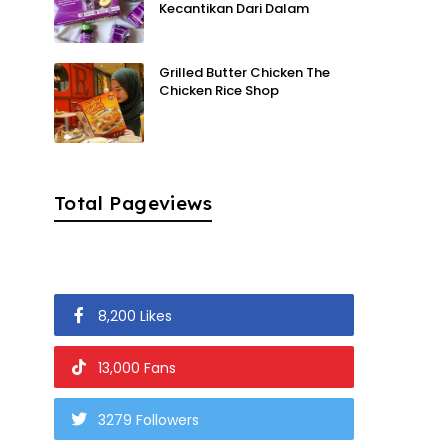
Kecantikan Dari Dalam
Grilled Butter Chicken The
Chicken Rice Shop
Total Pageviews
8,200 Likes
13,000 Fans
3279 Followers