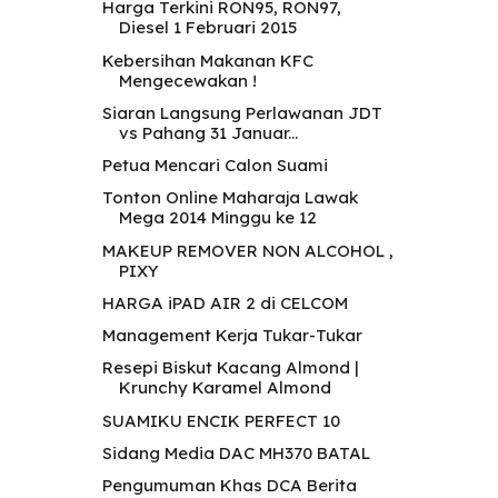
Harga Terkini RON95, RON97,
Diesel 1 Februari 2015
Kebersihan Makanan KFC
Mengecewakan !
Siaran Langsung Perlawanan JDT
vs Pahang 31 Januar...
Petua Mencari Calon Suami
Tonton Online Maharaja Lawak
Mega 2014 Minggu ke 12
MAKEUP REMOVER NON ALCOHOL ,
PIXY
HARGA iPAD AIR 2 di CELCOM
Management Kerja Tukar-Tukar
Resepi Biskut Kacang Almond |
Krunchy Karamel Almond
SUAMIKU ENCIK PERFECT 10
Sidang Media DAC MH370 BATAL
Pengumuman Khas DCA Berita