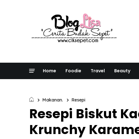
Home
Foodie
Travel
Beauty
Makanan.
Resepi
Resepi Biskut K
Krunchy Karame