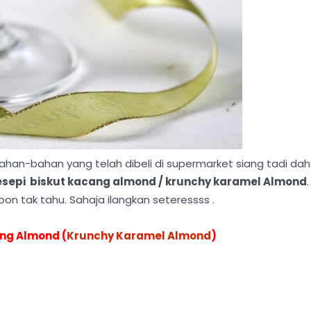
. Bahan-bahan yang telah dibeli di supermarket siang tadi dah
esepi biskut kacang almond / krunchy karamel Almond
.
i pon tak tahu. Sahaja ilangkan seteressss .
ng Almond (
Krunchy Karamel Almond
)