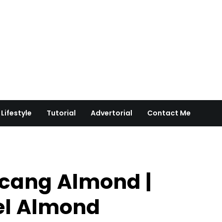
Lifestyle
Tutorial
Advertorial
Contact Me
acang Almond |
l Almond