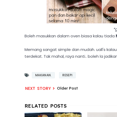
*
Boleh masukkan dalam oven biasa kalau tiada
Memang sangat simple dan mudah. uall's kalau
terdekat. Tak mahal, raya nanti.. boleh la jadika
MAKANAN.
RESEPI
Older Post