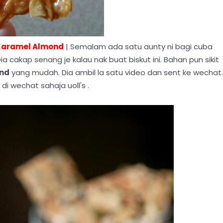
 Karamel Almond
| Semalam ada satu aunty ni bagi cuba
Dia cakap senang je kalau nak buat biskut ini. Bahan pun sikit
nd
yang mudah. Dia ambil la satu video dan sent ke wechat.
r di wechat sahaja uoll's .