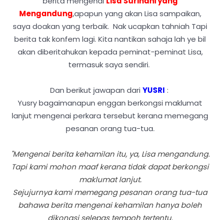
berita mengenai
Lisa Surihani yang
Mengandung
,apapun yang akan Lisa sampaikan,
saya doakan yang terbaik. Nak ucapkan tahniah Tapi
berita tak konfem lagi. Kita nantikan sahaja lah ye bil
akan diberitahukan kepada peminat-peminat Lisa,
termasuk saya sendiri.
Dan berikut jawapan dari
YUSRI
:
Yusry bagaimanapun enggan berkongsi maklumat
lanjut mengenai perkara tersebut kerana memegang
pesanan orang tua-tua.
"Mengenai berita kehamilan itu, ya, Lisa mengandung.
Tapi kami mohon maaf kerana tidak dapat berkongsi
maklumat lanjut.
Sejujurnya kami memegang pesanan orang tua-tua
bahawa berita mengenai kehamilan hanya boleh
dikongsi selepas tempoh tertentu.