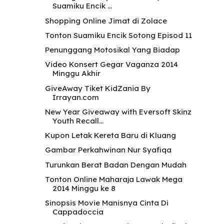
Suamiku Encik ...
Shopping Online Jimat di Zolace
Tonton Suamiku Encik Sotong Episod 11
Penunggang Motosikal Yang Biadap
Video Konsert Gegar Vaganza 2014
Minggu Akhir
GiveAway Tiket KidZania By
Irrayan.com
New Year Giveaway with Eversoft Skinz
Youth Recall...
Kupon Letak Kereta Baru di Kluang
Gambar Perkahwinan Nur Syafiqa
Turunkan Berat Badan Dengan Mudah
Tonton Online Maharaja Lawak Mega
2014 Minggu ke 8
Sinopsis Movie Manisnya Cinta Di
Cappadoccia