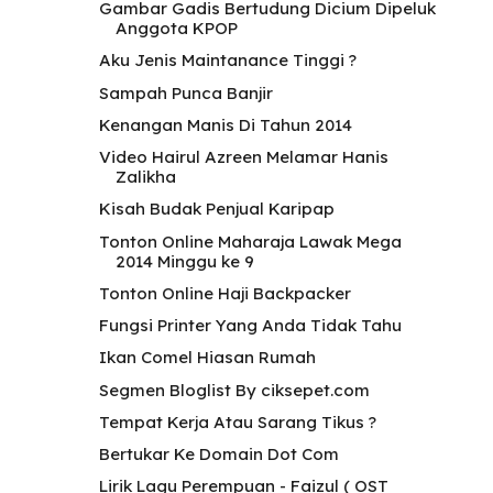
Gambar Gadis Bertudung Dicium Dipeluk
Anggota KPOP
Aku Jenis Maintanance Tinggi ?
Sampah Punca Banjir
Kenangan Manis Di Tahun 2014
Video Hairul Azreen Melamar Hanis
Zalikha
Kisah Budak Penjual Karipap
Tonton Online Maharaja Lawak Mega
2014 Minggu ke 9
Tonton Online Haji Backpacker
Fungsi Printer Yang Anda Tidak Tahu
Ikan Comel Hiasan Rumah
Segmen Bloglist By ciksepet.com
Tempat Kerja Atau Sarang Tikus ?
Bertukar Ke Domain Dot Com
Lirik Lagu Perempuan - Faizul ( OST