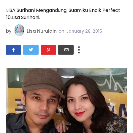
LISA Surihani Mengandung, Suamiku Encik Perfect
10,Lisa Surihani.
by
Lisa Nurulain
on
January 28, 2015