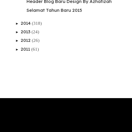
Header Blog Baru Design By Azhafizah
Selamat Tahun Baru 2015
2014
(318)
►
2013
(24)
►
2012
(26)
►
2011
(61)
►