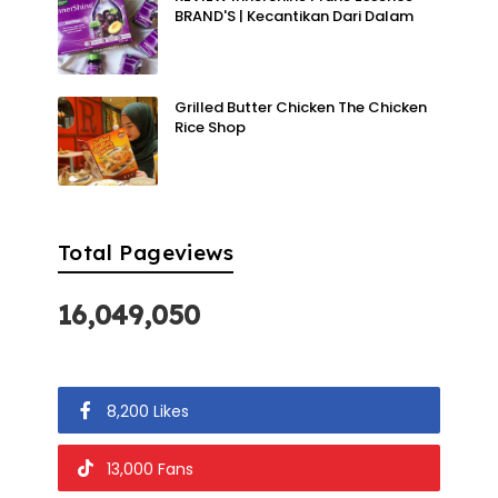
BRAND'S | Kecantikan Dari Dalam
Grilled Butter Chicken The Chicken
Rice Shop
Total Pageviews
16,049,050
8,200 Likes
13,000 Fans