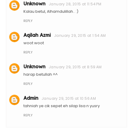
Unknown
January 28, 2015 at 11:54 PM
Kalau betul, Alhamdulillah.. :)
REPLY
Aqilah Azmi
January 29, 2015 at 1:54 AM
woot woot
REPLY
Unknown
January 29, 2015 at 8:59 AM
harap betullah ^^
REPLY
Admin
January 29, 2015 at 10:56 AM
tahniah ye cik sepet eh silap lisa n yusry
REPLY