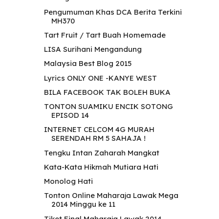
Pengumuman Khas DCA Berita Terkini
MH370
Tart Fruit / Tart Buah Homemade
LISA Surihani Mengandung
Malaysia Best Blog 2015
Lyrics ONLY ONE -KANYE WEST
BILA FACEBOOK TAK BOLEH BUKA
TONTON SUAMIKU ENCIK SOTONG
EPISOD 14
INTERNET CELCOM 4G MURAH
SERENDAH RM 5 SAHAJA !
Tengku Intan Zaharah Mangkat
Kata-Kata Hikmah Mutiara Hati
Monolog Hati
Tonton Online Maharaja Lawak Mega
2014 Minggu ke 11
Tiket Final Maharaja Lawak 2014