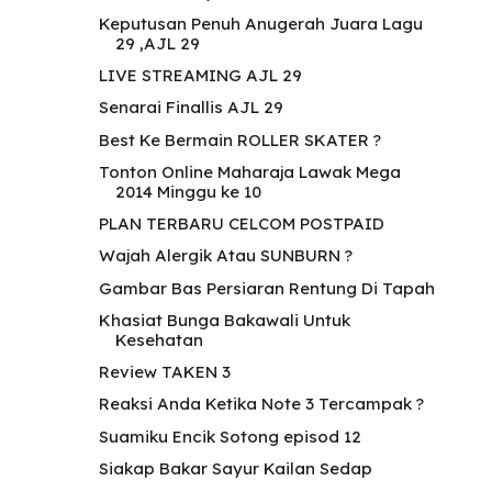
Keputusan Penuh Anugerah Juara Lagu
29 ,AJL 29
LIVE STREAMING AJL 29
Senarai Finallis AJL 29
Best Ke Bermain ROLLER SKATER ?
Tonton Online Maharaja Lawak Mega
2014 Minggu ke 10
PLAN TERBARU CELCOM POSTPAID
Wajah Alergik Atau SUNBURN ?
Gambar Bas Persiaran Rentung Di Tapah
Khasiat Bunga Bakawali Untuk
Kesehatan
Review TAKEN 3
Reaksi Anda Ketika Note 3 Tercampak ?
Suamiku Encik Sotong episod 12
Siakap Bakar Sayur Kailan Sedap