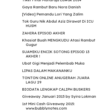
Gaya Rambut Baru Nora Danish
[Video] Pemandu Lori Yang Zalim
Tok Guru Nik Abdul Aziz Dirawat Di ICU
HUSM
ZAHIRA EPISOD AKHIR
Khasiat Buah MENGKUDU Atasi Rambut
Gugur
SUAMIKU ENCIK SOTONG EPISOD 13
AKHIR !
Ubat Gigi Menjadi Pelembab Muka
LIPAS DALAM MAKANANKU
TONTON ONLINE ANUGERAH JUARA
LAGU 29
BIODATA LENGKAP CALIPH BUSKERS
Giveaway Januari 2015 by Syira Lokman
1st Mini Cash Giveaway 2015:
www.bubblynotes.com