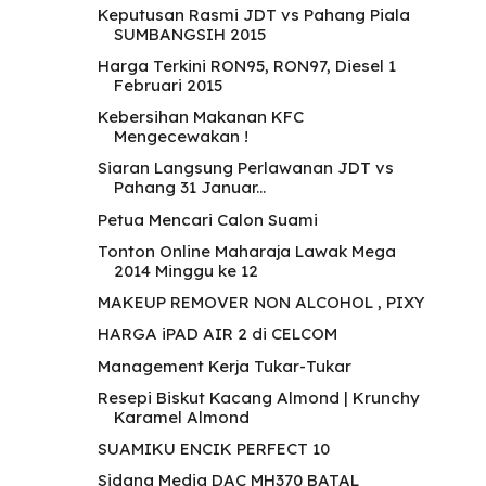
Keputusan Rasmi JDT vs Pahang Piala
SUMBANGSIH 2015
Harga Terkini RON95, RON97, Diesel 1
Februari 2015
Kebersihan Makanan KFC
Mengecewakan !
Siaran Langsung Perlawanan JDT vs
Pahang 31 Januar...
Petua Mencari Calon Suami
Tonton Online Maharaja Lawak Mega
2014 Minggu ke 12
MAKEUP REMOVER NON ALCOHOL , PIXY
HARGA iPAD AIR 2 di CELCOM
Management Kerja Tukar-Tukar
Resepi Biskut Kacang Almond | Krunchy
Karamel Almond
SUAMIKU ENCIK PERFECT 10
Sidang Media DAC MH370 BATAL