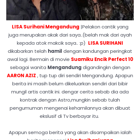
LISA Surihani Mengandung
|Pelakon cantik yang
juga merupakan akak dari saya..(belah mak dari ayah
kepada atok makcik saya.. :p)
LISA SURIHANI
dikabarkan telah
hamil
dengan kandungan peringkat
awal lagi. Bermain di movie
Suamiku Encik Perfect 10
sebagai wanita
Mengandung
digandingkn dengan
AARON AZIZ
, tup tup diri sendiri Mengandung. Apapun
berita ini masih belum dikeluarkan sendiri dari bibir
mungil artis cantik ini. dengar cerita sebab dia ada
kontrak dengan Astro,mungkin sebab tulah
pengumuman mengenai kehamilannya akan dibuat
ekslusif di Tv berbayar itu.
Apapun semoga berita yang akan disampaikan ialah