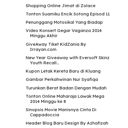
Shopping Online Jimat di Zolace
Tonton Suamiku Encik Sotong Episod 11
Penunggang Motosikal Yang Biadap
Video Konsert Gegar Vaganza 2014
Minggu Akhir
GiveAway Tiket KidZania By
Irrayan.com
New Year Giveaway with Eversoft Skinz
Youth Recall...
Kupon Letak Kereta Baru di Kluang
Gambar Perkahwinan Nur Syafiqa
Turunkan Berat Badan Dengan Mudah
Tonton Online Maharaja Lawak Mega
2014 Minggu ke 8
Sinopsis Movie Manisnya Cinta Di
Cappadoccia
Header Blog Baru Design By Azhafizah