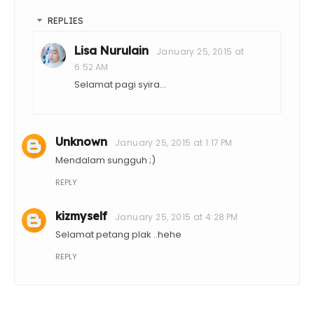
REPLIES
Lisa Nurulain
January 25, 2015 at
6:52 AM
Selamat pagi syira...
Unknown
January 25, 2015 at 1:17 PM
Mendalam sungguh ;)
REPLY
kizmyself
January 25, 2015 at 4:28 PM
Selamat petang plak ..hehe
REPLY