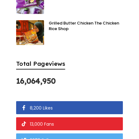
Grilled Butter Chicken The Chicken
Rice Shop
Total Pageviews
16,064,950
8,200 Likes
13,000 Fans