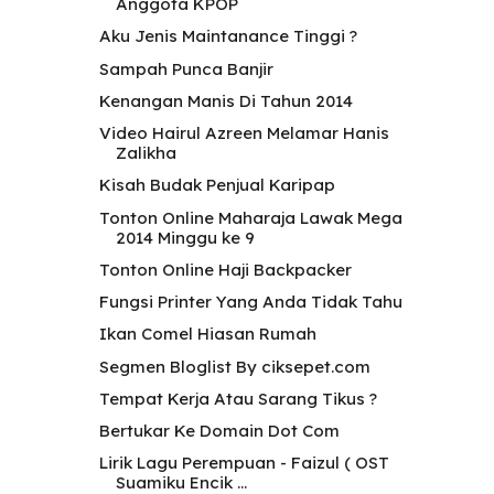
Anggota KPOP
Aku Jenis Maintanance Tinggi ?
Sampah Punca Banjir
Kenangan Manis Di Tahun 2014
Video Hairul Azreen Melamar Hanis
Zalikha
Kisah Budak Penjual Karipap
Tonton Online Maharaja Lawak Mega
2014 Minggu ke 9
Tonton Online Haji Backpacker
Fungsi Printer Yang Anda Tidak Tahu
Ikan Comel Hiasan Rumah
Segmen Bloglist By ciksepet.com
Tempat Kerja Atau Sarang Tikus ?
Bertukar Ke Domain Dot Com
Lirik Lagu Perempuan - Faizul ( OST
Suamiku Encik ...