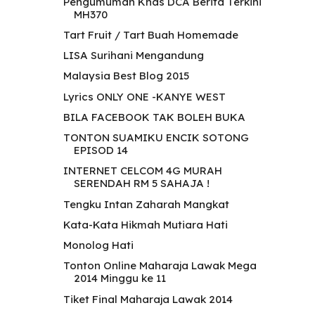
Pengumuman Khas DCA Berita Terkini
MH370
Tart Fruit / Tart Buah Homemade
LISA Surihani Mengandung
Malaysia Best Blog 2015
Lyrics ONLY ONE -KANYE WEST
BILA FACEBOOK TAK BOLEH BUKA
TONTON SUAMIKU ENCIK SOTONG
EPISOD 14
INTERNET CELCOM 4G MURAH
SERENDAH RM 5 SAHAJA !
Tengku Intan Zaharah Mangkat
Kata-Kata Hikmah Mutiara Hati
Monolog Hati
Tonton Online Maharaja Lawak Mega
2014 Minggu ke 11
Tiket Final Maharaja Lawak 2014