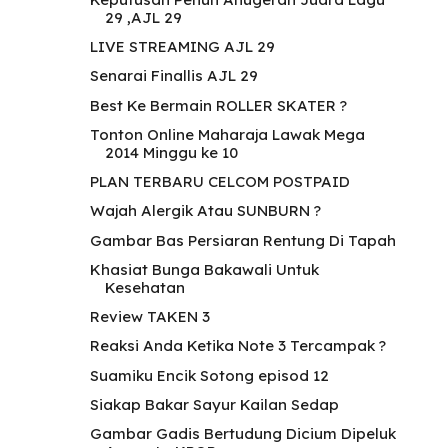
29 ,AJL 29
LIVE STREAMING AJL 29
Senarai Finallis AJL 29
Best Ke Bermain ROLLER SKATER ?
Tonton Online Maharaja Lawak Mega
2014 Minggu ke 10
PLAN TERBARU CELCOM POSTPAID
Wajah Alergik Atau SUNBURN ?
Gambar Bas Persiaran Rentung Di Tapah
Khasiat Bunga Bakawali Untuk
Kesehatan
Review TAKEN 3
Reaksi Anda Ketika Note 3 Tercampak ?
Suamiku Encik Sotong episod 12
Siakap Bakar Sayur Kailan Sedap
Gambar Gadis Bertudung Dicium Dipeluk