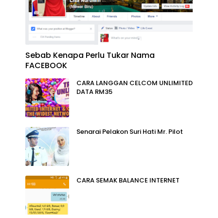
Sebab Kenapa Perlu Tukar Nama
FACEBOOK
CARA LANGGAN CELCOM UNLIMITED
DATA RM35
Senarai Pelakon Suri Hati Mr. Pilot
CARA SEMAK BALANCE INTERNET