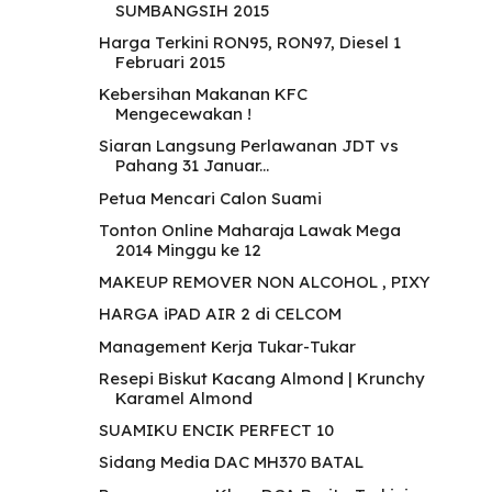
SUMBANGSIH 2015
Harga Terkini RON95, RON97, Diesel 1
Februari 2015
Kebersihan Makanan KFC
Mengecewakan !
Siaran Langsung Perlawanan JDT vs
Pahang 31 Januar...
Petua Mencari Calon Suami
Tonton Online Maharaja Lawak Mega
2014 Minggu ke 12
MAKEUP REMOVER NON ALCOHOL , PIXY
HARGA iPAD AIR 2 di CELCOM
Management Kerja Tukar-Tukar
Resepi Biskut Kacang Almond | Krunchy
Karamel Almond
SUAMIKU ENCIK PERFECT 10
Sidang Media DAC MH370 BATAL