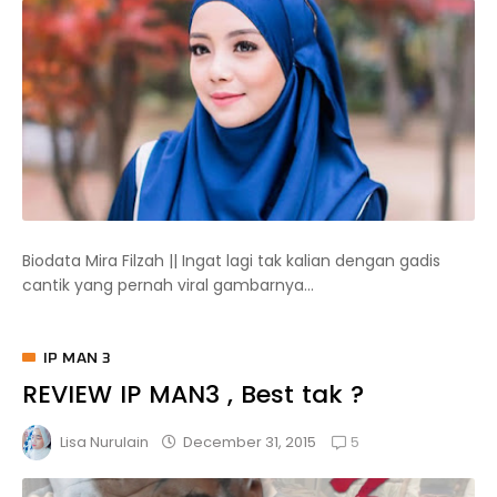
Biodata Mira Filzah || Ingat lagi tak kalian dengan gadis
cantik yang pernah viral gambarnya...
IP MAN 3
REVIEW IP MAN3 , Best tak ?
5
December 31, 2015
Lisa Nurulain