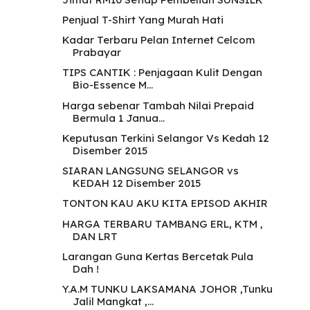
Penjual T-Shirt Yang Murah Hati
Kadar Terbaru Pelan Internet Celcom
Prabayar
TIPS CANTIK : Penjagaan Kulit Dengan
Bio-Essence M...
Harga sebenar Tambah Nilai Prepaid
Bermula 1 Janua...
Keputusan Terkini Selangor Vs Kedah 12
Disember 2015
SIARAN LANGSUNG SELANGOR vs
KEDAH 12 Disember 2015
TONTON KAU AKU KITA EPISOD AKHIR
HARGA TERBARU TAMBANG ERL, KTM ,
DAN LRT
Larangan Guna Kertas Bercetak Pula
Dah !
Y.A.M TUNKU LAKSAMANA JOHOR ,Tunku
Jalil Mangkat ,...