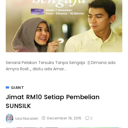
Senarai Pelakon Tersuka Tanpa Sengaja || Dimana ada
Amyra Rosli ,, disitu ada Amar...
GIANT
Jimat RM10 Setiap Pembelian
SUNSILK
2
December 19, 2015
Lisa Nurulain