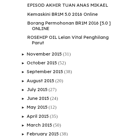
EPISOD AKHIR TUAN ANAS MIKAEL
Kemaskini BR1M 5.0 2016 Online
Borang Permohonan BR1M 2016 [5.0 ]
ONLINE
ROSEHIP OIL Lelan Vital Penghilang
Parut
November 2015
(31)
►
October 2015
(52)
►
September 2015
(38)
►
August 2015
(20)
►
July 2015
(27)
►
June 2015
(24)
►
May 2015
(12)
►
April 2015
(35)
►
March 2015
(50)
►
February 2015
(38)
►