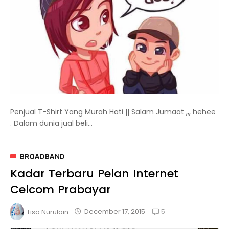
Penjual T-Shirt Yang Murah Hati || Salam Jumaat ,,, hehee
. Dalam dunia jual beli...
BROADBAND
Kadar Terbaru Pelan Internet
Celcom Prabayar
5
December 17, 2015
Lisa Nurulain