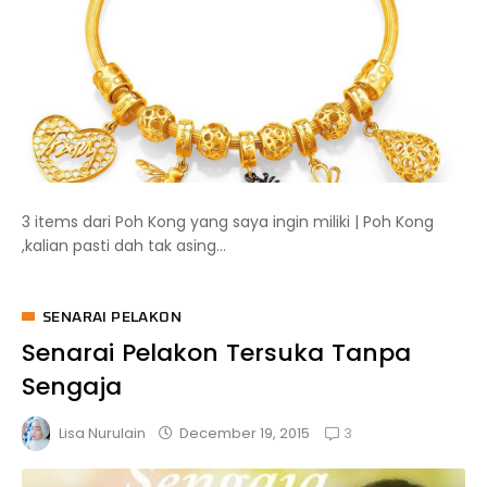
3 items dari Poh Kong yang saya ingin miliki | Poh Kong
,kalian pasti dah tak asing...
SENARAI PELAKON
Senarai Pelakon Tersuka Tanpa
Sengaja
3
December 19, 2015
Lisa Nurulain