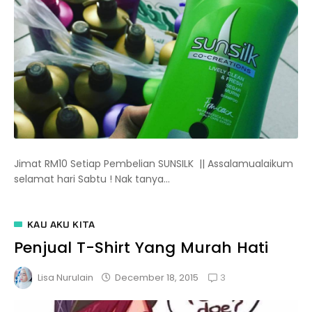
Jimat RM10 Setiap Pembelian SUNSILK || Assalamualaikum
selamat hari Sabtu ! Nak tanya...
KAU AKU KITA
Penjual T-Shirt Yang Murah Hati
3
December 18, 2015
Lisa Nurulain