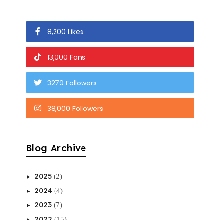
8,200 Likes
13,000 Fans
3279 Followers
38,000 Followers
Blog Archive
2025
(2)
►
2024
(4)
►
2023
(7)
►
2022
(15)
►