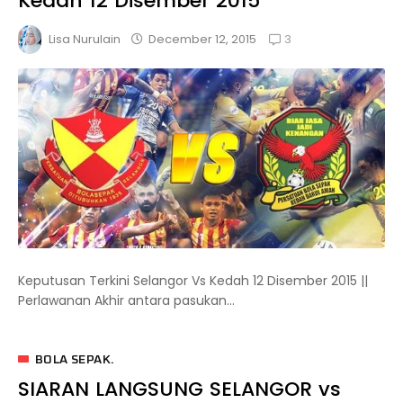
Kedah 12 Disember 2015
3
December 12, 2015
Lisa Nurulain
Keputusan Terkini Selangor Vs Kedah 12 Disember 2015 ||
Perlawanan Akhir antara pasukan...
BOLA SEPAK.
SIARAN LANGSUNG SELANGOR vs