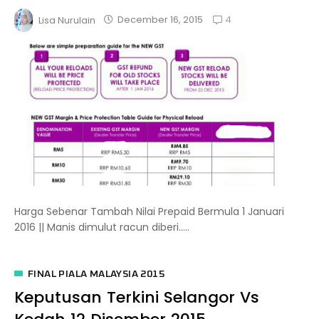
4
December 16, 2015
Lisa Nurulain
Harga Sebenar Tambah Nilai Prepaid Bermula 1 Januari
2016 || Manis dimulut racun diberi.....
FINAL PIALA MALAYSIA 2015
Keputusan Terkini Selangor Vs