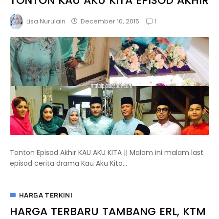
TONTON KAU AKU KITA EPISOD AKHIR
1
December 10, 2015
Lisa Nurulain
Tonton Episod Akhir KAU AKU KITA || Malam ini malam last
episod cerita drama Kau Aku Kita...
HARGA TERKINI
HARGA TERBARU TAMBANG ERL, KTM