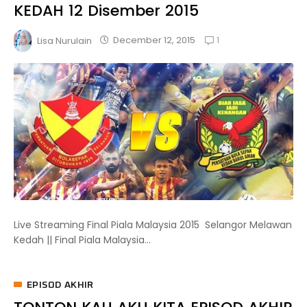
KEDAH 12 Disember 2015
1
December 12, 2015
Lisa Nurulain
Live Streaming Final Piala Malaysia 2015 Selangor Melawan
Kedah || Final Piala Malaysia...
EPISOD AKHIR