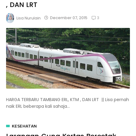
, DAN LRT
3
December 07, 2015
Lisa Nurulain
HARGA TERBARU TAMBANG ERL, KTM , DAN LRT || Lisa pernah
naik ERL beberapa kali sahaja...
KESEHATAN