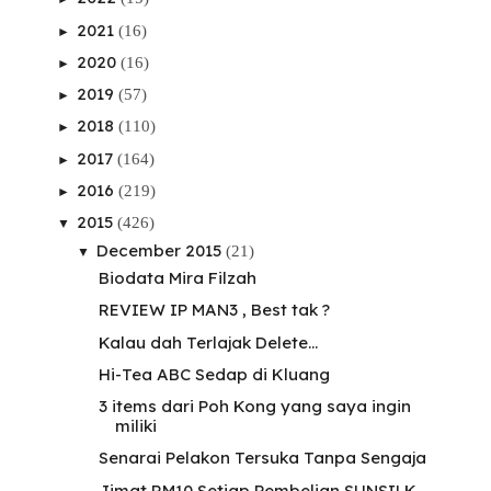
2021
(16)
►
2020
(16)
►
2019
(57)
►
2018
(110)
►
2017
(164)
►
2016
(219)
►
2015
(426)
▼
December 2015
(21)
▼
Biodata Mira Filzah
REVIEW IP MAN3 , Best tak ?
Kalau dah Terlajak Delete...
Hi-Tea ABC Sedap di Kluang
3 items dari Poh Kong yang saya ingin
miliki
Senarai Pelakon Tersuka Tanpa Sengaja
Jimat RM10 Setiap Pembelian SUNSILK