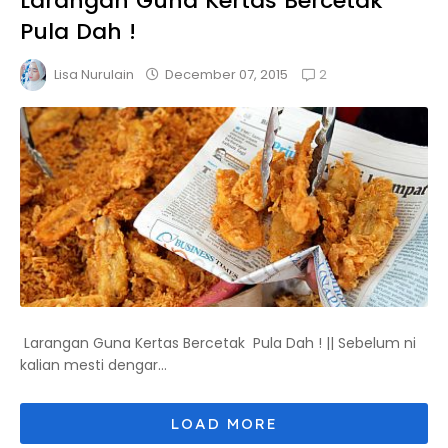
Larangan Guna Kertas Bercetak
Pula Dah !
2
December 07, 2015
Lisa Nurulain
Larangan Guna Kertas Bercetak Pula Dah ! || Sebelum ni
kalian mesti dengar...