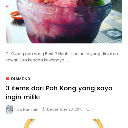
Di Kluang apa yang Best ? Nahh.. soalan ni yang diajukan
kawan Lisa kepada kawannya ....
DIAMOND
3 items dari Poh Kong yang saya
ingin miliki
7
December 20, 2015
Lisa Nurulain