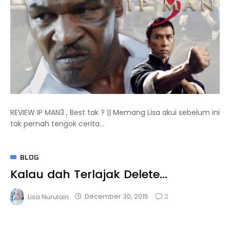
REVIEW IP MAN3 , Best tak ? || Memang Lisa akui sebelum ini
tak pernah tengok cerita...
BLOG
Kalau dah Terlajak Delete...
2
December 30, 2015
Lisa Nurulain