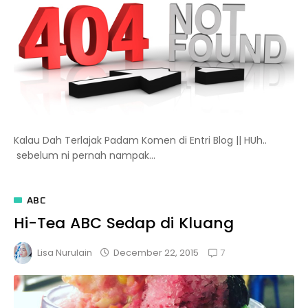
Kalau Dah Terlajak Padam Komen di Entri Blog || HUh..
sebelum ni pernah nampak...
ABC
Hi-Tea ABC Sedap di Kluang
7
December 22, 2015
Lisa Nurulain