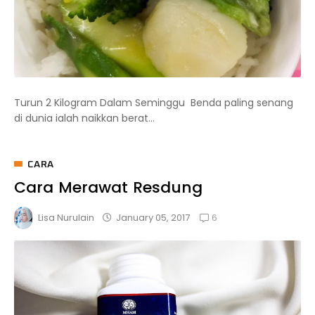
Turun 2 Kilogram Dalam Seminggu Benda paling senang
di dunia ialah naikkan berat...
CARA
Cara Merawat Resdung
6
January 05, 2017
Lisa Nurulain