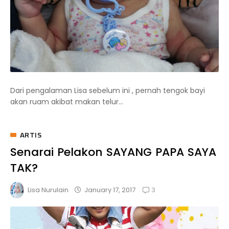
Dari pengalaman Lisa sebelum ini , pernah tengok bayi
akan ruam akibat makan telur...
ARTIS
Senarai Pelakon SAYANG PAPA SAYA
TAK?
3
January 17, 2017
Lisa Nurulain