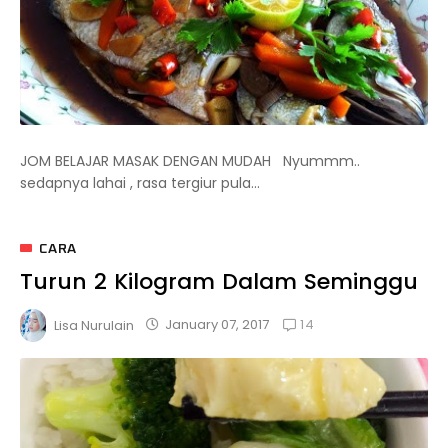
JOM BELAJAR MASAK DENGAN MUDAH Nyummm..
sedapnya lahai , rasa tergiur pula...
CARA
Turun 2 Kilogram Dalam Seminggu
14
January 07, 2017
Lisa Nurulain