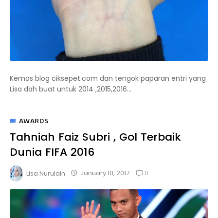
Kemas blog ciksepet.com dan tengok paparan entri yang
Lisa dah buat untuk 2014 ,2015,2016...
AWARDS
Tahniah Faiz Subri , Gol Terbaik
Dunia FIFA 2016
0
January 10, 2017
Lisa Nurulain