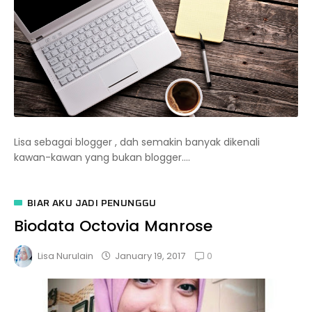
Lisa sebagai blogger , dah semakin banyak dikenali
kawan-kawan yang bukan blogger....
BIAR AKU JADI PENUNGGU
Biodata Octovia Manrose
0
January 19, 2017
Lisa Nurulain