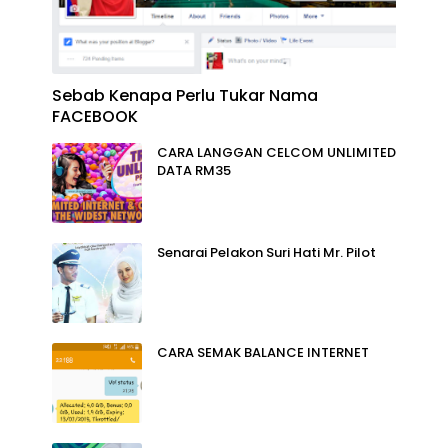
Sebab Kenapa Perlu Tukar Nama
FACEBOOK
CARA LANGGAN CELCOM UNLIMITED
DATA RM35
Senarai Pelakon Suri Hati Mr. Pilot
CARA SEMAK BALANCE INTERNET