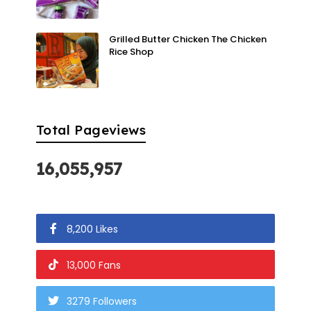
Grilled Butter Chicken The Chicken
Rice Shop
Total Pageviews
16,055,957
8,200 Likes
13,000 Fans
3279 Followers