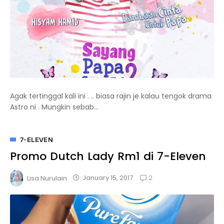
Agak tertinggal kali ini . .. biasa rajin je kalau tengok drama
Astro ni . Mungkin sebab...
7-ELEVEN
Promo Dutch Lady Rm1 di 7-Eleven
2
January 15, 2017
Lisa Nurulain