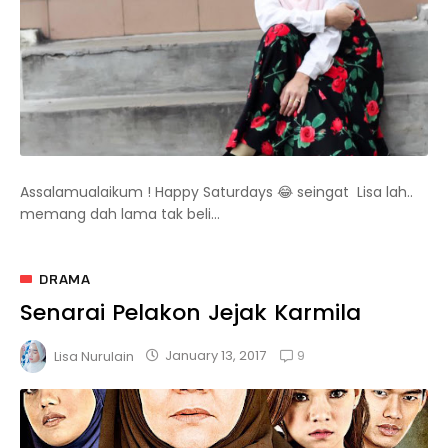
Assalamualaikum ! Happy Saturdays 😂 seingat Lisa lah..
memang dah lama tak beli...
DRAMA
Senarai Pelakon Jejak Karmila
9
January 13, 2017
Lisa Nurulain