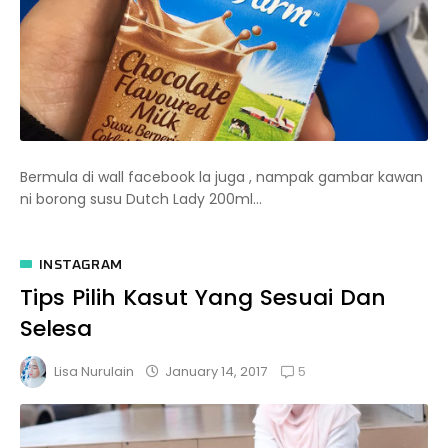
Bermula di wall facebook la juga , nampak gambar kawan
ni borong susu Dutch Lady 200ml...
INSTAGRAM
Tips Pilih Kasut Yang Sesuai Dan
Selesa
5
January 14, 2017
Lisa Nurulain