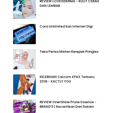
REVIEW LOVEISDERMA - KULIT CERAH
DAN LEMBAB
Cara Unlimited kan Internet Digi
Teka Perisa Misteri Kerepek Pringles
KELEBIHAN Celcom XPAX Terbaru
2018 - XACTLY YOU
REVIEW InnerShine Prune Essence -
BRAND'S | Kecantikan Dari Dalam