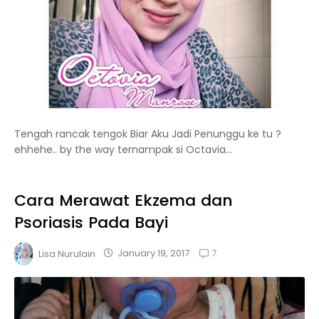
Tengah rancak tengok Biar Aku Jadi Penunggu ke tu ?
ehhehe.. by the way ternampak si Octavia...
Cara Merawat Ekzema dan
Psoriasis Pada Bayi
7
January 19, 2017
Lisa Nurulain