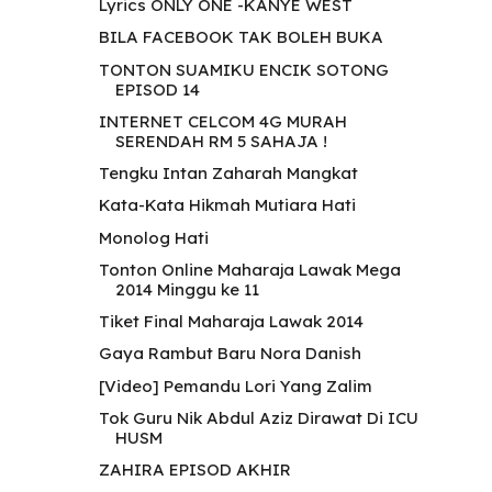
Lyrics ONLY ONE -KANYE WEST
BILA FACEBOOK TAK BOLEH BUKA
TONTON SUAMIKU ENCIK SOTONG
EPISOD 14
INTERNET CELCOM 4G MURAH
SERENDAH RM 5 SAHAJA !
Tengku Intan Zaharah Mangkat
Kata-Kata Hikmah Mutiara Hati
Monolog Hati
Tonton Online Maharaja Lawak Mega
2014 Minggu ke 11
Tiket Final Maharaja Lawak 2014
Gaya Rambut Baru Nora Danish
[Video] Pemandu Lori Yang Zalim
Tok Guru Nik Abdul Aziz Dirawat Di ICU
HUSM
ZAHIRA EPISOD AKHIR