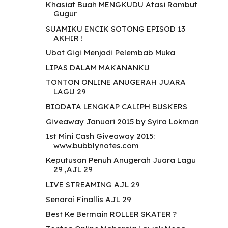
Khasiat Buah MENGKUDU Atasi Rambut
Gugur
SUAMIKU ENCIK SOTONG EPISOD 13
AKHIR !
Ubat Gigi Menjadi Pelembab Muka
LIPAS DALAM MAKANANKU
TONTON ONLINE ANUGERAH JUARA
LAGU 29
BIODATA LENGKAP CALIPH BUSKERS
Giveaway Januari 2015 by Syira Lokman
1st Mini Cash Giveaway 2015:
www.bubblynotes.com
Keputusan Penuh Anugerah Juara Lagu
29 ,AJL 29
LIVE STREAMING AJL 29
Senarai Finallis AJL 29
Best Ke Bermain ROLLER SKATER ?