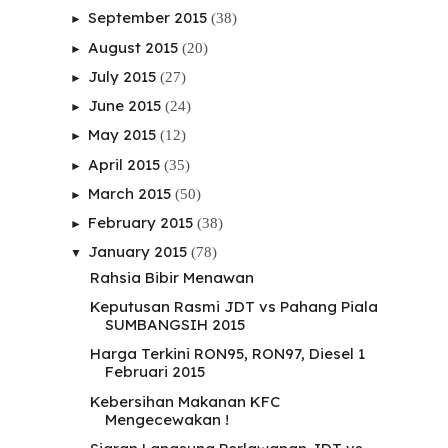
September 2015
(38)
►
August 2015
(20)
►
July 2015
(27)
►
June 2015
(24)
►
May 2015
(12)
►
April 2015
(35)
►
March 2015
(50)
►
February 2015
(38)
►
January 2015
(78)
▼
Rahsia Bibir Menawan
Keputusan Rasmi JDT vs Pahang Piala
SUMBANGSIH 2015
Harga Terkini RON95, RON97, Diesel 1
Februari 2015
Kebersihan Makanan KFC
Mengecewakan !