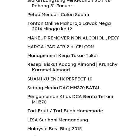
Siaran Langsung Perlawanan JDT vs
Pahang 31 Januar...
Petua Mencari Calon Suami
Tonton Online Maharaja Lawak Mega
2014 Minggu ke 12
MAKEUP REMOVER NON ALCOHOL , PIXY
HARGA iPAD AIR 2 di CELCOM
Management Kerja Tukar-Tukar
Resepi Biskut Kacang Almond | Krunchy
Karamel Almond
SUAMIKU ENCIK PERFECT 10
Sidang Media DAC MH370 BATAL
Pengumuman Khas DCA Berita Terkini
MH370
Tart Fruit / Tart Buah Homemade
LISA Surihani Mengandung
Malaysia Best Blog 2015