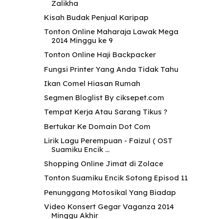
Zalikha
Kisah Budak Penjual Karipap
Tonton Online Maharaja Lawak Mega
2014 Minggu ke 9
Tonton Online Haji Backpacker
Fungsi Printer Yang Anda Tidak Tahu
Ikan Comel Hiasan Rumah
Segmen Bloglist By ciksepet.com
Tempat Kerja Atau Sarang Tikus ?
Bertukar Ke Domain Dot Com
Lirik Lagu Perempuan - Faizul ( OST
Suamiku Encik ...
Shopping Online Jimat di Zolace
Tonton Suamiku Encik Sotong Episod 11
Penunggang Motosikal Yang Biadap
Video Konsert Gegar Vaganza 2014
Minggu Akhir