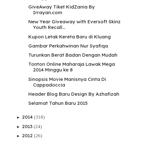
GiveAway Tiket KidZania By
Irrayan.com
New Year Giveaway with Eversoft Skinz
Youth Recall...
Kupon Letak Kereta Baru di Kluang
Gambar Perkahwinan Nur Syafiqa
Turunkan Berat Badan Dengan Mudah
Tonton Online Maharaja Lawak Mega
2014 Minggu ke 8
Sinopsis Movie Manisnya Cinta Di
Cappadoccia
Header Blog Baru Design By Azhafizah
Selamat Tahun Baru 2015
2014
(318)
►
2013
(24)
►
2012
(26)
►