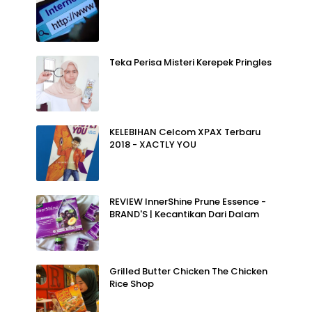
Teka Perisa Misteri Kerepek Pringles
KELEBIHAN Celcom XPAX Terbaru
2018 - XACTLY YOU
REVIEW InnerShine Prune Essence -
BRAND'S | Kecantikan Dari Dalam
Grilled Butter Chicken The Chicken
Rice Shop