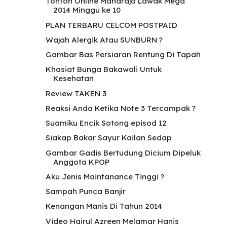
Tonton Online Maharaja Lawak Mega
2014 Minggu ke 10
PLAN TERBARU CELCOM POSTPAID
Wajah Alergik Atau SUNBURN ?
Gambar Bas Persiaran Rentung Di Tapah
Khasiat Bunga Bakawali Untuk
Kesehatan
Review TAKEN 3
Reaksi Anda Ketika Note 3 Tercampak ?
Suamiku Encik Sotong episod 12
Siakap Bakar Sayur Kailan Sedap
Gambar Gadis Bertudung Dicium Dipeluk
Anggota KPOP
Aku Jenis Maintanance Tinggi ?
Sampah Punca Banjir
Kenangan Manis Di Tahun 2014
Video Hairul Azreen Melamar Hanis