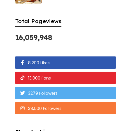
Total Pageviews
16,059,948
8,200 Likes
13,000 Fans
3279 Followers
38,000 Followers