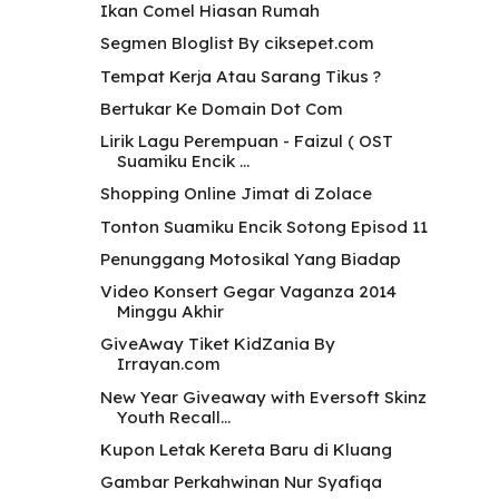
Ikan Comel Hiasan Rumah
Segmen Bloglist By ciksepet.com
Tempat Kerja Atau Sarang Tikus ?
Bertukar Ke Domain Dot Com
Lirik Lagu Perempuan - Faizul ( OST
Suamiku Encik ...
Shopping Online Jimat di Zolace
Tonton Suamiku Encik Sotong Episod 11
Penunggang Motosikal Yang Biadap
Video Konsert Gegar Vaganza 2014
Minggu Akhir
GiveAway Tiket KidZania By
Irrayan.com
New Year Giveaway with Eversoft Skinz
Youth Recall...
Kupon Letak Kereta Baru di Kluang
Gambar Perkahwinan Nur Syafiqa