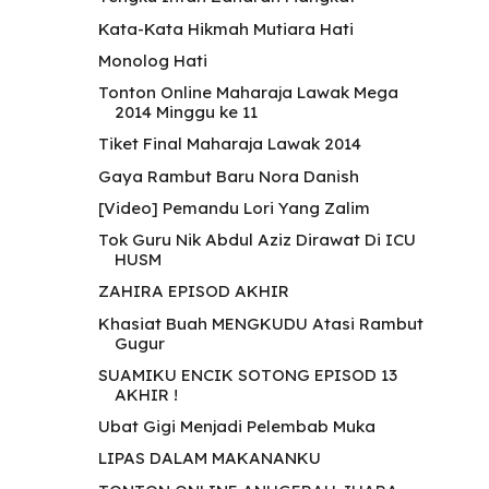
Kata-Kata Hikmah Mutiara Hati
Monolog Hati
Tonton Online Maharaja Lawak Mega
2014 Minggu ke 11
Tiket Final Maharaja Lawak 2014
Gaya Rambut Baru Nora Danish
[Video] Pemandu Lori Yang Zalim
Tok Guru Nik Abdul Aziz Dirawat Di ICU
HUSM
ZAHIRA EPISOD AKHIR
Khasiat Buah MENGKUDU Atasi Rambut
Gugur
SUAMIKU ENCIK SOTONG EPISOD 13
AKHIR !
Ubat Gigi Menjadi Pelembab Muka
LIPAS DALAM MAKANANKU