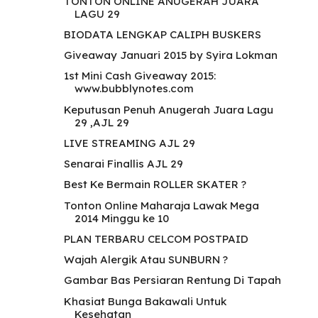
TONTON ONLINE ANUGERAH JUARA
LAGU 29
BIODATA LENGKAP CALIPH BUSKERS
Giveaway Januari 2015 by Syira Lokman
1st Mini Cash Giveaway 2015:
www.bubblynotes.com
Keputusan Penuh Anugerah Juara Lagu
29 ,AJL 29
LIVE STREAMING AJL 29
Senarai Finallis AJL 29
Best Ke Bermain ROLLER SKATER ?
Tonton Online Maharaja Lawak Mega
2014 Minggu ke 10
PLAN TERBARU CELCOM POSTPAID
Wajah Alergik Atau SUNBURN ?
Gambar Bas Persiaran Rentung Di Tapah
Khasiat Bunga Bakawali Untuk
Kesehatan