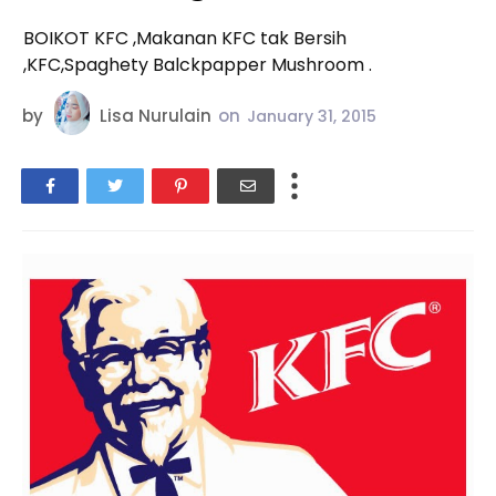
BOIKOT KFC ,Makanan KFC tak Bersih
,KFC,Spaghety Balckpapper Mushroom .
by
Lisa Nurulain
on
January 31, 2015