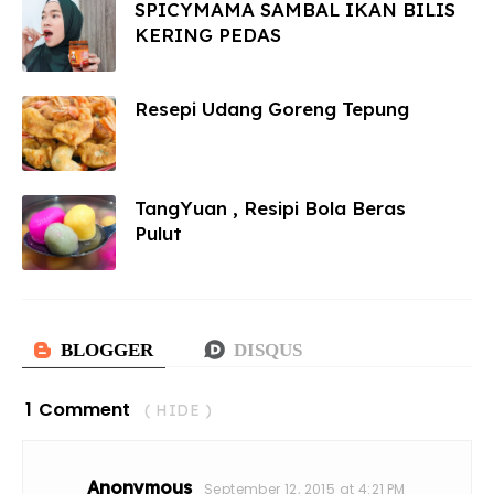
SPICYMAMA SAMBAL IKAN BILIS
KERING PEDAS
Resepi Udang Goreng Tepung
TangYuan , Resipi Bola Beras
Pulut
1 Comment
( HIDE )
Anonymous
September 12, 2015 at 4:21 PM