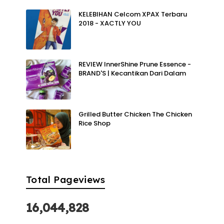
KELEBIHAN Celcom XPAX Terbaru
2018 - XACTLY YOU
REVIEW InnerShine Prune Essence -
BRAND'S | Kecantikan Dari Dalam
Grilled Butter Chicken The Chicken
Rice Shop
Total Pageviews
16,044,828