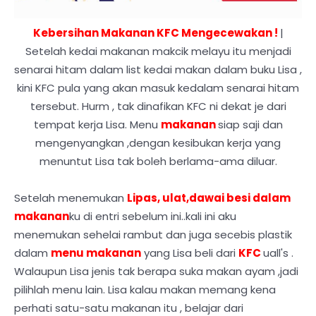
Kebersihan Makanan KFC Mengecewakan !
|
Setelah kedai makanan makcik melayu itu menjadi
senarai hitam dalam list kedai makan dalam buku Lisa ,
kini KFC pula yang akan masuk kedalam senarai hitam
tersebut. Hurm , tak dinafikan KFC ni dekat je dari
tempat kerja Lisa. Menu
makanan
siap saji dan
mengenyangkan ,dengan kesibukan kerja yang
menuntut Lisa tak boleh berlama-ama diluar.
Setelah menemukan
Lipas, ulat,dawai besi dalam
makanan
ku di entri sebelum ini..kali ini aku
menemukan sehelai rambut dan juga secebis plastik
dalam
menu makanan
yang Lisa beli dari
KFC
uall's .
Walaupun Lisa jenis tak berapa suka makan ayam ,jadi
pilihlah menu lain. Lisa kalau makan memang kena
perhati satu-satu makanan itu , belajar dari