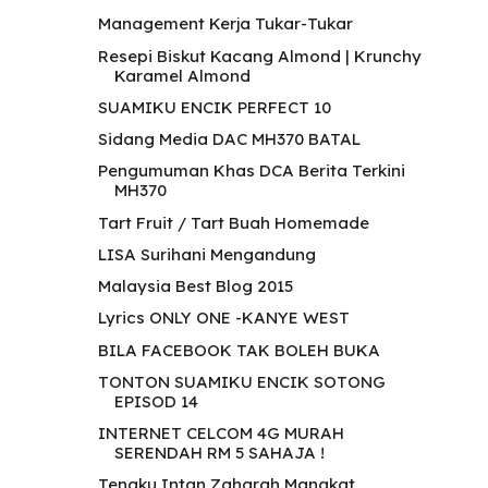
Management Kerja Tukar-Tukar
Resepi Biskut Kacang Almond | Krunchy
Karamel Almond
SUAMIKU ENCIK PERFECT 10
Sidang Media DAC MH370 BATAL
Pengumuman Khas DCA Berita Terkini
MH370
Tart Fruit / Tart Buah Homemade
LISA Surihani Mengandung
Malaysia Best Blog 2015
Lyrics ONLY ONE -KANYE WEST
BILA FACEBOOK TAK BOLEH BUKA
TONTON SUAMIKU ENCIK SOTONG
EPISOD 14
INTERNET CELCOM 4G MURAH
SERENDAH RM 5 SAHAJA !
Tengku Intan Zaharah Mangkat