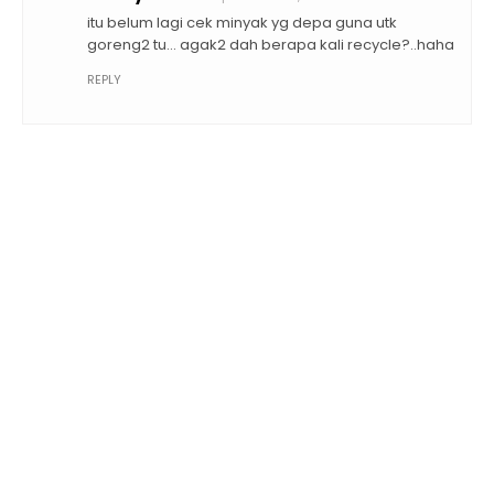
itu belum lagi cek minyak yg depa guna utk
goreng2 tu... agak2 dah berapa kali recycle?..haha
REPLY