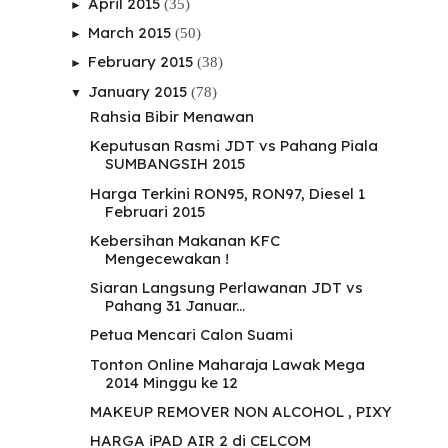
April 2015
(35)
►
March 2015
(50)
►
February 2015
(38)
►
January 2015
(78)
▼
Rahsia Bibir Menawan
Keputusan Rasmi JDT vs Pahang Piala
SUMBANGSIH 2015
Harga Terkini RON95, RON97, Diesel 1
Februari 2015
Kebersihan Makanan KFC
Mengecewakan !
Siaran Langsung Perlawanan JDT vs
Pahang 31 Januar...
Petua Mencari Calon Suami
Tonton Online Maharaja Lawak Mega
2014 Minggu ke 12
MAKEUP REMOVER NON ALCOHOL , PIXY
HARGA iPAD AIR 2 di CELCOM