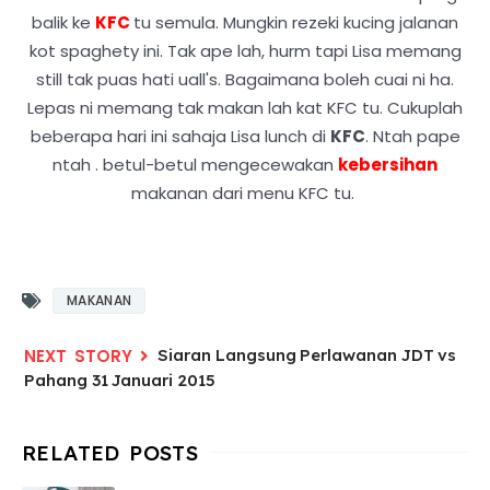
balik ke
KFC
tu semula. Mungkin rezeki kucing jalanan
kot spaghety ini. Tak ape lah, hurm tapi Lisa memang
still tak puas hati uall's. Bagaimana boleh cuai ni ha.
Lepas ni memang tak makan lah kat KFC tu. Cukuplah
beberapa hari ini sahaja Lisa lunch di
KFC
. Ntah pape
ntah . betul-betul mengecewakan
kebersihan
makanan dari menu KFC tu.
MAKANAN
Siaran Langsung Perlawanan JDT vs
Pahang 31 Januari 2015