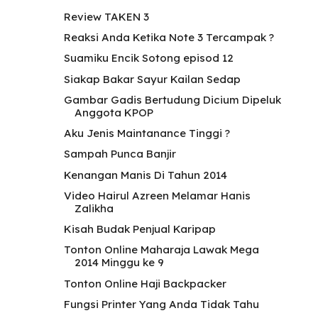
Review TAKEN 3
Reaksi Anda Ketika Note 3 Tercampak ?
Suamiku Encik Sotong episod 12
Siakap Bakar Sayur Kailan Sedap
Gambar Gadis Bertudung Dicium Dipeluk
Anggota KPOP
Aku Jenis Maintanance Tinggi ?
Sampah Punca Banjir
Kenangan Manis Di Tahun 2014
Video Hairul Azreen Melamar Hanis
Zalikha
Kisah Budak Penjual Karipap
Tonton Online Maharaja Lawak Mega
2014 Minggu ke 9
Tonton Online Haji Backpacker
Fungsi Printer Yang Anda Tidak Tahu