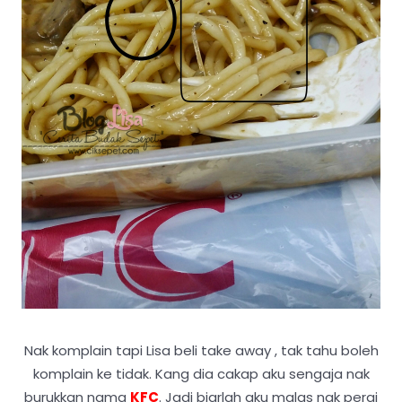
Nak komplain tapi Lisa beli take away , tak tahu boleh
komplain ke tidak. Kang dia cakap aku sengaja nak
burukkan nama
KFC
. Jadi biarlah aku malas nak pergi