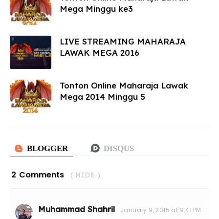
Mega Minggu ke3
LIVE STREAMING MAHARAJA
LAWAK MEGA 2016
Tonton Online Maharaja Lawak
Mega 2014 Minggu 5
2 Comments
( HIDE )
Muhammad Shahril
January 9, 2015 at 9:41 PM