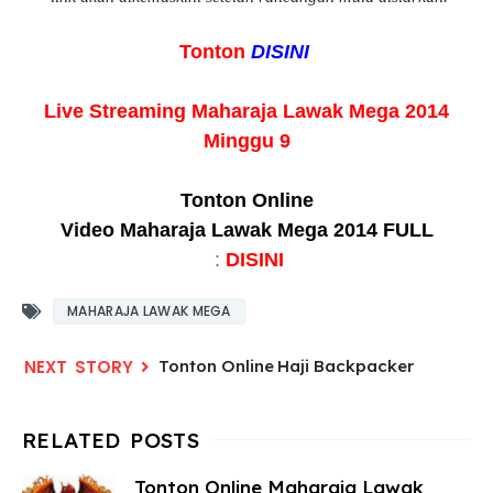
Tonton
DISINI
Live Streaming Maharaja Lawak Mega 2014
Minggu
9
Tonton Online
Vi
deo
Maharaja
Lawak Mega 2014 F
ULL
:
DISINI
MAHARAJA LAWAK MEGA
Tonton Online Haji Backpacker
Tonton Online Maharaja Lawak