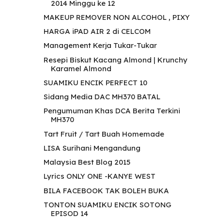
2014 Minggu ke 12
MAKEUP REMOVER NON ALCOHOL , PIXY
HARGA iPAD AIR 2 di CELCOM
Management Kerja Tukar-Tukar
Resepi Biskut Kacang Almond | Krunchy
Karamel Almond
SUAMIKU ENCIK PERFECT 10
Sidang Media DAC MH370 BATAL
Pengumuman Khas DCA Berita Terkini
MH370
Tart Fruit / Tart Buah Homemade
LISA Surihani Mengandung
Malaysia Best Blog 2015
Lyrics ONLY ONE -KANYE WEST
BILA FACEBOOK TAK BOLEH BUKA
TONTON SUAMIKU ENCIK SOTONG
EPISOD 14