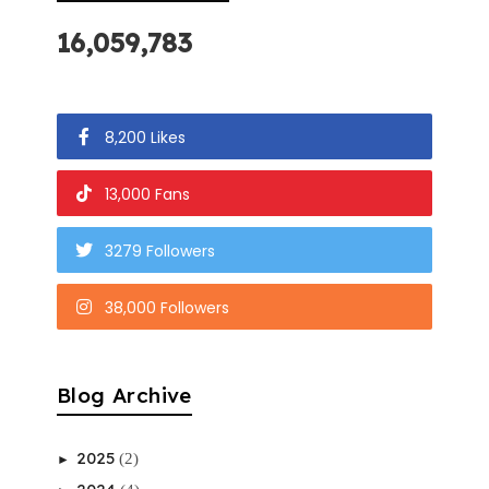
16,059,783
8,200 Likes
13,000 Fans
3279 Followers
38,000 Followers
Blog Archive
2025
(2)
►