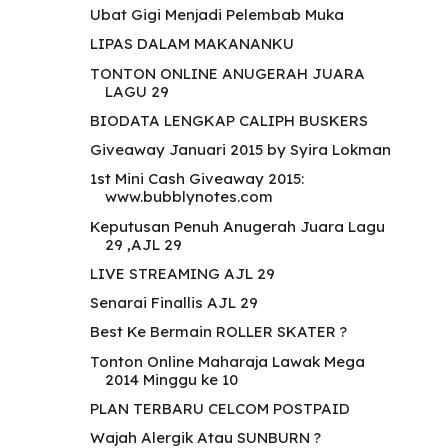
Ubat Gigi Menjadi Pelembab Muka
LIPAS DALAM MAKANANKU
TONTON ONLINE ANUGERAH JUARA
LAGU 29
BIODATA LENGKAP CALIPH BUSKERS
Giveaway Januari 2015 by Syira Lokman
1st Mini Cash Giveaway 2015:
www.bubblynotes.com
Keputusan Penuh Anugerah Juara Lagu
29 ,AJL 29
LIVE STREAMING AJL 29
Senarai Finallis AJL 29
Best Ke Bermain ROLLER SKATER ?
Tonton Online Maharaja Lawak Mega
2014 Minggu ke 10
PLAN TERBARU CELCOM POSTPAID
Wajah Alergik Atau SUNBURN ?