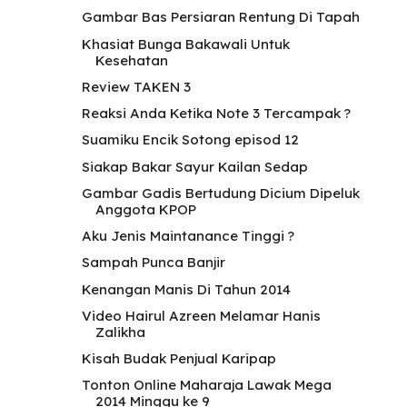
Gambar Bas Persiaran Rentung Di Tapah
Khasiat Bunga Bakawali Untuk
Kesehatan
Review TAKEN 3
Reaksi Anda Ketika Note 3 Tercampak ?
Suamiku Encik Sotong episod 12
Siakap Bakar Sayur Kailan Sedap
Gambar Gadis Bertudung Dicium Dipeluk
Anggota KPOP
Aku Jenis Maintanance Tinggi ?
Sampah Punca Banjir
Kenangan Manis Di Tahun 2014
Video Hairul Azreen Melamar Hanis
Zalikha
Kisah Budak Penjual Karipap
Tonton Online Maharaja Lawak Mega
2014 Minggu ke 9