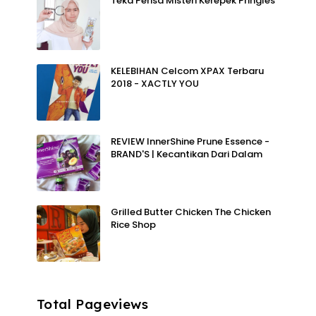
Teka Perisa Misteri Kerepek Pringles
KELEBIHAN Celcom XPAX Terbaru
2018 - XACTLY YOU
REVIEW InnerShine Prune Essence -
BRAND'S | Kecantikan Dari Dalam
Grilled Butter Chicken The Chicken
Rice Shop
Total Pageviews