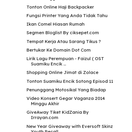
Tonton Online Haji Backpacker
Fungsi Printer Yang Anda Tidak Tahu
Ikan Comel Hiasan Rumah
Segmen Bloglist By ciksepet.com
Tempat Kerja Atau Sarang Tikus ?
Bertukar Ke Domain Dot Com
Lirik Lagu Perempuan - Faizul ( OST
Suamiku Encik ...
Shopping Online Jimat di Zolace
Tonton Suamiku Encik Sotong Episod 11
Penunggang Motosikal Yang Biadap
Video Konsert Gegar Vaganza 2014
Minggu Akhir
GiveAway Tiket KidZania By
Irrayan.com
New Year Giveaway with Eversoft Skinz
Youth Recall...