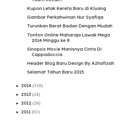
Kupon Letak Kereta Baru di Kluang
Gambar Perkahwinan Nur Syafiqa
Turunkan Berat Badan Dengan Mudah
Tonton Online Maharaja Lawak Mega
2014 Minggu ke 8
Sinopsis Movie Manisnya Cinta Di
Cappadoccia
Header Blog Baru Design By Azhafizah
Selamat Tahun Baru 2015
2014
(318)
►
2013
(24)
►
2012
(26)
►
2011
(61)
►