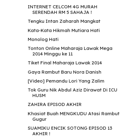
INTERNET CELCOM 4G MURAH
SERENDAH RM 5 SAHAJA !
Tengku Intan Zaharah Mangkat
Kata-Kata Hikmah Mutiara Hati
Monolog Hati
Tonton Online Maharaja Lawak Mega
2014 Minggu ke 11
Tiket Final Maharaja Lawak 2014
Gaya Rambut Baru Nora Danish
[Video] Pemandu Lori Yang Zalim
Tok Guru Nik Abdul Aziz Dirawat Di ICU
HUSM
ZAHIRA EPISOD AKHIR
Khasiat Buah MENGKUDU Atasi Rambut
Gugur
SUAMIKU ENCIK SOTONG EPISOD 13
AKHIR !