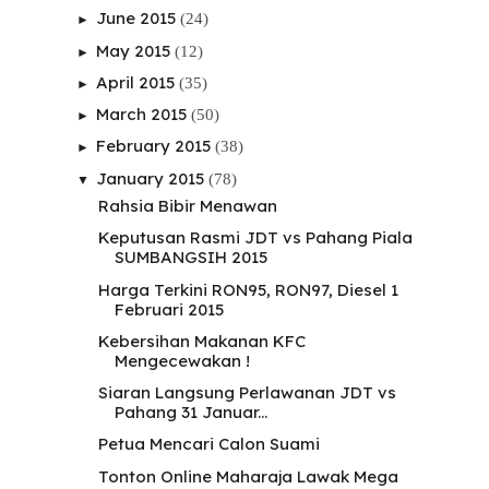
June 2015
(24)
►
May 2015
(12)
►
April 2015
(35)
►
March 2015
(50)
►
February 2015
(38)
►
January 2015
(78)
▼
Rahsia Bibir Menawan
Keputusan Rasmi JDT vs Pahang Piala
SUMBANGSIH 2015
Harga Terkini RON95, RON97, Diesel 1
Februari 2015
Kebersihan Makanan KFC
Mengecewakan !
Siaran Langsung Perlawanan JDT vs
Pahang 31 Januar...
Petua Mencari Calon Suami
Tonton Online Maharaja Lawak Mega