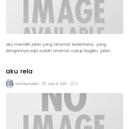
aku memilih jalan yang teramat sederhana.. yang
dengannya saja sudah teramat cukup bagiku.. jalan...
aku rela
0
July 11, 2011
Lisa Nurulain