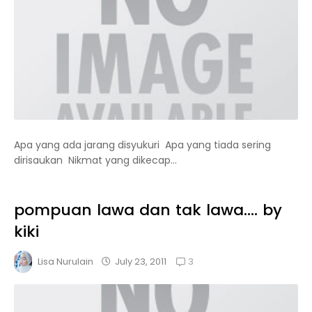
Apa yang ada jarang disyukuri Apa yang tiada sering
dirisaukan Nikmat yang dikecap...
pompuan lawa dan tak lawa.... by
kiki
3
July 23, 2011
Lisa Nurulain