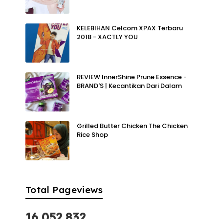
KELEBIHAN Celcom XPAX Terbaru
2018 - XACTLY YOU
REVIEW InnerShine Prune Essence -
BRAND'S | Kecantikan Dari Dalam
Grilled Butter Chicken The Chicken
Rice Shop
Total Pageviews
16,052,832