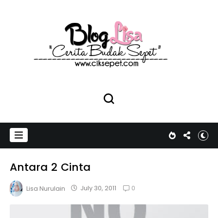
Antara 2 Cinta
0
July 30, 2011
Lisa Nurulain