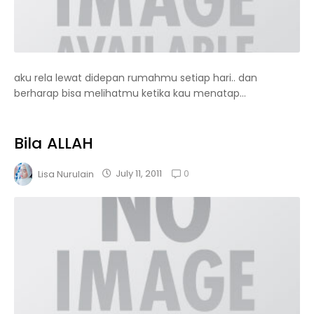
aku rela lewat didepan rumahmu setiap hari.. dan
berharap bisa melihatmu ketika kau menatap...
Bila ALLAH
0
July 11, 2011
Lisa Nurulain