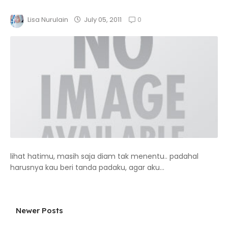
0
July 05, 2011
Lisa Nurulain
lihat hatimu, masih saja diam tak menentu.. padahal
harusnya kau beri tanda padaku, agar aku...
Newer Posts