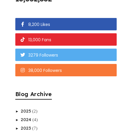
8,200 Likes
13,000 Fans
3279 Followers
38,000 Followers
Blog Archive
2025
(2)
►
2024
(4)
►
2023
(7)
►