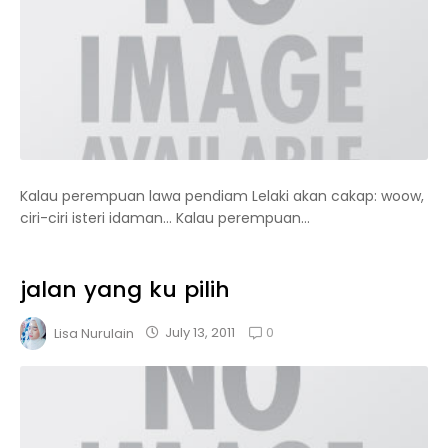
Kalau perempuan lawa pendiam Lelaki akan cakap: woow,
ciri-ciri isteri idaman… Kalau perempuan...
jalan yang ku pilih
0
July 13, 2011
Lisa Nurulain