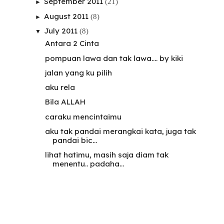
September 2011
(21)
►
August 2011
(8)
►
July 2011
(8)
▼
Antara 2 Cinta
pompuan lawa dan tak lawa.... by kiki
jalan yang ku pilih
aku rela
Bila ALLAH
caraku mencintaimu
aku tak pandai merangkai kata, juga tak
pandai bic...
lihat hatimu, masih saja diam tak
menentu.. padaha...