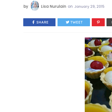
by
Lisa Nurulain
on
January 29, 2015
SHARE
TWEET