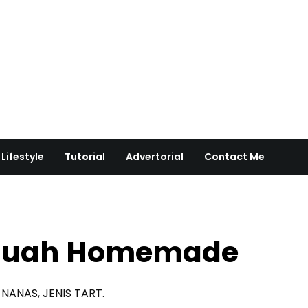
Lifestyle
Tutorial
Advertorial
Contact Me
rt Buah Homemade
 NANAS, JENIS TART.