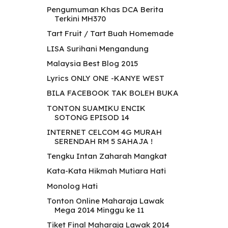
Pengumuman Khas DCA Berita
Terkini MH370
Tart Fruit / Tart Buah Homemade
LISA Surihani Mengandung
Malaysia Best Blog 2015
Lyrics ONLY ONE -KANYE WEST
BILA FACEBOOK TAK BOLEH BUKA
TONTON SUAMIKU ENCIK
SOTONG EPISOD 14
INTERNET CELCOM 4G MURAH
SERENDAH RM 5 SAHAJA !
Tengku Intan Zaharah Mangkat
Kata-Kata Hikmah Mutiara Hati
Monolog Hati
Tonton Online Maharaja Lawak
Mega 2014 Minggu ke 11
Tiket Final Maharaja Lawak 2014