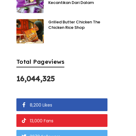
Kecantikan Dari Dalam
Grilled Butter Chicken The
Chicken Rice Shop
Total Pageviews
16,044,325
8,200 Likes
13,000 Fans