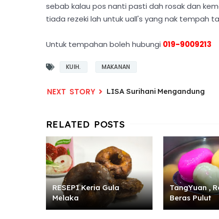
sebab kalau pos nanti pasti dah rosak dan kemek
tiada rezeki lah untuk uall's yang nak tempah tapi
Untuk tempahan boleh hubungi
019-9009213
KUIH.
MAKANAN
LISA Surihani Mengandung
RESEPI Keria Gula
TangYuan , R
Melaka
Beras Pulut