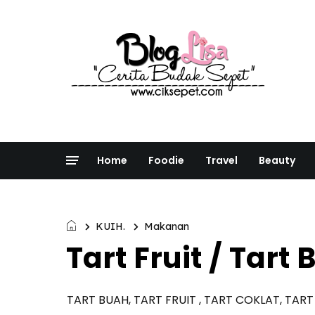
Home
Foodie
Travel
Beauty
KUIH.
Makanan
Tart Fruit / Ta
TART BUAH, TART FRUIT , TART COKLAT, TART