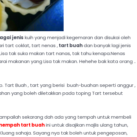
agai jenis
kuih yang menjadi kegemaran dan disukai oleh
ari tart coklat, tart nenas ,
tart buah
dan banyak lagi jenis
i Lisa tak suka makan tart nanas, tak tahu kenapa.Nenas
arai makanan yang Lisa tak makan. Hehehe bak kata orang ..
 Tart Buah , tart yang berisi buah-buahan seperti anggur ,
buahan yang boleh diletakkan pada toping Tart tersebut
 sampailah sekarang dah ada yang tempah untuk membeli
nempah tart buah
ini untuk disajikan majlis ulang tahun,
Kluang sahaja. Sayang nya tak boleh untuk pengeposan,