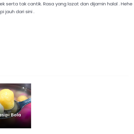
 serta tak cantik. Rasa yang lazat dan dijamin halal . Hehe
 jauh dari sini .
esipi Bola