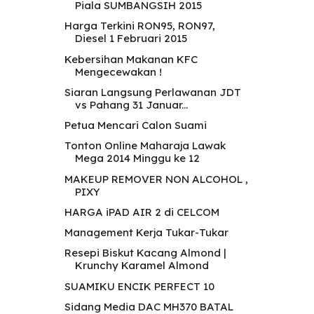
Piala SUMBANGSIH 2015
Harga Terkini RON95, RON97,
Diesel 1 Februari 2015
Kebersihan Makanan KFC
Mengecewakan !
Siaran Langsung Perlawanan JDT
vs Pahang 31 Januar...
Petua Mencari Calon Suami
Tonton Online Maharaja Lawak
Mega 2014 Minggu ke 12
MAKEUP REMOVER NON ALCOHOL ,
PIXY
HARGA iPAD AIR 2 di CELCOM
Management Kerja Tukar-Tukar
Resepi Biskut Kacang Almond |
Krunchy Karamel Almond
SUAMIKU ENCIK PERFECT 10
Sidang Media DAC MH370 BATAL