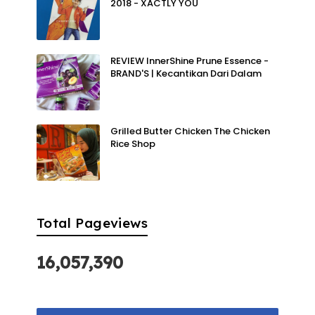
2018 - XACTLY YOU
REVIEW InnerShine Prune Essence -
BRAND'S | Kecantikan Dari Dalam
Grilled Butter Chicken The Chicken
Rice Shop
Total Pageviews
16,057,390