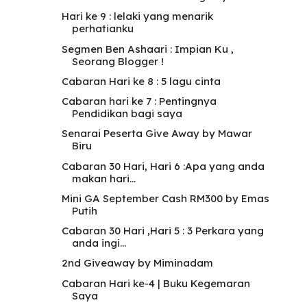
Hari ke 9 : lelaki yang menarik
perhatianku
Segmen Ben Ashaari : Impian Ku ,
Seorang Blogger !
Cabaran Hari ke 8 : 5 lagu cinta
Cabaran hari ke 7 : Pentingnya
Pendidikan bagi saya
Senarai Peserta Give Away by Mawar
Biru
Cabaran 30 Hari, Hari 6 :Apa yang anda
makan hari...
Mini GA September Cash RM300 by Emas
Putih
Cabaran 30 Hari ,Hari 5 : 3 Perkara yang
anda ingi...
2nd Giveaway by Miminadam
Cabaran Hari ke-4 | Buku Kegemaran
Saya