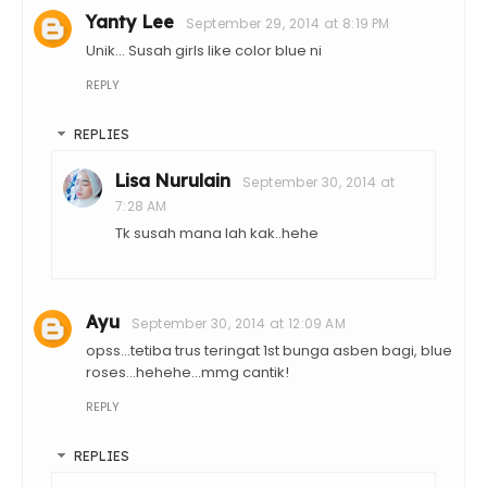
Yanty Lee
September 29, 2014 at 8:19 PM
Unik... Susah girls like color blue ni
REPLY
REPLIES
Lisa Nurulain
September 30, 2014 at
7:28 AM
Tk susah mana lah kak..hehe
Ayu
September 30, 2014 at 12:09 AM
opss...tetiba trus teringat 1st bunga asben bagi, blue
roses...hehehe...mmg cantik!
REPLY
REPLIES