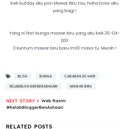
Kek bufday aku pon Mawar Biru tau, haha boss aku
yang bagi !
Yang ni first bunga mawar biru yang aku beli 25-04-
2011
3 kuntum mawar biru baru rm10 masa tu. Murah !
BLOG
BUNGA
CABARAN 30 HARI
KELABBLOGGERBENASHAARI
MAWAR BIRU
Web Rasmi
#KelabBloggerBenAshaari