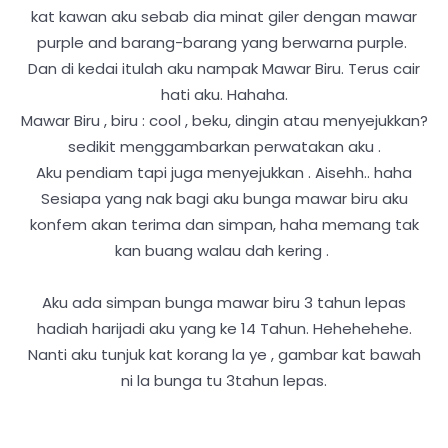
kat kawan aku sebab dia minat giler dengan mawar
purple and barang-barang yang berwarna purple.
Dan di kedai itulah aku nampak Mawar Biru. Terus cair
hati aku. Hahaha.
Mawar Biru , biru : cool , beku, dingin atau menyejukkan?
sedikit menggambarkan perwatakan aku .
Aku pendiam tapi juga menyejukkan . Aisehh.. haha
Sesiapa yang nak bagi aku bunga mawar biru aku
konfem akan terima dan simpan, haha memang tak
kan buang walau dah kering .
Aku ada simpan bunga mawar biru 3 tahun lepas
hadiah harijadi aku yang ke 14 Tahun. Hehehehehe.
Nanti aku tunjuk kat korang la ye , gambar kat bawah
ni la bunga tu 3tahun lepas.