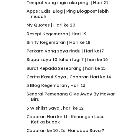
Tempat yang ingin aku pergi | Hari 21
Apps : Edisi Blog | Ping Blogpost lebih
mudah
My Quotes | Hari ke 20
Resepi Kegemaran | Hari 19
Siri tv Kegemaran | Hari ke 18
Perkara yang saya rindu | Hari ke17
Siapa saya 10 tahun lagi ? | hari ke 16
Surat Kepada Seseorang | hari ke 15
Cerita Kasut Saya , Cabaran Hari ke 14
5 Blog Kegemaran , Hari 13
Senarai Pemenang Give Away By Mawar
Biru
5 Wishlist Saya , hari ke 12
Cabaran Hari ke 11 : Kenangan Lucu
Ketika budak
Cabaran ke 10 : Isi Handbag Saya ?