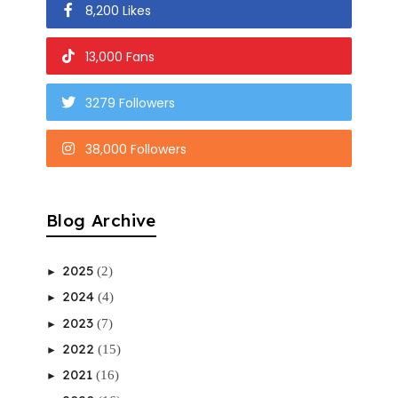
8,200 Likes
13,000 Fans
3279 Followers
38,000 Followers
Blog Archive
2025
(2)
►
2024
(4)
►
2023
(7)
►
2022
(15)
►
2021
(16)
►