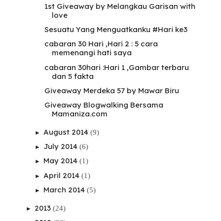
1st Giveaway by Melangkau Garisan with
love
Sesuatu Yang Menguatkanku #Hari ke3
cabaran 30 Hari ,Hari 2 : 5 cara
memenangi hati saya
cabaran 30hari :Hari 1 ,Gambar terbaru
dan 5 fakta
Giveaway Merdeka 57 by Mawar Biru
Giveaway Blogwalking Bersama
Mamaniza.com
August 2014
(9)
►
July 2014
(6)
►
May 2014
(1)
►
April 2014
(1)
►
March 2014
(5)
►
2013
(24)
►