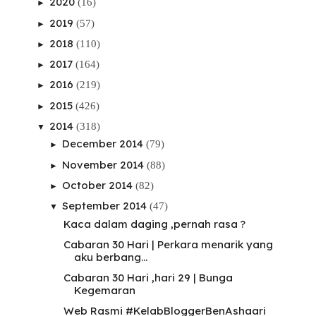
2020
(16)
►
2019
(57)
►
2018
(110)
►
2017
(164)
►
2016
(219)
►
2015
(426)
►
2014
(318)
▼
December 2014
(79)
►
November 2014
(88)
►
October 2014
(82)
►
September 2014
(47)
▼
Kaca dalam daging ,pernah rasa ?
Cabaran 30 Hari | Perkara menarik yang
aku berbang...
Cabaran 30 Hari ,hari 29 | Bunga
Kegemaran
Web Rasmi #KelabBloggerBenAshaari