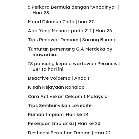
5 Perkara Bermula dengan "Andainya" |
Hari 28
Mood Dilamun Cinta | hari 27
Apa Yang Menarik pada Z 2 | Hari 26
Tips Penawar Demam | Sarang Burung
Tuntutan pemenang G.A Merdeka by
mawarbiru
IS pancung kepala wartawan Perancis |
Berita hari ini
Deactive Voicemail Anda !
Kisah Kejayaan Ronaldo
Cara Activekan Celcom 1 Malaysia
Tips Sembunyikan Lovebite
Rumah Impian | Hari ke 24
Pekerjaan Impianku | Hari ke 23
Destinasi Percutian Impian | Hari 22