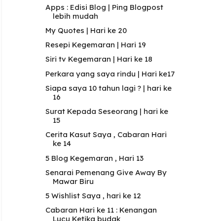
Apps : Edisi Blog | Ping Blogpost
lebih mudah
My Quotes | Hari ke 20
Resepi Kegemaran | Hari 19
Siri tv Kegemaran | Hari ke 18
Perkara yang saya rindu | Hari ke17
Siapa saya 10 tahun lagi ? | hari ke
16
Surat Kepada Seseorang | hari ke
15
Cerita Kasut Saya , Cabaran Hari
ke 14
5 Blog Kegemaran , Hari 13
Senarai Pemenang Give Away By
Mawar Biru
5 Wishlist Saya , hari ke 12
Cabaran Hari ke 11 : Kenangan
Lucu Ketika budak