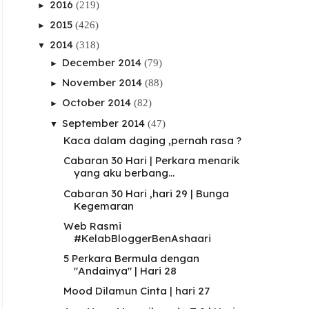
2016
(219)
►
2015
(426)
►
2014
(318)
▼
December 2014
(79)
►
November 2014
(88)
►
October 2014
(82)
►
September 2014
(47)
▼
Kaca dalam daging ,pernah rasa ?
Cabaran 30 Hari | Perkara menarik
yang aku berbang...
Cabaran 30 Hari ,hari 29 | Bunga
Kegemaran
Web Rasmi
#KelabBloggerBenAshaari
5 Perkara Bermula dengan
"Andainya" | Hari 28
Mood Dilamun Cinta | hari 27