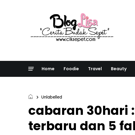
Home
Foodie
Travel
Beauty
Unlabelled
cabaran 30hari 
terbaru dan 5 fa