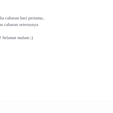
dia cabaran hari pertama..
n cabaran seterusnya
! Selamat malam ;)