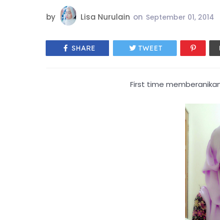
by
Lisa Nurulain
on
September 01, 2014
SHARE
TWEET
First time memberanikan