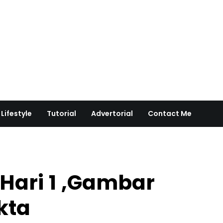
Lifestyle
Tutorial
Advertorial
Contact Me
:Hari 1 ,Gambar
kta