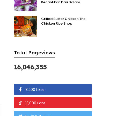
Kecantikan Dari Dalam
Grilled Butter Chicken The
Chicken Rice Shop
Total Pageviews
16,046,355
8,200 Likes
13,000 Fans