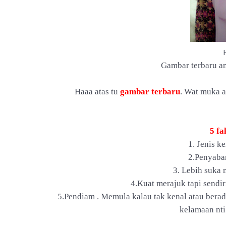
Gambar terbaru an
Haaa atas tu
gambar terbaru
. Wat muka 
5 fa
1. Jenis k
2.Penyabar
3. Lebih suka
4.Kuat merajuk tapi sendir
5.Pendiam . Memula kalau tak kenal atau bera
kelamaan nti