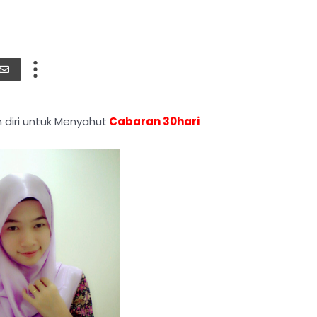
 diri untuk Menyahut
C
abaran 30hari