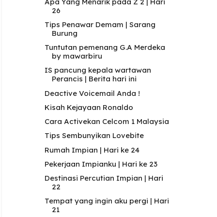
Apa Yang Menarik pada Z 2 | Hari
26
Tips Penawar Demam | Sarang
Burung
Tuntutan pemenang G.A Merdeka
by mawarbiru
IS pancung kepala wartawan
Perancis | Berita hari ini
Deactive Voicemail Anda !
Kisah Kejayaan Ronaldo
Cara Activekan Celcom 1 Malaysia
Tips Sembunyikan Lovebite
Rumah Impian | Hari ke 24
Pekerjaan Impianku | Hari ke 23
Destinasi Percutian Impian | Hari
22
Tempat yang ingin aku pergi | Hari
21