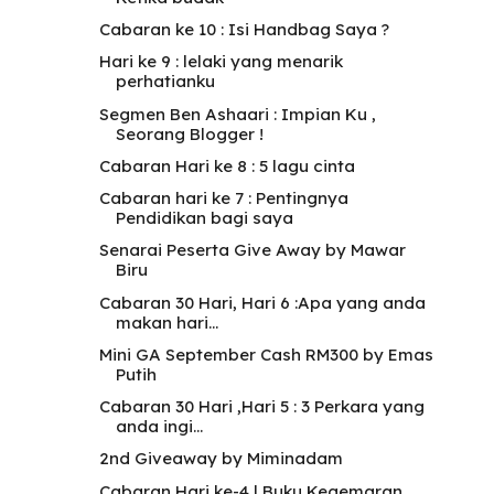
Cabaran ke 10 : Isi Handbag Saya ?
Hari ke 9 : lelaki yang menarik
perhatianku
Segmen Ben Ashaari : Impian Ku ,
Seorang Blogger !
Cabaran Hari ke 8 : 5 lagu cinta
Cabaran hari ke 7 : Pentingnya
Pendidikan bagi saya
Senarai Peserta Give Away by Mawar
Biru
Cabaran 30 Hari, Hari 6 :Apa yang anda
makan hari...
Mini GA September Cash RM300 by Emas
Putih
Cabaran 30 Hari ,Hari 5 : 3 Perkara yang
anda ingi...
2nd Giveaway by Miminadam
Cabaran Hari ke-4 | Buku Kegemaran