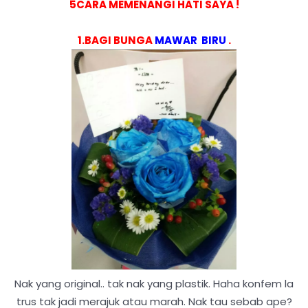
5CARA MEMENANGI HATI SAYA !
1.BAGI BUNGA
MAWAR BIRU
.
Nak yang original.. tak nak yang plastik. Haha konfem la
trus tak jadi merajuk atau marah. Nak tau sebab ape?