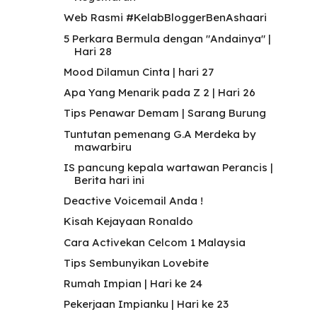
Web Rasmi #KelabBloggerBenAshaari
5 Perkara Bermula dengan "Andainya" |
Hari 28
Mood Dilamun Cinta | hari 27
Apa Yang Menarik pada Z 2 | Hari 26
Tips Penawar Demam | Sarang Burung
Tuntutan pemenang G.A Merdeka by
mawarbiru
IS pancung kepala wartawan Perancis |
Berita hari ini
Deactive Voicemail Anda !
Kisah Kejayaan Ronaldo
Cara Activekan Celcom 1 Malaysia
Tips Sembunyikan Lovebite
Rumah Impian | Hari ke 24
Pekerjaan Impianku | Hari ke 23