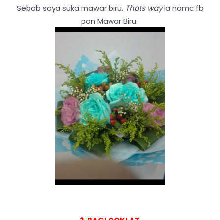
Sebab saya suka mawar biru.
Thats way
la nama fb
pon Mawar Biru.