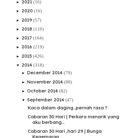
2021
(16)
►
2020
(16)
►
2019
(57)
►
2018
(110)
►
2017
(164)
►
2016
(219)
►
2015
(426)
►
2014
(318)
▼
December 2014
(79)
►
November 2014
(88)
►
October 2014
(82)
►
September 2014
(47)
▼
Kaca dalam daging ,pernah rasa ?
Cabaran 30 Hari | Perkara menarik yang
aku berbang...
Cabaran 30 Hari ,hari 29 | Bunga
Kegemaran