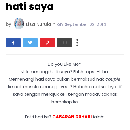
hati saya
by
Lisa Nurulain
on
September 02, 2014
Do you Like Me?
Nak menangi hati saya? Ehhh.. ops! Haha..
Memenangi hati saya bukan bermaksud nak
couple
ke nak masuk minang je yee ? Hahaha maksudnya.. if
saya tengah merajuk ke , tengah moody tak nak
bercakap ke.
Entri hari ke2
CABARAN 30HARI
ialah: