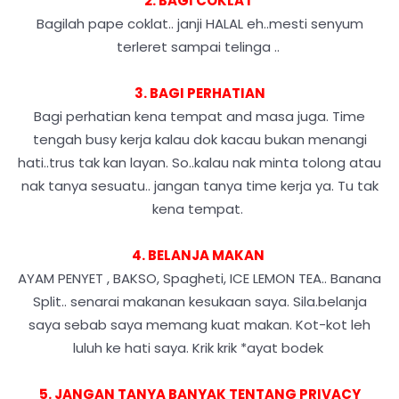
2. BAGI COKLAT
Bagilah pape coklat.. janji HALAL eh..mesti senyum
terleret sampai telinga ..
3. BAGI PERHATIAN
Bagi perhatian kena tempat and masa juga. Time
tengah busy kerja kalau dok kacau bukan menangi
hati..trus tak kan layan. So..kalau nak minta tolong atau
nak tanya sesuatu.. jangan tanya time kerja ya. Tu tak
kena tempat.
4. BELANJA MAKAN
AYAM PENYET , BAKSO, Spagheti, ICE LEMON TEA.. Banana
Split.. senarai makanan kesukaan saya. Sila.belanja
saya sebab saya memang kuat makan. Kot-kot leh
luluh ke hati saya. Krik krik *ayat bodek
5. JANGAN TANYA BANYAK TENTANG PRIVACY