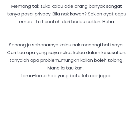
Memang tak suka kalau ade orang banyak sangat
tanya pasal privacy. Bila nak kawen? Soklan ayat cepu
emas.. tu 1 contoh dari beribu soklan. Haha
Senang je sebenarnya kalau nak menangi hati saya..
Cari tau apa yang saya suka.. kalau dalam kesusahan.
.tanyalah apa problem..mungkin kalian boleh tolong .
Mane la tau kan..
Lama-lama hati yang batu..leh cair jugak..