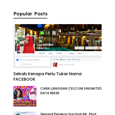
Popular Posts
Sebab Kenapa Perlu Tukar Nama
FACEBOOK
CARA LANGGAN CELCOM UNLIMITED
DATA RM35
Senarai Pelakon Suri Hati Mr. Pilot