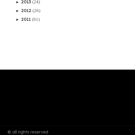
2013
(24)
►
2012
(26)
►
2011
(61)
►
© all rights reserved