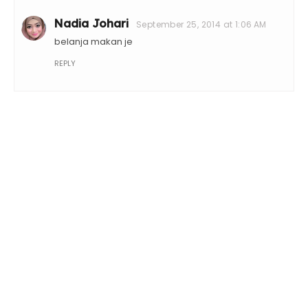
Nadia Johari
September 25, 2014 at 1:06 AM
belanja makan je
REPLY