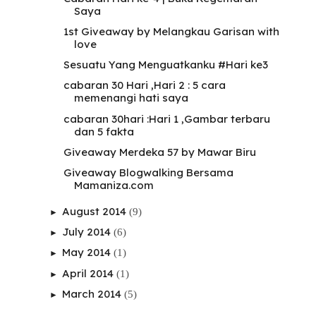
Saya
1st Giveaway by Melangkau Garisan with
love
Sesuatu Yang Menguatkanku #Hari ke3
cabaran 30 Hari ,Hari 2 : 5 cara
memenangi hati saya
cabaran 30hari :Hari 1 ,Gambar terbaru
dan 5 fakta
Giveaway Merdeka 57 by Mawar Biru
Giveaway Blogwalking Bersama
Mamaniza.com
August 2014
(9)
►
July 2014
(6)
►
May 2014
(1)
►
April 2014
(1)
►
March 2014
(5)
►