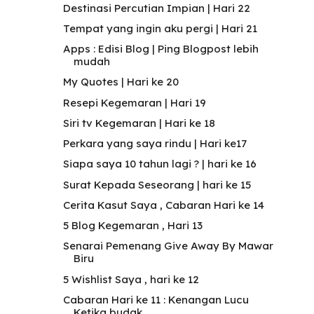
Destinasi Percutian Impian | Hari 22
Tempat yang ingin aku pergi | Hari 21
Apps : Edisi Blog | Ping Blogpost lebih
mudah
My Quotes | Hari ke 20
Resepi Kegemaran | Hari 19
Siri tv Kegemaran | Hari ke 18
Perkara yang saya rindu | Hari ke17
Siapa saya 10 tahun lagi ? | hari ke 16
Surat Kepada Seseorang | hari ke 15
Cerita Kasut Saya , Cabaran Hari ke 14
5 Blog Kegemaran , Hari 13
Senarai Pemenang Give Away By Mawar
Biru
5 Wishlist Saya , hari ke 12
Cabaran Hari ke 11 : Kenangan Lucu
Ketika budak