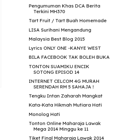
Pengumuman Khas DCA Berita
Terkini MH370
Tart Fruit / Tart Buah Homemade
LISA Surihani Mengandung
Malaysia Best Blog 2015
Lyrics ONLY ONE -KANYE WEST
BILA FACEBOOK TAK BOLEH BUKA
TONTON SUAMIKU ENCIK
SOTONG EPISOD 14
INTERNET CELCOM 4G MURAH
SERENDAH RM 5 SAHAJA !
Tengku Intan Zaharah Mangkat
Kata-Kata Hikmah Mutiara Hati
Monolog Hati
Tonton Online Maharaja Lawak
Mega 2014 Minggu ke 11
Tiket Final Maharaja Lawak 2014