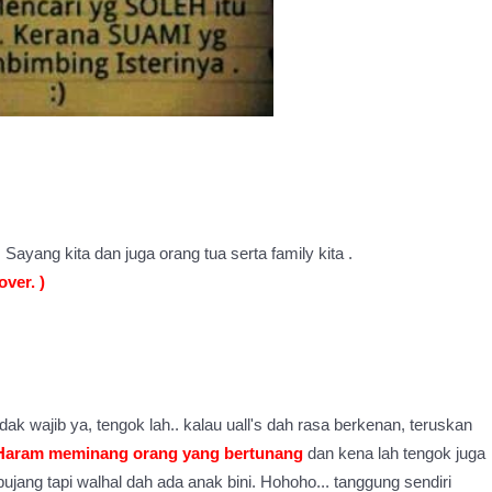
ayang kita dan juga orang tua serta family kita .
ver. )
ak wajib ya, tengok lah.. kalau uall's dah rasa berkenan, teruskan
Haram meminang orang yang bertunang
dan kena lah tengok juga
ujang tapi walhal dah ada anak bini. Hohoho... tanggung sendiri