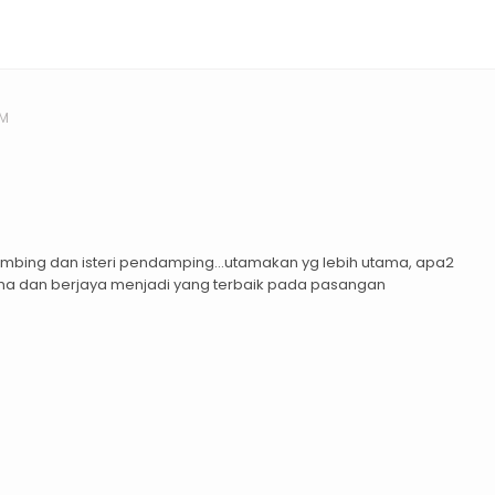
PM
bimbing dan isteri pendamping…utamakan yg lebih utama, apa2
a dan berjaya menjadi yang terbaik pada pasangan