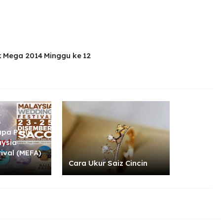
 Mega 2014 Minggu ke 12
pa Perlu
aysia
ival (MEFA)
Cara Ukur Saiz Cincin