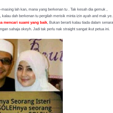
ng-masing lah kan, mana yang berkenan tu . Tak kesah dia gemuk ,
 , kalau dah berkenan tu pergilah merisik minta izin ayah and mak ye.
ua mencari suami yang baik
, Bukan berarti kalau tiada dalam senara
dangan sahaja okeyh. Jadi tak perlu nak straight sangat ikut petua ini.