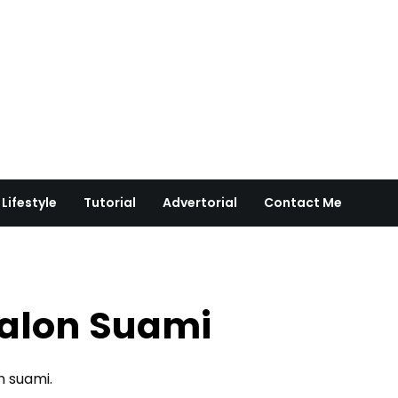
Lifestyle
Tutorial
Advertorial
Contact Me
Calon Suami
n suami.