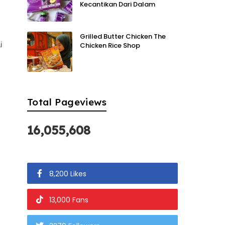
Kecantikan Dari Dalam
Grilled Butter Chicken The
i
Chicken Rice Shop
Total Pageviews
16,055,608
8,200 Likes
13,000 Fans