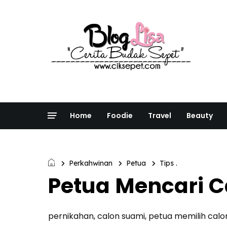
Home
Foodie
Travel
Beauty
Perkahwinan
Petua
Tips .
Petua Mencari 
pernikahan, calon suami, petua memilih calo