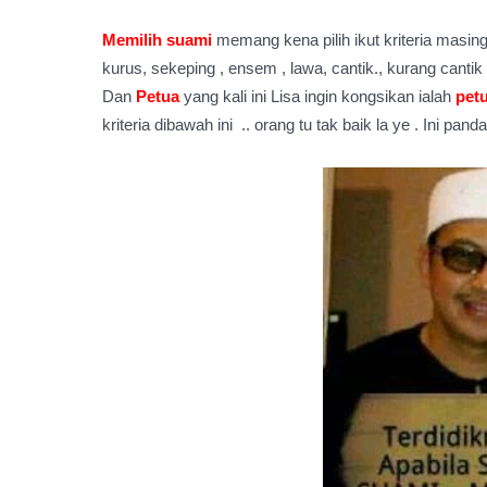
Memilih suami
memang kena pilih ikut kriteria masi
kurus, sekeping , ensem , lawa, cantik., kurang cantik
Dan
Petua
yang kali ini Lisa ingin kongsikan ialah
pet
kriteria dibawah ini .. orang tu tak baik la ye . Ini pan