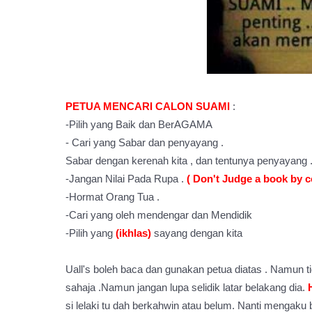
PETUA MENCARI CALON SUAMI
:
-Pilih yang Baik dan BerAGAMA
- Cari yang Sabar dan penyayang .
Sabar dengan kerenah kita , dan tentunya penyayang . S
-Jangan Nilai Pada Rupa .
( Don't Judge a book by co
-Hormat Orang Tua .
-Cari yang oleh mendengar dan Mendidik
-Pilih yang
(ikhlas)
sayang dengan kita
Uall's boleh baca dan gunakan petua diatas . Namun tid
sahaja .Namun jangan lupa selidik latar belakang dia.
si lelaki tu dah berkahwin atau belum. Nanti mengaku b