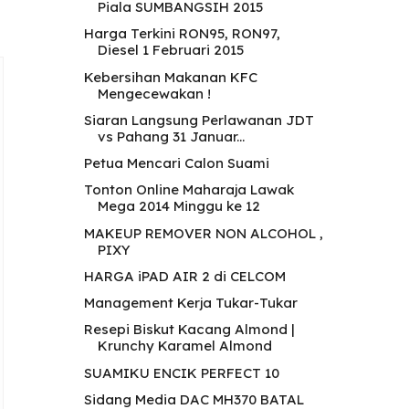
Piala SUMBANGSIH 2015
Harga Terkini RON95, RON97,
Diesel 1 Februari 2015
Kebersihan Makanan KFC
Mengecewakan !
Siaran Langsung Perlawanan JDT
vs Pahang 31 Januar...
Petua Mencari Calon Suami
Tonton Online Maharaja Lawak
Mega 2014 Minggu ke 12
MAKEUP REMOVER NON ALCOHOL ,
PIXY
HARGA iPAD AIR 2 di CELCOM
Management Kerja Tukar-Tukar
Resepi Biskut Kacang Almond |
Krunchy Karamel Almond
SUAMIKU ENCIK PERFECT 10
Sidang Media DAC MH370 BATAL