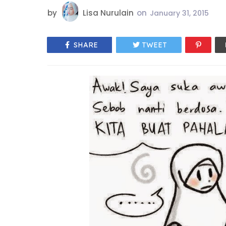
by
Lisa Nurulain
on
January 31, 2015
SHARE
TWEET