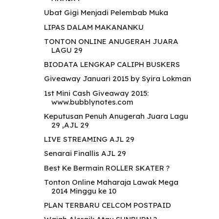
Ubat Gigi Menjadi Pelembab Muka
LIPAS DALAM MAKANANKU
TONTON ONLINE ANUGERAH JUARA
LAGU 29
BIODATA LENGKAP CALIPH BUSKERS
Giveaway Januari 2015 by Syira Lokman
1st Mini Cash Giveaway 2015:
www.bubblynotes.com
Keputusan Penuh Anugerah Juara Lagu
29 ,AJL 29
LIVE STREAMING AJL 29
Senarai Finallis AJL 29
Best Ke Bermain ROLLER SKATER ?
Tonton Online Maharaja Lawak Mega
2014 Minggu ke 10
PLAN TERBARU CELCOM POSTPAID