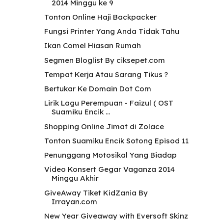
2014 Minggu ke 9
Tonton Online Haji Backpacker
Fungsi Printer Yang Anda Tidak Tahu
Ikan Comel Hiasan Rumah
Segmen Bloglist By ciksepet.com
Tempat Kerja Atau Sarang Tikus ?
Bertukar Ke Domain Dot Com
Lirik Lagu Perempuan - Faizul ( OST
Suamiku Encik ...
Shopping Online Jimat di Zolace
Tonton Suamiku Encik Sotong Episod 11
Penunggang Motosikal Yang Biadap
Video Konsert Gegar Vaganza 2014
Minggu Akhir
GiveAway Tiket KidZania By
Irrayan.com
New Year Giveaway with Eversoft Skinz