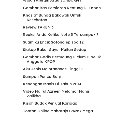
Wajah Alergik Atau SUNBURN ?
Gambar Bas Persiaran Rentung Di Tapah
Khasiat Bunga Bakawali Untuk
Kesehatan
Review TAKEN 3
Reaksi Anda Ketika Note 3 Tercampak ?
Suamiku Encik Sotong episod 12
Siakap Bakar Sayur Kailan Sedap
Gambar Gadis Bertudung Dicium Dipeluk
Anggota KPOP
Aku Jenis Maintanance Tinggi ?
Sampah Punca Banjir
Kenangan Manis Di Tahun 2014
Video Hairul Azreen Melamar Hanis
Zalikha
Kisah Budak Penjual Karipap
Tonton Online Maharaja Lawak Mega