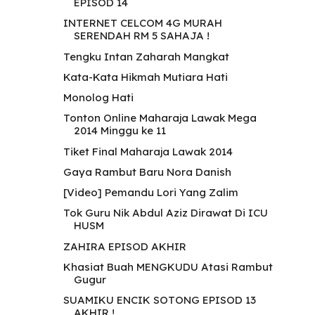
EPISOD 14
INTERNET CELCOM 4G MURAH
SERENDAH RM 5 SAHAJA !
Tengku Intan Zaharah Mangkat
Kata-Kata Hikmah Mutiara Hati
Monolog Hati
Tonton Online Maharaja Lawak Mega
2014 Minggu ke 11
Tiket Final Maharaja Lawak 2014
Gaya Rambut Baru Nora Danish
[Video] Pemandu Lori Yang Zalim
Tok Guru Nik Abdul Aziz Dirawat Di ICU
HUSM
ZAHIRA EPISOD AKHIR
Khasiat Buah MENGKUDU Atasi Rambut
Gugur
SUAMIKU ENCIK SOTONG EPISOD 13
AKHIR !