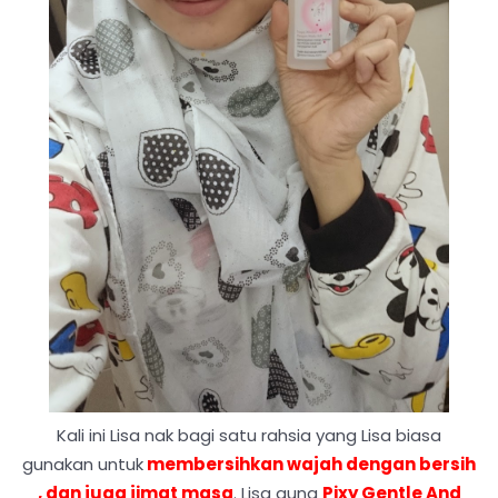
Kali ini Lisa nak bagi satu rahsia yang Lisa biasa
gunakan untuk
membersihkan wajah dengan bersih
, dan juga jimat masa
. Lisa guna
Pixy Gentle And