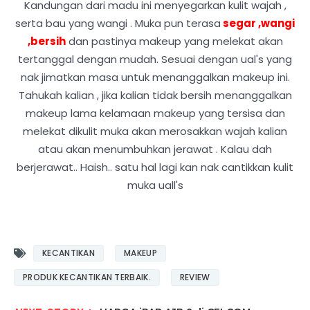
Kandungan dari madu ini menyegarkan kulit wajah ,
serta bau yang wangi . Muka pun terasa
segar ,wangi
,bersih
dan pastinya makeup yang melekat akan
tertanggal dengan mudah. Sesuai dengan ual's yang
nak jimatkan masa untuk menanggalkan makeup ini.
Tahukah kalian , jika kalian tidak bersih menanggalkan
makeup lama kelamaan makeup yang tersisa dan
melekat dikulit muka akan merosakkan wajah kalian
atau akan menumbuhkan jerawat . Kalau dah
berjerawat.. Haish.. satu hal lagi kan nak cantikkan kulit
muka uall's
KECANTIKAN
MAKEUP
PRODUK KECANTIKAN TERBAIK.
REVIEW