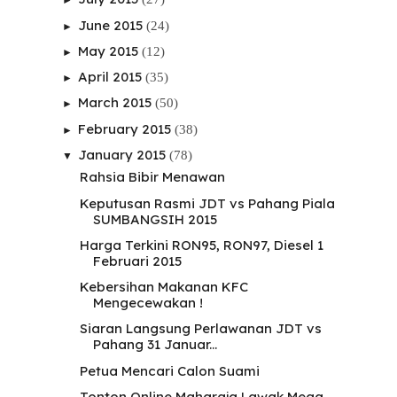
June 2015
(24)
►
May 2015
(12)
►
April 2015
(35)
►
March 2015
(50)
►
February 2015
(38)
►
January 2015
(78)
▼
Rahsia Bibir Menawan
Keputusan Rasmi JDT vs Pahang Piala
SUMBANGSIH 2015
Harga Terkini RON95, RON97, Diesel 1
Februari 2015
Kebersihan Makanan KFC
Mengecewakan !
Siaran Langsung Perlawanan JDT vs
Pahang 31 Januar...
Petua Mencari Calon Suami
Tonton Online Maharaja Lawak Mega