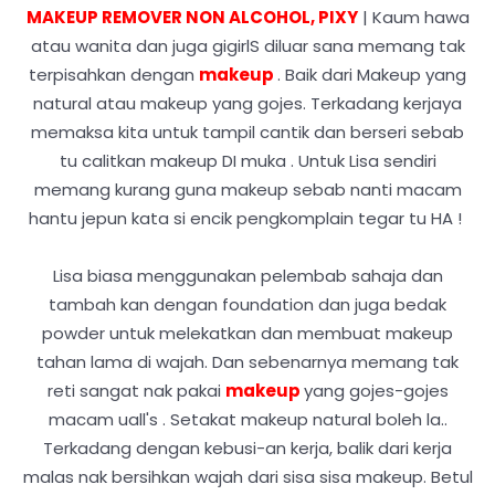
MAKEUP REMOVER NON ALCOHOL, PIXY
| Kaum hawa
atau wanita dan juga gigirlS diluar sana memang tak
terpisahkan dengan
makeup
. Baik dari Makeup yang
natural atau makeup yang gojes. Terkadang kerjaya
memaksa kita untuk tampil cantik dan berseri sebab
tu calitkan makeup DI muka . Untuk Lisa sendiri
memang kurang guna makeup sebab nanti macam
hantu jepun kata si encik pengkomplain tegar tu HA !
Lisa biasa menggunakan pelembab sahaja dan
tambah kan dengan foundation dan juga bedak
powder untuk melekatkan dan membuat makeup
tahan lama di wajah. Dan sebenarnya memang tak
reti sangat nak pakai
makeup
yang gojes-gojes
macam uall's . Setakat makeup natural boleh la..
Terkadang dengan kebusi-an kerja, balik dari kerja
malas nak bersihkan wajah dari sisa sisa makeup. Betul