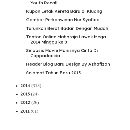
Youth Recall...
Kupon Letak Kereta Baru di Kluang
Gambar Perkahwinan Nur Syafiqa
Turunkan Berat Badan Dengan Mudah
Tonton Online Maharaja Lawak Mega
2014 Minggu ke 8
Sinopsis Movie Manisnya Cinta Di
Cappadoccia
Header Blog Baru Design By Azhafizah
Selamat Tahun Baru 2015
2014
(318)
►
2013
(24)
►
2012
(26)
►
2011
(61)
►