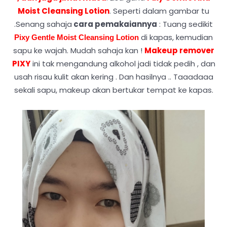
Moist Cleansing Lotion
. Seperti dalam gambar tu
.Senang sahaja
cara pemakaiannya
: Tuang sedikit
di kapas, kemudian
Pixy Gentle Moist Cleansing Lotion
sapu ke wajah. Mudah sahaja kan !
Makeup remover
PIXY
ini tak mengandung alkohol jadi tidak pedih , dan
usah risau kulit akan kering . Dan hasilnya .. Taaadaaa
sekali sapu, makeup akan bertukar tempat ke kapas.