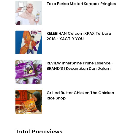
Teka Perisa Misteri Kerepek Pringles
KELEBIHAN Celcom XPAX Terbaru
2018 - XACTLY YOU
REVIEW InnerShine Prune Essence -
BRAND'S | Kecantikan Dari Dalam
Grilled Butter Chicken The Chicken
Rice Shop
Total Pageviews