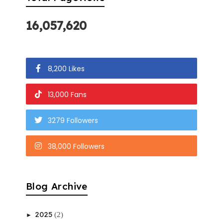
16,057,620
8,200 Likes
13,000 Fans
3279 Followers
38,000 Followers
Blog Archive
2025
(2)
►