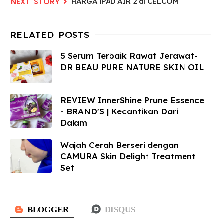
HARGA iPAD AIR 2 di CELCOM
5 Serum Terbaik Rawat Jerawat-
DR BEAU PURE NATURE SKIN OIL
REVIEW InnerShine Prune Essence
- BRAND'S | Kecantikan Dari
Dalam
Wajah Cerah Berseri dengan
CAMURA Skin Delight Treatment
Set