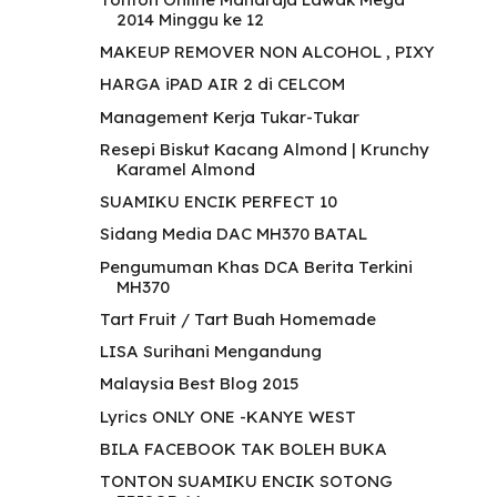
2014 Minggu ke 12
MAKEUP REMOVER NON ALCOHOL , PIXY
HARGA iPAD AIR 2 di CELCOM
Management Kerja Tukar-Tukar
Resepi Biskut Kacang Almond | Krunchy
Karamel Almond
SUAMIKU ENCIK PERFECT 10
Sidang Media DAC MH370 BATAL
Pengumuman Khas DCA Berita Terkini
MH370
Tart Fruit / Tart Buah Homemade
LISA Surihani Mengandung
Malaysia Best Blog 2015
Lyrics ONLY ONE -KANYE WEST
BILA FACEBOOK TAK BOLEH BUKA
TONTON SUAMIKU ENCIK SOTONG