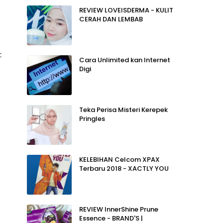
REVIEW LOVEISDERMA - KULIT
CERAH DAN LEMBAB
t
Cara Unlimited kan Internet
Digi
Teka Perisa Misteri Kerepek
Pringles
KELEBIHAN Celcom XPAX
Terbaru 2018 - XACTLY YOU
REVIEW InnerShine Prune
Essence - BRAND'S |