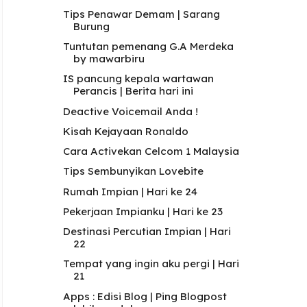
Tips Penawar Demam | Sarang
Burung
Tuntutan pemenang G.A Merdeka
by mawarbiru
IS pancung kepala wartawan
Perancis | Berita hari ini
Deactive Voicemail Anda !
Kisah Kejayaan Ronaldo
Cara Activekan Celcom 1 Malaysia
Tips Sembunyikan Lovebite
Rumah Impian | Hari ke 24
Pekerjaan Impianku | Hari ke 23
Destinasi Percutian Impian | Hari
22
Tempat yang ingin aku pergi | Hari
21
Apps : Edisi Blog | Ping Blogpost