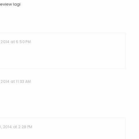
 review lagi
 2014 at 6:50 PM
2014 at 11:33 AM
 2014 at 2:28 PM