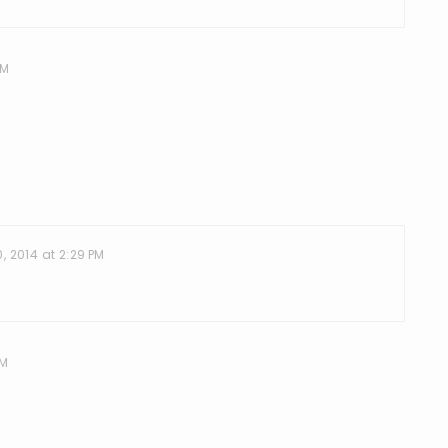
PM
 2014 at 2:29 PM
PM