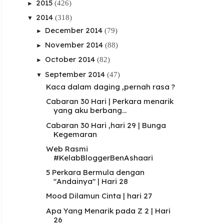
2015
(426)
►
2014
(318)
▼
December 2014
(79)
►
November 2014
(88)
►
October 2014
(82)
►
September 2014
(47)
▼
Kaca dalam daging ,pernah rasa ?
Cabaran 30 Hari | Perkara menarik
yang aku berbang...
Cabaran 30 Hari ,hari 29 | Bunga
Kegemaran
Web Rasmi
#KelabBloggerBenAshaari
5 Perkara Bermula dengan
"Andainya" | Hari 28
Mood Dilamun Cinta | hari 27
Apa Yang Menarik pada Z 2 | Hari
26