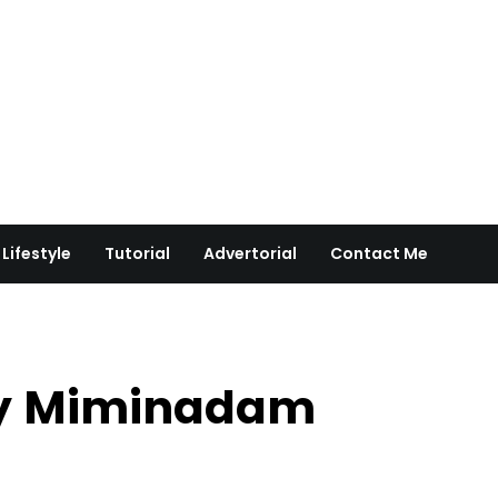
Lifestyle
Tutorial
Advertorial
Contact Me
by Miminadam