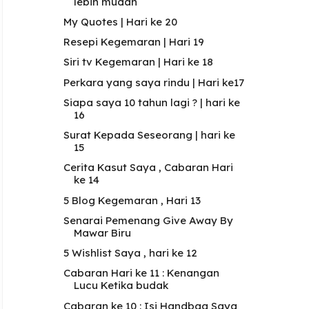
lebih mudah
My Quotes | Hari ke 20
Resepi Kegemaran | Hari 19
Siri tv Kegemaran | Hari ke 18
Perkara yang saya rindu | Hari ke17
Siapa saya 10 tahun lagi ? | hari ke
16
Surat Kepada Seseorang | hari ke
15
Cerita Kasut Saya , Cabaran Hari
ke 14
5 Blog Kegemaran , Hari 13
Senarai Pemenang Give Away By
Mawar Biru
5 Wishlist Saya , hari ke 12
Cabaran Hari ke 11 : Kenangan
Lucu Ketika budak
Cabaran ke 10 : Isi Handbag Saya