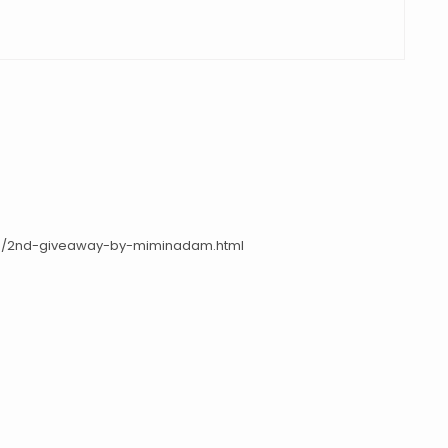
/10/2nd-giveaway-by-miminadam.html