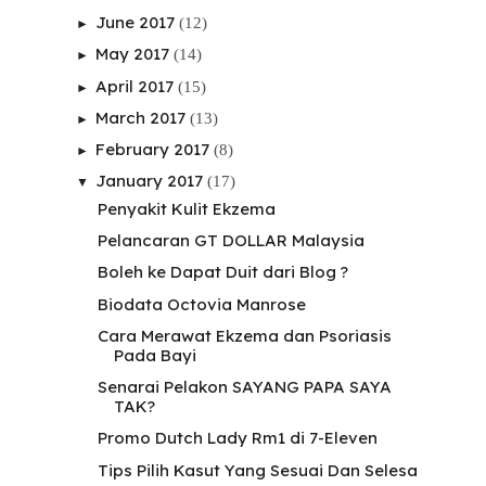
June 2017
(12)
►
May 2017
(14)
►
April 2017
(15)
►
March 2017
(13)
►
February 2017
(8)
►
January 2017
(17)
▼
Penyakit Kulit Ekzema
Pelancaran GT DOLLAR Malaysia
Boleh ke Dapat Duit dari Blog ?
Biodata Octovia Manrose
Cara Merawat Ekzema dan Psoriasis
Pada Bayi
Senarai Pelakon SAYANG PAPA SAYA
TAK?
Promo Dutch Lady Rm1 di 7-Eleven
Tips Pilih Kasut Yang Sesuai Dan Selesa