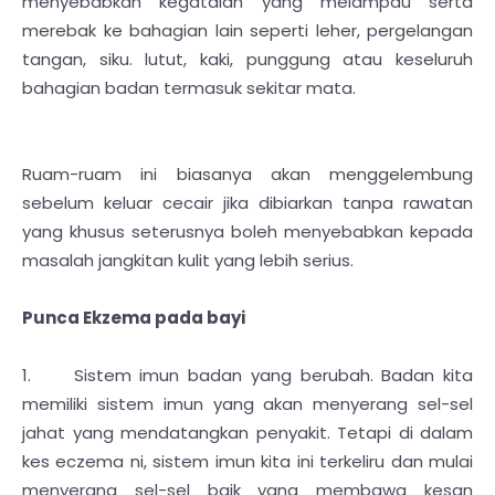
menyebabkan kegatalan yang melampau serta
merebak ke bahagian lain seperti leher, pergelangan
tangan, siku. lutut, kaki, punggung atau keseluruh
bahagian badan termasuk sekitar mata.
Ruam-ruam ini biasanya akan menggelembung
sebelum keluar cecair jika dibiarkan tanpa rawatan
yang khusus seterusnya boleh menyebabkan kepada
masalah jangkitan kulit yang lebih serius.
Punca Ekzema pada bayi
1. Sistem imun badan yang berubah. Badan kita
memiliki sistem imun yang akan menyerang sel-sel
jahat yang mendatangkan penyakit. Tetapi di dalam
kes eczema ni, sistem imun kita ini terkeliru dan mulai
menyerang sel-sel baik yang membawa kesan