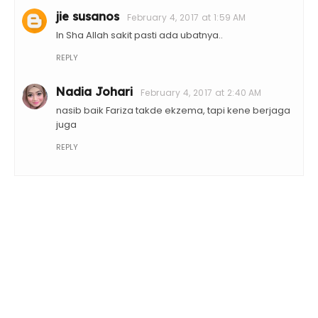
jie susanos
February 4, 2017 at 1:59 AM
In Sha Allah sakit pasti ada ubatnya..
REPLY
Nadia Johari
February 4, 2017 at 2:40 AM
nasib baik Fariza takde ekzema, tapi kene berjaga
juga
REPLY