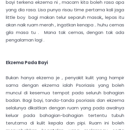
bayi terkena ekzema ni , macam kita boleh rasa apa
yang dia rasa. Lisa punya risau time pertama kali jaga
little boy bagi makan telur separuh masak,, lepas itu
akan naik ruam merah , ingatkan kenapa .. huhu cemas
gila masa tu . Mana tak cemas, dengan tak ada
pengalaman lagi .
Ekzema Pada Bayi
Bukan hanya ekzema je , penyakit kulit yang hampir
sama dengan ekzema ialah Psoriasis yang boleh
muncul di kesemua tempat pada seluruh bahagian
badan. Bagi bayi, tanda-tanda psoriasis dan ekzema
selalunya dikaitkan dengan ruam yang pada awalnya
keluar pada bahagian-bahagian tertentu tubuh
terutama di kulit kepala dan pipi. Ruam ini boleh