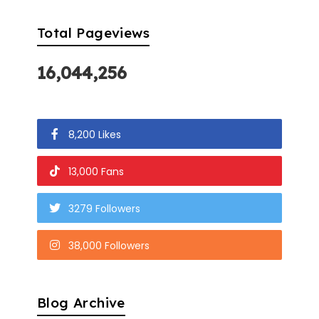
Total Pageviews
16,044,256
8,200 Likes
13,000 Fans
3279 Followers
38,000 Followers
Blog Archive