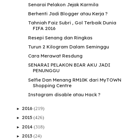
Senarai Pelakon Jejak Karmila
Berhenti Jadi Blogger atau Kerja ?
Tahniah Faiz Subri , Gol Terbaik Dunia
FIFA 2016
Resepi Senang dan Ringkas
Turun 2 Kilogram Dalam Seminggu
Cara Merawat Resdung
SENARAI PELAKON BIAR AKU JADI
PENUNGGU
Selfie Dan Menang RM10K dari MyTOWN
Shopping Centre
Instagram disable atau Hack ?
2016
(219)
►
2015
(426)
►
2014
(318)
►
2013
(24)
►