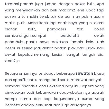
farmasi..pernah juga jumpa dengan pakar kulit. Apa
yang menyedihkan dah beli macam2 jenis ubat tapi
eczema tu makin teruk..tak de pun nampak macam
makin pulih. Masa kecik lagi anak saya yang ni alami
alahan kulit, pampaers tak boleh
sembarangan..sampai berdarah2 celah
peha..huhu..pastu saya pakaikan lampin kain. Dah
besar ni sering jadi dekat badan plak..ada jugak naik
dekat kepala..,memang kesian sangat tengok dia.
Garu2 je.
Secara umumnya terdapat beberapa
rawatan
biasa
dan spesifik untuk mengubati serta merawat penyakit
samada psoriasis atau ekzema bayi ini. Seperti yang
dinyatakan tadi, kebanyakan ubat-ubatannya adalah
hampir sama dari segi kegunaannya cuma yang
berbeza adalah jenis ubat dan juga dosagenya.