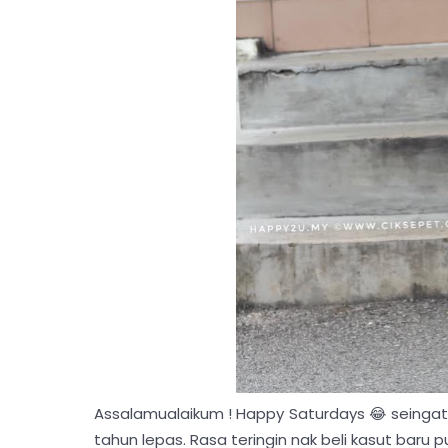
Assalamualaikum ! Happy Saturdays 😂 seingat L
tahun lepas. Rasa teringin nak beli kasut baru pu