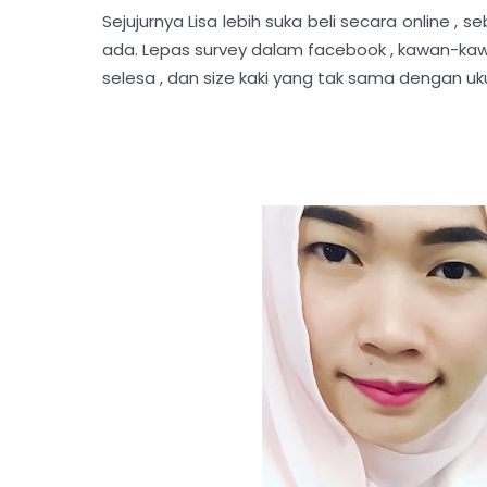
Sejujurnya Lisa lebih suka beli secara online 
ada. Lepas survey dalam facebook , kawan-kawan L
selesa , dan size kaki yang tak sama dengan ukur