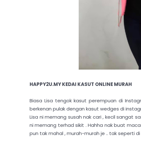
HAPPY2U.MY KEDAI KASUT ONLINE MURAH
Biasa Lisa tengok kasut perempuan di Instagra
berkenan pulak dengan kasut wedges di insta
Lisa ni memang susah nak cari , kecil sangat 
ni memang terhad sikit . Hahha nak buat maca
pun tak mahal , murah-murah je .. tak seperti d