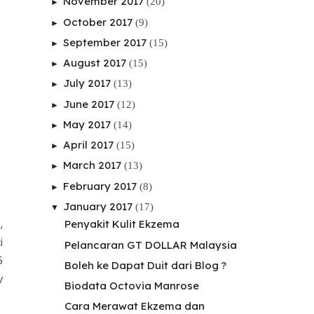
November 2017
(20)
►
October 2017
(9)
►
September 2017
(15)
►
August 2017
(15)
►
July 2017
(13)
►
June 2017
(12)
►
May 2017
(14)
►
April 2017
(15)
►
March 2017
(13)
►
February 2017
(8)
►
January 2017
(17)
▼
,
Penyakit Kulit Ekzema
i
Pelancaran GT DOLLAR Malaysia
5
Boleh ke Dapat Duit dari Blog ?
y
Biodata Octovia Manrose
Cara Merawat Ekzema dan