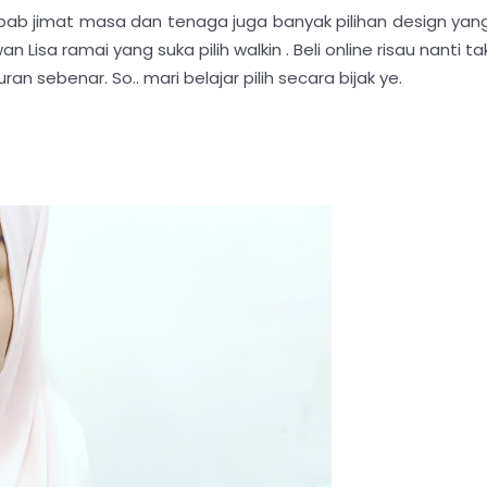
, sebab jimat masa dan tenaga juga banyak pilihan design yan
isa ramai yang suka pilih walkin . Beli online risau nanti ta
an sebenar. So.. mari belajar pilih secara bijak ye.