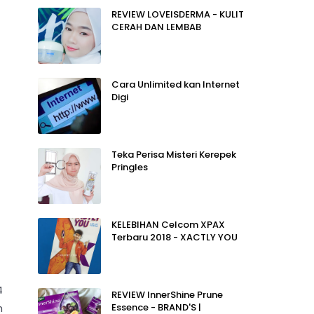
REVIEW LOVEISDERMA - KULIT
CERAH DAN LEMBAB
Cara Unlimited kan Internet
Digi
Teka Perisa Misteri Kerepek
Pringles
KELEBIHAN Celcom XPAX
Terbaru 2018 - XACTLY YOU
4
REVIEW InnerShine Prune
h
Essence - BRAND'S |