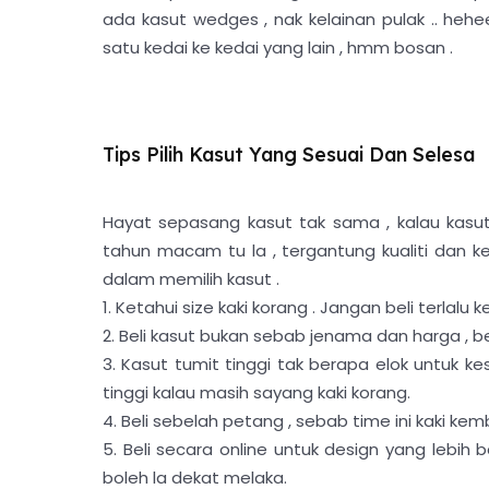
ada kasut wedges , nak kelainan pulak .. hehee
satu kedai ke kedai yang lain , hmm bosan .
Tips Pilih Kasut Yang Sesuai Dan Selesa
Hayat sepasang kasut tak sama , kalau kasut 
tahun macam tu la , tergantung kualiti dan ke
dalam memilih kasut .
1. Ketahui size kaki korang . Jangan beli terlalu 
2. Beli kasut bukan sebab jenama dan harga , b
3. Kasut tumit tinggi tak berapa elok untuk ke
tinggi kalau masih sayang kaki korang.
4. Beli sebelah petang , sebab time ini kaki ke
5. Beli secara online untuk design yang lebih 
boleh la dekat melaka.