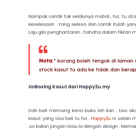
Nampak cantik tak selalunya mahal , ha.. tu ata
keselesaan . Yang selesa dan cantik itulah yan
Laju gila penghantaran , hahaha dalam fikiran
Nota
* korang boleh tengok di laman
stock kasut tu ada ke tidak dan bera
UnBoxing Kasut dari Happy2u.my
Dah beli memang kena buka lah kan , Lisa a
kasut yang Lisa beli tu ha .
Happy2u
ni selain 
,so kalian jangan risau la dengan design . Mem