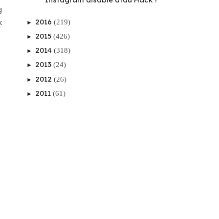
g
2016
k
(219)
►
2015
(426)
►
2014
(318)
►
2013
(24)
►
2012
(26)
►
2011
(61)
►