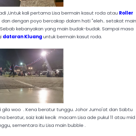
adi ,Untuk kali pertama Lisa bermain kasut roda atau
Roller
e dan dengan poyo bercakap dalam hati "eleh.. setakat mai
" . Sebab kebanyakan yang main budak-budak. Sampai masa
gi
dataran Kluang
untuk bermain kasut roda.
ai gila woo . Kena beratur tunggu. Johor Juma'at dan Sabtu
 beratur, saiz kaki kecik macam Lisa ade pukul 11 atau mid
unggu, sementara itu Lisa main bubble .