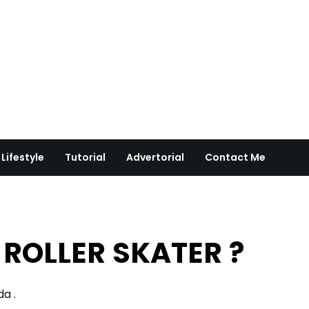
Lifestyle
Tutorial
Advertorial
Contact Me
 ROLLER SKATER ?
da .