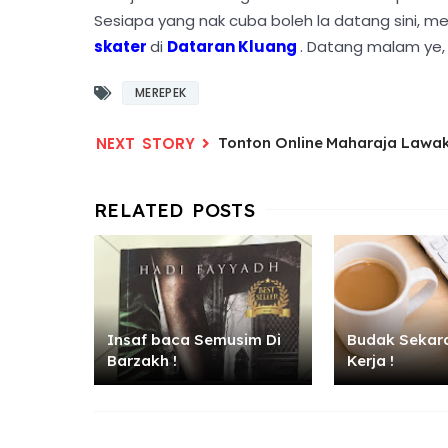
Sesiapa yang nak cuba boleh la datang sini, 
skater
di
Dataran Kluang
. Datang malam ye, 
MEREPEK
Tonton Online Maharaja Lawak
Insaf baca Semusim Di
Budak Sekara
Barzakh !
Kerja !