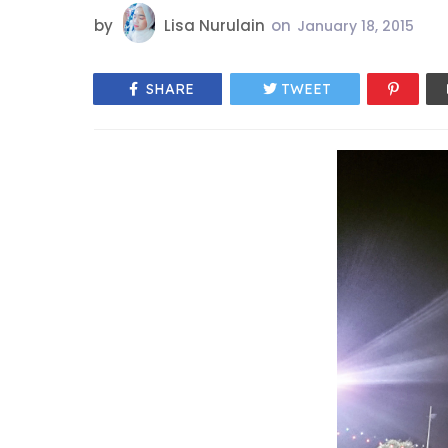
by
Lisa Nurulain
on
January 18, 2015
SHARE
TWEET