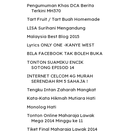
Pengumuman Khas DCA Berita
Terkini MH370
Tart Fruit / Tart Buah Homemade
LISA Surihani Mengandung
Malaysia Best Blog 2015
Lyrics ONLY ONE -KANYE WEST
BILA FACEBOOK TAK BOLEH BUKA
TONTON SUAMIKU ENCIK
SOTONG EPISOD 14
INTERNET CELCOM 4G MURAH
SERENDAH RM 5 SAHAJA !
Tengku Intan Zaharah Mangkat
Kata-Kata Hikmah Mutiara Hati
Monolog Hati
Tonton Online Maharaja Lawak
Mega 2014 Minggu ke 11
Tiket Final Maharaja Lawak 2014