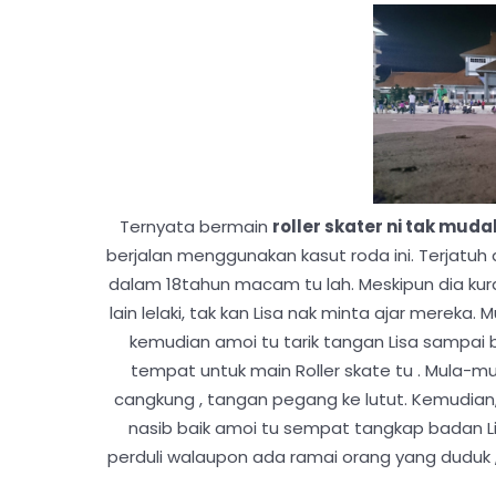
Ternyata bermain
roller skater ni tak muda
berjalan menggunakan kasut roda ini. Terjatuh 
dalam 18tahun macam tu lah. Meskipun dia kura
lain lelaki, tak kan Lisa nak minta ajar mereka.
kemudian amoi tu tarik tangan Lisa sampai 
tempat untuk main Roller skate tu . Mula-mul
cangkung , tangan pegang ke lutut. Kemudian, t
nasib baik amoi tu sempat tangkap badan Lisa
perduli walaupon ada ramai orang yang duduk ,t