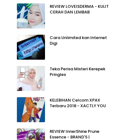
REVIEW LOVEISDERMA - KULIT
CERAH DAN LEMBAB
n
Cara Unlimited kan Internet
Digi
Teka Perisa Misteri Kerepek
Pringles
KELEBIHAN Celcom XPAX
Terbaru 2018 - XACTLY YOU
REVIEW InnerShine Prune
Essence - BRAND'S |