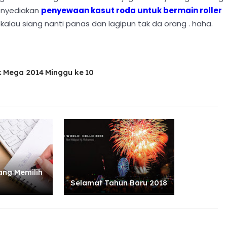
menyediakan
penyewaan kasut roda untuk bermain roller
kalau siang nanti panas dan lagipun tak da orang . haha.
 Mega 2014 Minggu ke 10
ng Memilih
Selamat Tahun Baru 2018