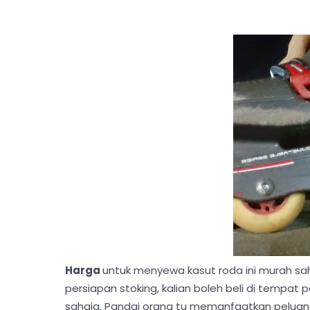
Harga
untuk menyewa kasut roda ini murah sah
persiapan stoking, kalian boleh beli di tempa
sahaja. Pandai orang tu memanfaatkan peluang 