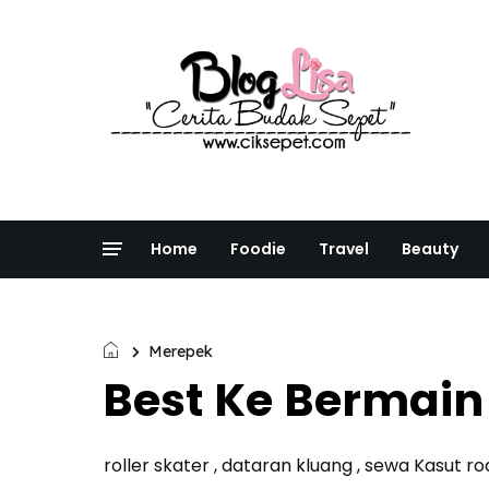
Home
Foodie
Travel
Beauty
Merepek
Best Ke Bermain
roller skater , dataran kluang , sewa Kasut ro