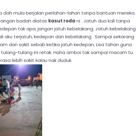
isa dah mula berjalan perlahan-lahan tanpa bantuan mereka.
mbangan badan diatas
kasut roda
ni . Jatuh dua kali tanpa
kedepan tak apa, jangan jatuh kebelakang. Jatuh kebelakang
kali aku terjatuh, kedepan dan kebelakang . Sampai sekarang
ebam dan sakit sebab ketika jatuh kedepan, Lisa tahan guna
a tulang-tulang ini retak. Haha amboi tak sampai macam tu
erasa lebih sakit kalau nak duduk.