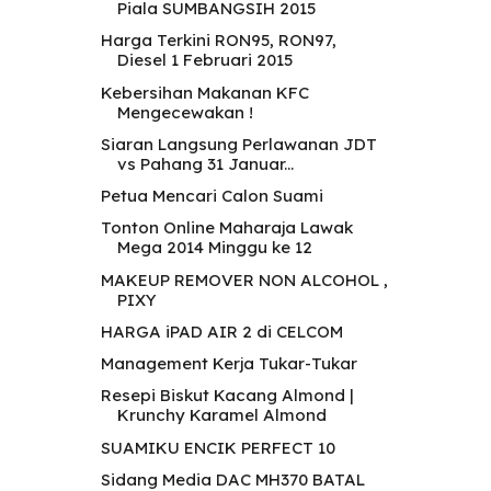
Piala SUMBANGSIH 2015
Harga Terkini RON95, RON97,
Diesel 1 Februari 2015
Kebersihan Makanan KFC
Mengecewakan !
Siaran Langsung Perlawanan JDT
vs Pahang 31 Januar...
Petua Mencari Calon Suami
Tonton Online Maharaja Lawak
Mega 2014 Minggu ke 12
MAKEUP REMOVER NON ALCOHOL ,
PIXY
HARGA iPAD AIR 2 di CELCOM
Management Kerja Tukar-Tukar
Resepi Biskut Kacang Almond |
Krunchy Karamel Almond
SUAMIKU ENCIK PERFECT 10
Sidang Media DAC MH370 BATAL