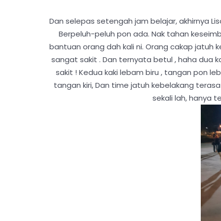
Dan selepas setengah jam belajar, akhirnya L
Berpeluh-peluh pon ada. Nak tahan kesei
bantuan orang dah kali ni. Orang cakap jatuh 
sangat sakit . Dan ternyata betul , haha dua 
sakit ! Kedua kaki lebam biru , tangan pon l
tangan kiri, Dan time jatuh kebelakang teras
sekali lah, hanya t