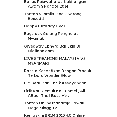
Bonus Pejawat atau Kakitangan
Awam Selangor 2014
Tonton Suamiku Encik Sotong
Episod 5
Happy Birthday Dear
Bugslock Gelang Penghalau
Nyamuk
Giveaway Ephyra Bar Skin Di
Mialiana.com
LIVE STREAMING MALAYSIA VS
MYANMAR|
Rahsia Kecantikan Dengan Produk
Terbaru Wonder Glow
Big Bear Dari Encik Kesayangan
Lirik Kau Gemuk Kau Comel , All
ABout That Bass Ve...
Tonton Online Maharaja Lawak
Mega Minggu 2
Kemaskini BR1M 2015 4.0 Online