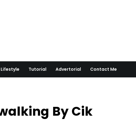
Lifestyle
Tutorial
Advertorial
Contact Me
walking By Cik