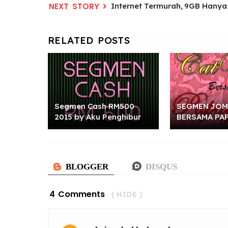
Internet Termurah, 9GB Hanya
Segmen Cash RM500
SEGMEN JOM
2015 by Aku Penghibur
BERSAMA PA
4 Comments
( HIDE )