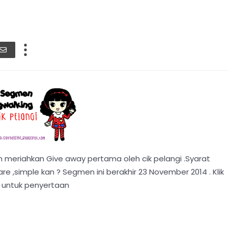
m meriahkan Give away pertama oleh cik pelangi .Syarat
e ,simple kan ? Segmen ini berakhir 23 November 2014 . Klik
i
untuk penyertaan