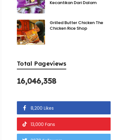
Kecantikan Dari Dalam
Grilled Butter Chicken The
Chicken Rice Shop
Total Pageviews
16,046,358
8,200 Likes
13,000 Fans