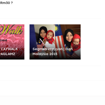
 Rm30 ?
 CATWALK
Segmen irrayyan | Hari
PAGLAMZ
Malaysia 2015