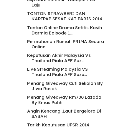
Laju
TONTON STRAWBERI DAN
KARIPAP SESAT KAT PARIS 2014
Tonton Online Drama Setitis Kasih
Darmia Episode 1...
Permohonan Rumah PR1MA Secara
Online
Keputusan Akhir Malaysia Vs
Thailand Piala AFF Suz...
Live Streaming Malaysia VS
Thailand Piala AFF Suzu...
Menang Giveaway Cuti Sekolah By
Jiwa Rosak
Menang Giveaway Rm700 Lazada
By Emas Putih
Angin Kencang ,Laut Bergelora Di
SABAH
Tarikh Keputusan UPSR 2014