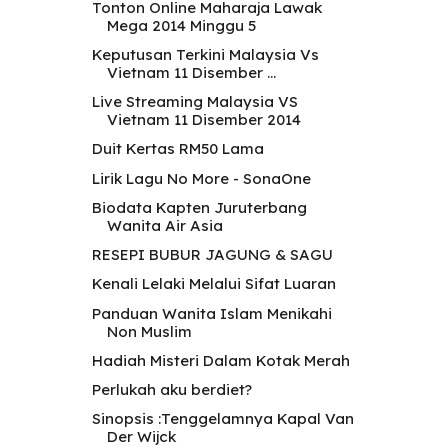
Tonton Online Maharaja Lawak
Mega 2014 Minggu 5
Keputusan Terkini Malaysia Vs
Vietnam 11 Disember ...
Live Streaming Malaysia VS
Vietnam 11 Disember 2014
Duit Kertas RM50 Lama
Lirik Lagu No More - SonaOne
Biodata Kapten Juruterbang
Wanita Air Asia
RESEPI BUBUR JAGUNG & SAGU
Kenali Lelaki Melalui Sifat Luaran
Panduan Wanita Islam Menikahi
Non Muslim
Hadiah Misteri Dalam Kotak Merah
Perlukah aku berdiet?
Sinopsis :Tenggelamnya Kapal Van
Der Wijck