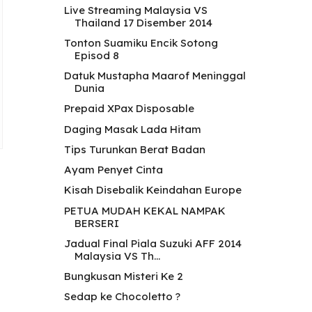
Live Streaming Malaysia VS
Thailand 17 Disember 2014
Tonton Suamiku Encik Sotong
Episod 8
Datuk Mustapha Maarof Meninggal
Dunia
Prepaid XPax Disposable
Daging Masak Lada Hitam
Tips Turunkan Berat Badan
Ayam Penyet Cinta
Kisah Disebalik Keindahan Europe
PETUA MUDAH KEKAL NAMPAK
BERSERI
Jadual Final Piala Suzuki AFF 2014
Malaysia VS Th...
Bungkusan Misteri Ke 2
Sedap ke Chocoletto ?