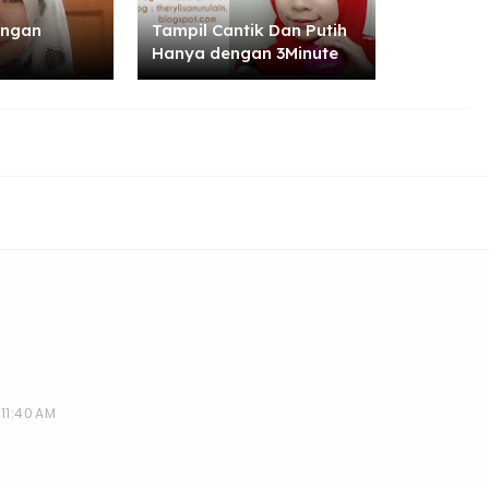
engan
Tampil Cantik Dan Putih
Hanya dengan 3Minute
11:40 AM