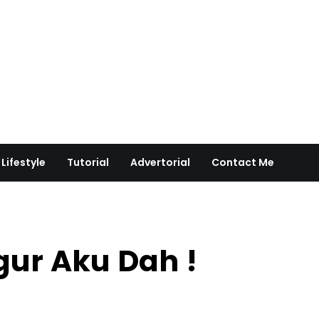
Lifestyle
Tutorial
Advertorial
Contact Me
ur Aku Dah !