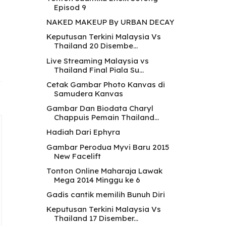
Episod 9
NAKED MAKEUP By URBAN DECAY
Keputusan Terkini Malaysia Vs
Thailand 20 Disembe...
Live Streaming Malaysia vs
Thailand Final Piala Su...
Cetak Gambar Photo Kanvas di
Samudera Kanvas
Gambar Dan Biodata Charyl
Chappuis Pemain Thailand...
Hadiah Dari Ephyra
Gambar Perodua Myvi Baru 2015
New Facelift
Tonton Online Maharaja Lawak
Mega 2014 Minggu ke 6
Gadis cantik memilih Bunuh Diri
Keputusan Terkini Malaysia Vs
Thailand 17 Disember...