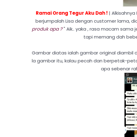
Ramai Orang Tegur Aku Dah !
| Alkisahnya 
berjumpalah Lisa dengan customer lama, dia
produk apa ?
" Aik.. yaka , rasa macam sama j
tapi memang dah bebera
Gambar diatas ialah gambar original diambil da
la gambar itu, kalau pecah dan berpetak-pet
apa sebenar ra