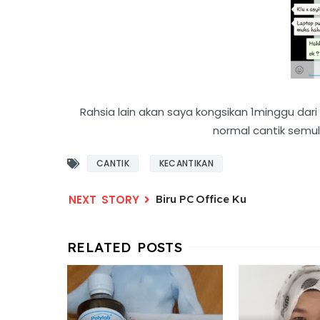
Rahsia lain akan saya kongsikan 1minggu dari
normal cantik semula
CANTIK
KECANTIKAN
Biru PC Office Ku