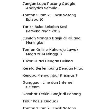
Jangan Lupa Pasang Google
Analytics Semula !
Tonton Suamiku Encik Sotong
Episod 10
Tarikh Buka Sekolah Sesi
Persekolahan 2015
Jumlah Mangsa Banjir di Kluang
Meningkat
Tonton Online Maharaja Lawak
Mega 2014 Minggu 7
Tukar Kuaci Dengan Delima
Kereta Bertembung Dengan Hilux
Kenapa Menyambut Krismas ?
Gangguan Line dan Internet
Celcom
Gambar Terkini Banjir di Pahang
Tidur Posisi Duduk ?
Tonton Suamiku Encik Sotong