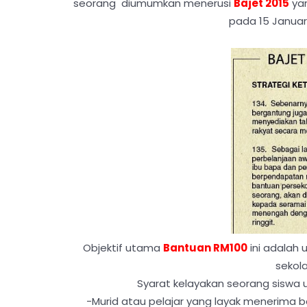
seorang diumumkan menerusi
Bajet 2015
yan
pada 15 Januari
Objektif utama
Bantuan RM100
ini adalah 
sekol
Syarat kelayakan seorang siswa
-Murid atau pelajar yang layak menerima 