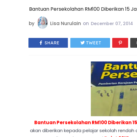
Bantuan Persekolahan RM100 Diberikan 15 Janu
by
Lisa Nurulain
on
December 07, 2014
SHARE
TWEET
Bantuan Persekolahan RM100 Diberikan 15
akan diberikan kepada pelajar sekolah renda