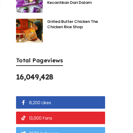
Kecantikan Dari Dalam
i
Grilled Butter Chicken The
Chicken Rice Shop
Total Pageviews
16,049,428
8,200 Likes
13,000 Fans