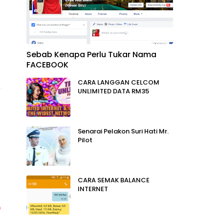
Sebab Kenapa Perlu Tukar Nama
FACEBOOK
CARA LANGGAN CELCOM
UNLIMITED DATA RM35
Senarai Pelakon Suri Hati Mr.
Pilot
CARA SEMAK BALANCE
INTERNET
0