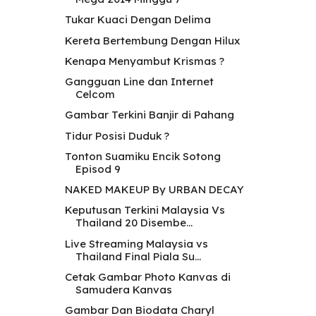
Tukar Kuaci Dengan Delima
Kereta Bertembung Dengan Hilux
Kenapa Menyambut Krismas ?
Gangguan Line dan Internet
Celcom
Gambar Terkini Banjir di Pahang
Tidur Posisi Duduk ?
Tonton Suamiku Encik Sotong
Episod 9
NAKED MAKEUP By URBAN DECAY
Keputusan Terkini Malaysia Vs
Thailand 20 Disembe...
Live Streaming Malaysia vs
Thailand Final Piala Su...
Cetak Gambar Photo Kanvas di
Samudera Kanvas
Gambar Dan Biodata Charyl