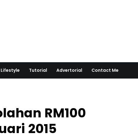
Lifestyle
Tutorial
Advertorial
Contact Me
olahan RM100
uari 2015