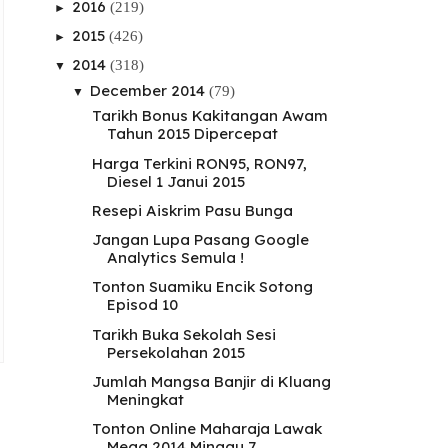
2016
(219)
►
2015
(426)
►
2014
(318)
▼
December 2014
(79)
▼
Tarikh Bonus Kakitangan Awam
Tahun 2015 Dipercepat
Harga Terkini RON95, RON97,
Diesel 1 Janui 2015
Resepi Aiskrim Pasu Bunga
Jangan Lupa Pasang Google
Analytics Semula !
Tonton Suamiku Encik Sotong
Episod 10
Tarikh Buka Sekolah Sesi
Persekolahan 2015
Jumlah Mangsa Banjir di Kluang
Meningkat
Tonton Online Maharaja Lawak
Mega 2014 Minggu 7