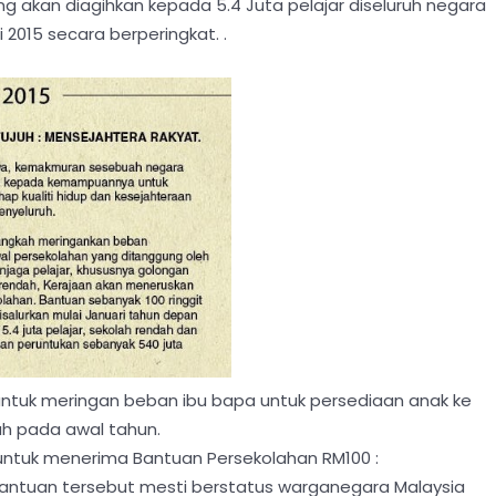
g akan diagihkan kepada 5.4 Juta pelajar diseluruh negara
 2015 secara berperingkat. .
untuk meringan beban ibu bapa untuk persediaan anak ke
ah pada awal tahun.
 untuk menerima Bantuan Persekolahan RM100 :
bantuan tersebut mesti berstatus warganegara Malaysia