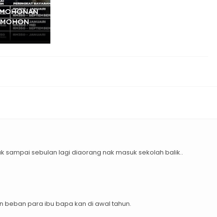
RMOHONAN
PEMOHON
 tak sampai sebulan lagi diaorang nak masuk sekolah balik..
beban para ibu bapa kan di awal tahun.