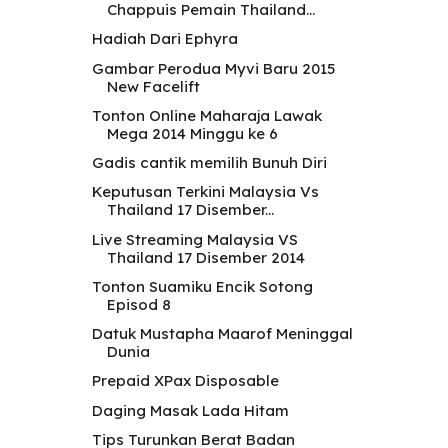
Chappuis Pemain Thailand...
Hadiah Dari Ephyra
Gambar Perodua Myvi Baru 2015
New Facelift
Tonton Online Maharaja Lawak
Mega 2014 Minggu ke 6
Gadis cantik memilih Bunuh Diri
Keputusan Terkini Malaysia Vs
Thailand 17 Disember...
Live Streaming Malaysia VS
Thailand 17 Disember 2014
Tonton Suamiku Encik Sotong
Episod 8
Datuk Mustapha Maarof Meninggal
Dunia
Prepaid XPax Disposable
Daging Masak Lada Hitam
Tips Turunkan Berat Badan