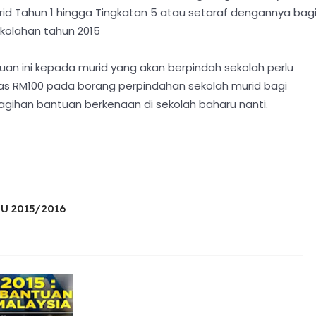
rid Tahun 1 hingga Tingkatan 5 atau setaraf dengannya bag
kolahan tahun 2015
an ini kepada murid yang akan berpindah sekolah perlu
has RM100 pada borang perpindahan sekolah murid bagi
agihan bantuan berkenaan di sekolah baharu nanti.
U 2015/2016