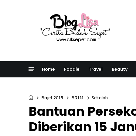
Home
Foodie
Travel
Beauty
Bajet 2015
BR1M
Sekolah
Bantuan Persek
Diberikan 15 Jan