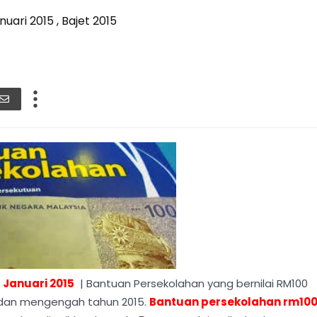
ari 2015 , Bajet 2015
 Januari 2015
| Bantuan Persekolahan yang bernilai RM100
h dan mengengah tahun 2015.
Bantuan persekolahan rm10