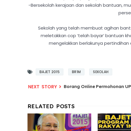
-Bersekolah kerajaan dan sekolah bantuan, mu
perse
Sekolah yang telah membuat agihan bantu
meletakkan cop ‘telah bayar’ bantuan k
mengelakkan berlakunya pertindihan 
BAJET 2015
BR1M
SEKOLAH
Borang Online Permohonan UP