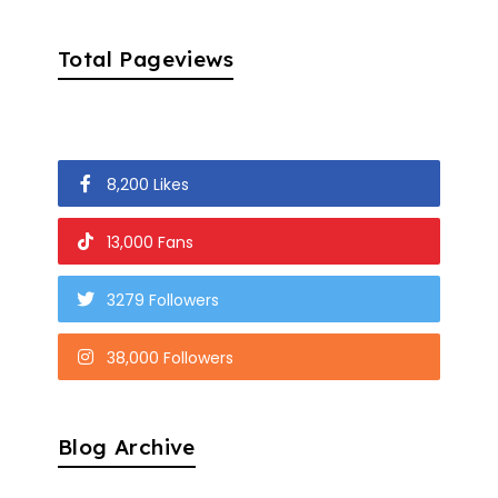
Total Pageviews
8,200 Likes
13,000 Fans
3279 Followers
38,000 Followers
Blog Archive