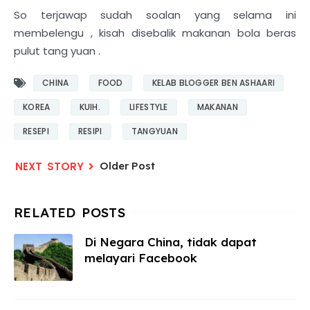
So terjawap sudah soalan yang selama ini
membelengu , kisah disebalik makanan bola beras
pulut tang yuan .
CHINA
FOOD
KELAB BLOGGER BEN ASHAARI
KOREA
KUIH.
LIFESTYLE
MAKANAN
RESEPI
RESIPI
TANGYUAN
Older Post
Di Negara China, tidak dapat
melayari Facebook