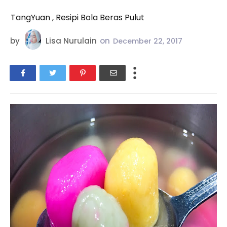
TangYuan , Resipi Bola Beras Pulut
by
Lisa Nurulain
on
December 22, 2017