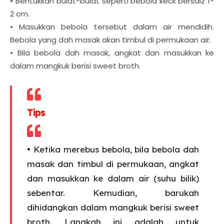
• Bentukkan bulat-bulat seperti bebola kecil bersaiz 1-
2 cm.
• Masukkan bebola tersebut dalam air mendidih.
Bebola yang dah masak akan timbul di permukaan air.
• Bila bebola dah masak, angkat dan masukkan ke
dalam mangkuk berisi sweet broth.
Tips
• Ketika merebus bebola, bila bebola dah
masak dan timbul di permukaan, angkat
dan masukkan ke dalam air (suhu bilik)
sebentar. Kemudian, barukah
dihidangkan dalam mangkuk berisi sweet
broth. Langkah ini adalah untuk