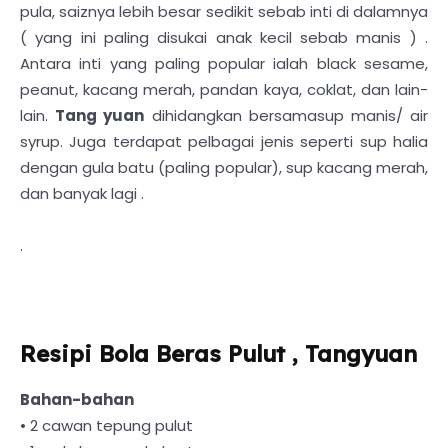
pula, saiznya lebih besar sedikit sebab inti di dalamnya
( yang ini paling disukai anak kecil sebab manis ) .
Antara inti yang paling popular ialah black sesame,
peanut, kacang merah, pandan kaya, coklat, dan lain-
lain.
Tang yuan
dihidangkan bersamasup manis/ air
syrup. Juga terdapat pelbagai jenis seperti sup halia
dengan gula batu (paling popular), sup kacang merah,
dan banyak lagi .
.
Resipi Bola Beras Pulut , Tangyuan
Bahan-bahan
• 2 cawan tepung pulut