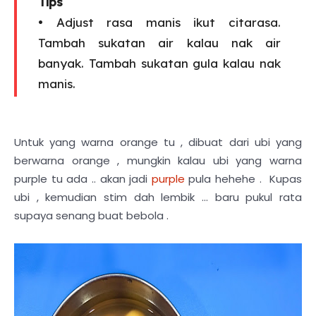
Tips
• Adjust rasa manis ikut citarasa.
Tambah sukatan air kalau nak air
banyak. Tambah sukatan gula kalau nak
manis.
Untuk yang warna orange tu , dibuat dari ubi yang
berwarna orange , mungkin kalau ubi yang warna
purple tu ada .. akan jadi
purple
pula hehehe . Kupas
ubi , kemudian stim dah lembik ... baru pukul rata
supaya senang buat bebola .