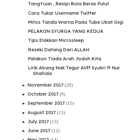
TangYuan , Resipi Bola Beras Pulut
Cara Tukar Username Twitter
Mitos Tanda Warna Pada Tube Ubat Gigi
PELAKON SYURGA YANG KEDUA
Tips Elakkan Microsleep
Rezeki Datang Dari ALLAH
Pelakon Tiada Arah Jodoh Kita
Lirik Abang Nak Tegur Aliff Syukri ft Nur
Shahida
November 2017
(20)
►
October 2017
(9)
►
September 2017
(15)
►
August 2017
(15)
►
July 2017
(13)
►
June 2017
(12)
►
May 2017
(14)
►