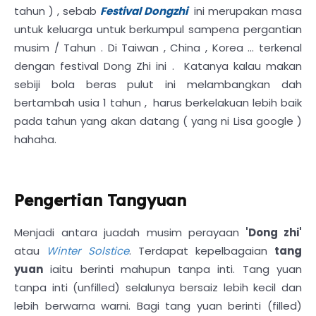
tahun ) , sebab
Festival Dongzhi
ini merupakan masa
untuk keluarga untuk berkumpul sampena pergantian
musim / Tahun . Di Taiwan , China , Korea ... terkenal
dengan festival Dong Zhi ini . Katanya kalau makan
sebiji bola beras pulut ini melambangkan dah
bertambah usia 1 tahun , harus berkelakuan lebih baik
pada tahun yang akan datang ( yang ni Lisa google )
hahaha.
Pengertian Tangyuan
Menjadi antara juadah musim perayaan
'Dong zhi'
atau
Winter Solstice
. Terdapat kepelbagaian
tang
yuan
iaitu berinti mahupun tanpa inti. Tang yuan
tanpa inti (unfilled) selalunya bersaiz lebih kecil dan
lebih berwarna warni. Bagi tang yuan berinti (filled)