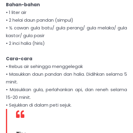
Bahan-bahan
• 1 liter air
• 2 helai daun pandan (simpul)
• ½ cawan gula batu/ gula perang/ gula melaka/ gula
kastor/ gula pasir
• 2 inci halia (hiris)
Cara-cara
• Rebus air sehingga menggelegak
• Masukkan daun pandan dan halia. Didihkan selama 5
minit.
• Masukkan gula, perlahankan api, dan reneh selama
15-20 minit.
• Sejukkan di dalam peti sejuk.