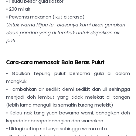
• 1 sudu besar gula kastor
• 200 ml air
• Pewarna makanan (ikut citarasa)
Untuk warna Hijau tu , biasanya kami akan gunakan
daun pandan yang di tumbuk untuk dapatkan air
pati .
Cara-cara memasak Bola Beras Pulut
• Gaulkan tepung pulut bersama gula di dalam
mangkuk.
• Tambahkan air sedikit demi sedikit dan uli sehingga
menjadi doh lembut yang tidak melekat di tangan
(lebih lama menguli, ia semakin kurang melekit)
• Kalau nak tang yuan bewarna warni, bahagikan doh
kepada beberapa bahagian dan warnakan.
• Uli lagi setiap satunya sehingga warna rata.