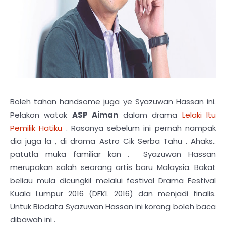
Boleh tahan handsome juga ye Syazuwan Hassan ini.
Pelakon watak
ASP Aiman
dalam drama
Lelaki Itu
Pemilik Hatiku
. Rasanya sebelum ini pernah nampak
dia juga la , di drama Astro Cik Serba Tahu . Ahaks..
patutla muka familiar kan . Syazuwan Hassan
merupakan salah seorang artis baru Malaysia. Bakat
beliau mula dicungkil melalui festival Drama Festival
Kuala Lumpur 2016 (DFKL 2016) dan menjadi finalis.
Untuk Biodata Syazuwan Hassan ini korang boleh baca
dibawah ini .