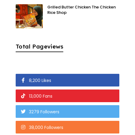
Grilled Butter Chicken The Chicken
Rice Shop
Total Pageviews
8,200 Likes
13,000 Fans
3279 Followers
38,000 Followers