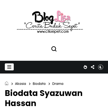
Akasia
Biodata
Drama
Biodata Syazuwan
Hassan