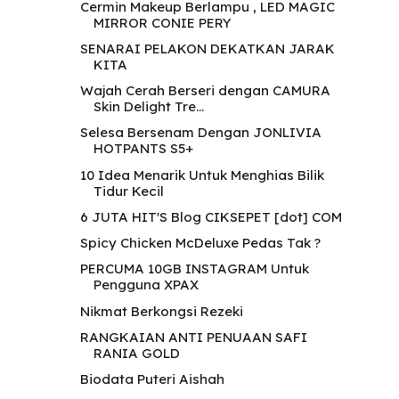
Cermin Makeup Berlampu , LED MAGIC
MIRROR CONIE PERY
SENARAI PELAKON DEKATKAN JARAK
KITA
Wajah Cerah Berseri dengan CAMURA
Skin Delight Tre...
Selesa Bersenam Dengan JONLIVIA
HOTPANTS S5+
10 Idea Menarik Untuk Menghias Bilik
Tidur Kecil
6 JUTA HIT'S Blog CIKSEPET [dot] COM
Spicy Chicken McDeluxe Pedas Tak ?
PERCUMA 10GB INSTAGRAM Untuk
Pengguna XPAX
Nikmat Berkongsi Rezeki
RANGKAIAN ANTI PENUAAN SAFI
RANIA GOLD
Biodata Puteri Aishah