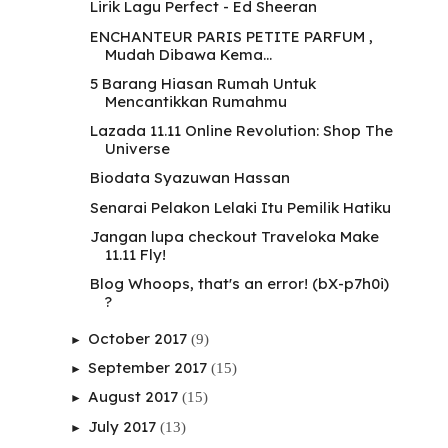
Lirik Lagu Perfect - Ed Sheeran
ENCHANTEUR PARIS PETITE PARFUM ,
Mudah Dibawa Kema...
5 Barang Hiasan Rumah Untuk
Mencantikkan Rumahmu
Lazada 11.11 Online Revolution: Shop The
Universe
Biodata Syazuwan Hassan
Senarai Pelakon Lelaki Itu Pemilik Hatiku
Jangan lupa checkout Traveloka Make
11.11 Fly!
Blog Whoops, that's an error! (bX-p7h0i)
?
October 2017
(9)
►
September 2017
(15)
►
August 2017
(15)
►
July 2017
(13)
►