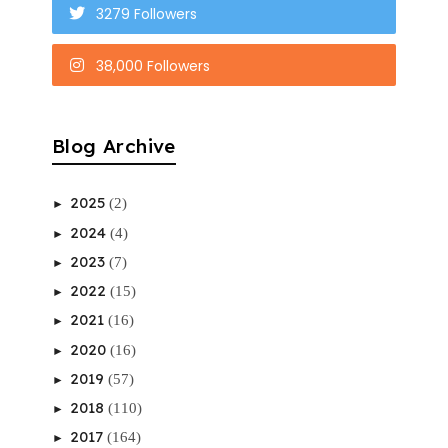
3279 Followers
38,000 Followers
Blog Archive
2025
(2)
►
2024
(4)
►
2023
(7)
►
2022
(15)
►
2021
(16)
►
2020
(16)
►
2019
(57)
►
2018
(110)
►
2017
(164)
►