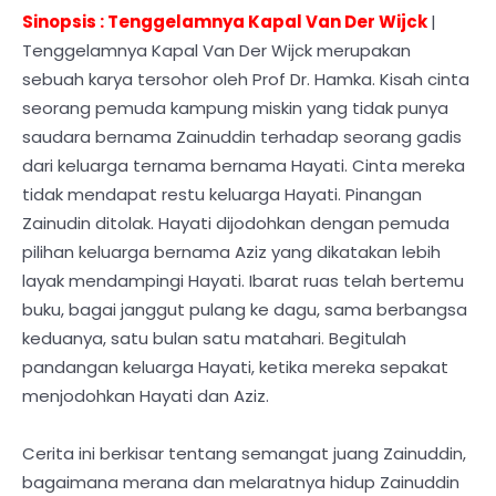
Sinopsis : Tenggelamnya Kapal Van Der Wijck
|
Tenggelamnya Kapal Van Der Wijck merupakan
sebuah karya tersohor oleh Prof Dr. Hamka. Kisah cinta
seorang pemuda kampung miskin yang tidak punya
saudara bernama Zainuddin terhadap seorang gadis
dari keluarga ternama bernama Hayati. Cinta mereka
tidak mendapat restu keluarga Hayati. Pinangan
Zainudin ditolak. Hayati dijodohkan dengan pemuda
pilihan keluarga bernama Aziz yang dikatakan lebih
layak mendampingi Hayati. Ibarat ruas telah bertemu
buku, bagai janggut pulang ke dagu, sama berbangsa
keduanya, satu bulan satu matahari. Begitulah
pandangan keluarga Hayati, ketika mereka sepakat
menjodohkan Hayati dan Aziz.
Cerita ini berkisar tentang semangat juang Zainuddin,
bagaimana merana dan melaratnya hidup Zainuddin