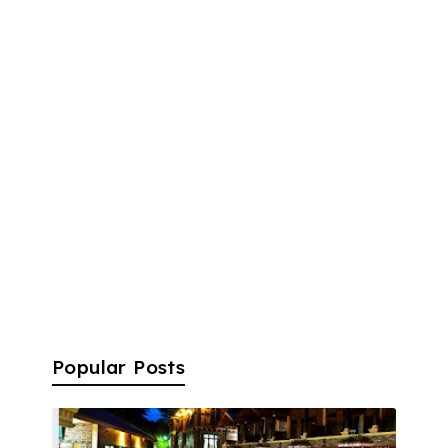
Popular Posts