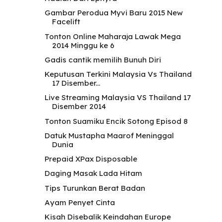
Gambar Perodua Myvi Baru 2015 New
Facelift
Tonton Online Maharaja Lawak Mega
2014 Minggu ke 6
Gadis cantik memilih Bunuh Diri
Keputusan Terkini Malaysia Vs Thailand
17 Disember...
Live Streaming Malaysia VS Thailand 17
Disember 2014
Tonton Suamiku Encik Sotong Episod 8
Datuk Mustapha Maarof Meninggal
Dunia
Prepaid XPax Disposable
Daging Masak Lada Hitam
Tips Turunkan Berat Badan
Ayam Penyet Cinta
Kisah Disebalik Keindahan Europe