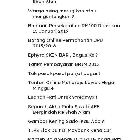
Shah Alam
Warga asing merugikan atau
menguntungkan ?
Bantuan Persekolahan RM100 Diberikan
15 Januari 2015
Borang Online Permohonan UPU
2015/2016
Ephyra SKIN BAR , Bagus Ke ?
Tarikh Pembayaran BR1M 2015
Tak pasal-pasal panjat pagar !
Tonton Online Maharaja Lawak Mega
Minggu 4
Luahan Hati Untuk Streamyx !
Separuh Akhir Piala Suzuki AFF
Berpindah Ke Shah Alam
Gambar Kening Sado ,Kau Ada ?
TIPS Elak Duit Di Maybank Kena Curi
Kapten Bola Sepak DIpukul Hingga Mati