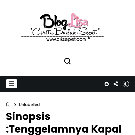
Unlabelled
Sinopsis
:Tenggelamnya Kapal