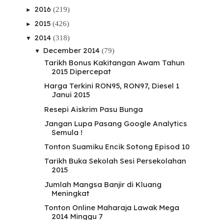
2016
(219)
►
2015
(426)
►
2014
(318)
▼
December 2014
(79)
▼
Tarikh Bonus Kakitangan Awam Tahun
2015 Dipercepat
Harga Terkini RON95, RON97, Diesel 1
Janui 2015
Resepi Aiskrim Pasu Bunga
Jangan Lupa Pasang Google Analytics
Semula !
Tonton Suamiku Encik Sotong Episod 10
Tarikh Buka Sekolah Sesi Persekolahan
2015
Jumlah Mangsa Banjir di Kluang
Meningkat
Tonton Online Maharaja Lawak Mega
2014 Minggu 7