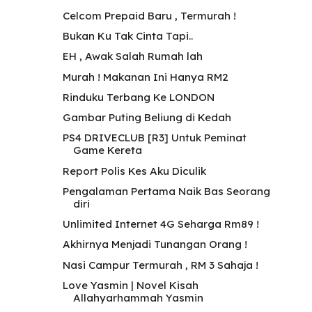
Celcom Prepaid Baru , Termurah !
Bukan Ku Tak Cinta Tapi..
EH , Awak Salah Rumah lah
Murah ! Makanan Ini Hanya RM2
Rinduku Terbang Ke LONDON
Gambar Puting Beliung di Kedah
PS4 DRIVECLUB [R3] Untuk Peminat
Game Kereta
Report Polis Kes Aku Diculik
Pengalaman Pertama Naik Bas Seorang
diri
Unlimited Internet 4G Seharga Rm89 !
Akhirnya Menjadi Tunangan Orang !
Nasi Campur Termurah , RM 3 Sahaja !
Love Yasmin | Novel Kisah
Allahyarhammah Yasmin