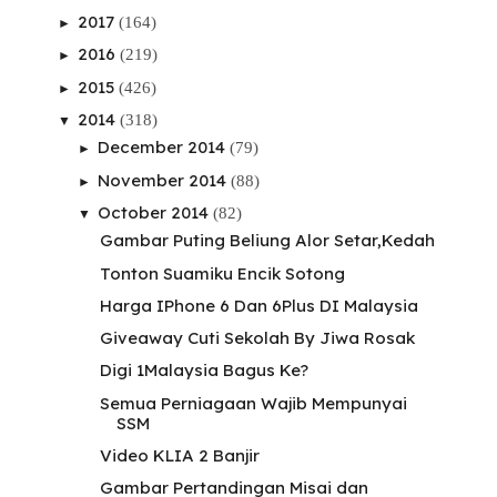
2017
(164)
►
2016
(219)
►
2015
(426)
►
2014
(318)
▼
December 2014
(79)
►
November 2014
(88)
►
October 2014
(82)
▼
Gambar Puting Beliung Alor Setar,Kedah
Tonton Suamiku Encik Sotong
Harga IPhone 6 Dan 6Plus DI Malaysia
Giveaway Cuti Sekolah By Jiwa Rosak
Digi 1Malaysia Bagus Ke?
Semua Perniagaan Wajib Mempunyai
SSM
Video KLIA 2 Banjir
Gambar Pertandingan Misai dan