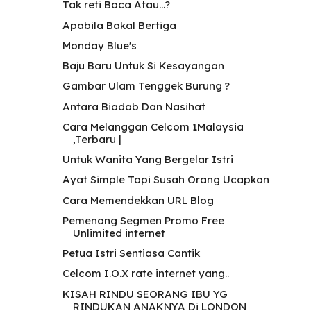
Tak reti Baca Atau...?
Apabila Bakal Bertiga
Monday Blue's
Baju Baru Untuk Si Kesayangan
Gambar Ulam Tenggek Burung ?
Antara Biadab Dan Nasihat
Cara Melanggan Celcom 1Malaysia
,Terbaru |
Untuk Wanita Yang Bergelar Istri
Ayat Simple Tapi Susah Orang Ucapkan
Cara Memendekkan URL Blog
Pemenang Segmen Promo Free
Unlimited internet
Petua Istri Sentiasa Cantik
Celcom I.O.X rate internet yang..
KISAH RINDU SEORANG IBU YG
RINDUKAN ANAKNYA Di LONDON