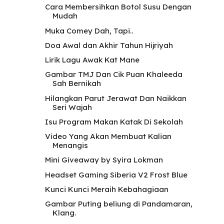
Cara Membersihkan Botol Susu Dengan
Mudah
Muka Comey Dah, Tapi..
Doa Awal dan Akhir Tahun Hijriyah
Lirik Lagu Awak Kat Mane
Gambar TMJ Dan Cik Puan Khaleeda
Sah Bernikah
Hilangkan Parut Jerawat Dan Naikkan
Seri Wajah
Isu Program Makan Katak Di Sekolah
Video Yang Akan Membuat Kalian
Menangis
Mini Giveaway by Syira Lokman
Headset Gaming Siberia V2 Frost Blue
Kunci Kunci Meraih Kebahagiaan
Gambar Puting beliung di Pandamaran,
Klang.