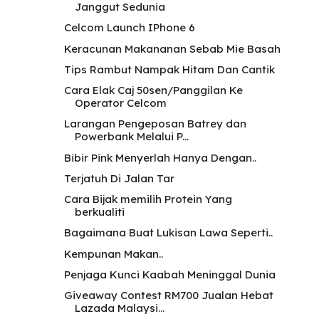
Janggut Sedunia
Celcom Launch IPhone 6
Keracunan Makananan Sebab Mie Basah
Tips Rambut Nampak Hitam Dan Cantik
Cara Elak Caj 50sen/Panggilan Ke
Operator Celcom
Larangan Pengeposan Batrey dan
Powerbank Melalui P...
Bibir Pink Menyerlah Hanya Dengan..
Terjatuh Di Jalan Tar
Cara Bijak memilih Protein Yang
berkualiti
Bagaimana Buat Lukisan Lawa Seperti..
Kempunan Makan..
Penjaga Kunci Kaabah Meninggal Dunia
Giveaway Contest RM700 Jualan Hebat
Lazada Malaysi...