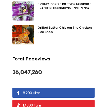
REVIEW InnerShine Prune Essence -
BRAND'S | Kecantikan Dari Dalam
Grilled Butter Chicken The Chicken
Rice Shop
Total Pageviews
16,047,260
8,200 Likes
13,000 Fans