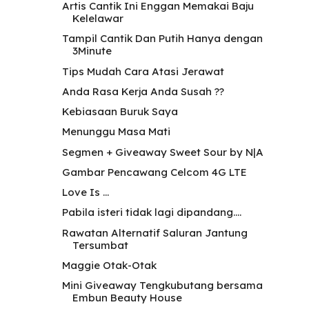
Artis Cantik Ini Enggan Memakai Baju
Kelelawar
Tampil Cantik Dan Putih Hanya dengan
3Minute
Tips Mudah Cara Atasi Jerawat
Anda Rasa Kerja Anda Susah ??
Kebiasaan Buruk Saya
Menunggu Masa Mati
Segmen + Giveaway Sweet Sour by N|A
Gambar Pencawang Celcom 4G LTE
Love Is ...
Pabila isteri tidak lagi dipandang....
Rawatan Alternatif Saluran Jantung
Tersumbat
Maggie Otak-Otak
Mini Giveaway Tengkubutang bersama
Embun Beauty House