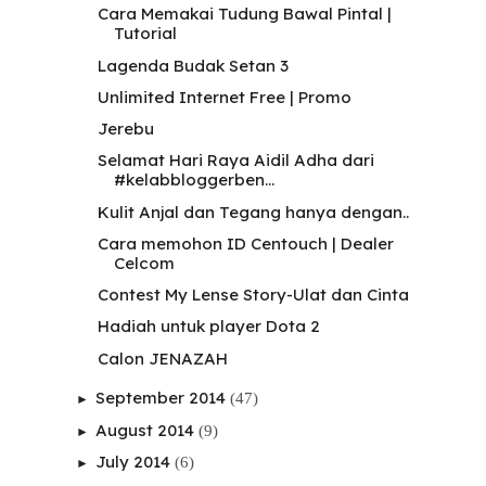
Cara Memakai Tudung Bawal Pintal |
Tutorial
Lagenda Budak Setan 3
Unlimited Internet Free | Promo
Jerebu
Selamat Hari Raya Aidil Adha dari
#kelabbloggerben...
Kulit Anjal dan Tegang hanya dengan..
Cara memohon ID Centouch | Dealer
Celcom
Contest My Lense Story-Ulat dan Cinta
Hadiah untuk player Dota 2
Calon JENAZAH
September 2014
(47)
►
August 2014
(9)
►
July 2014
(6)
►