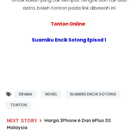
astro..boleh tonton pada link dibawah ini
Tonton Online
Suamiku Encik Sotong Episod 1
DRAMA
NOVEL
SUAMIKU ENCIK SOTONG
TONTON
Harga IPhone 6 Dan 6Plus DI
Malaysia