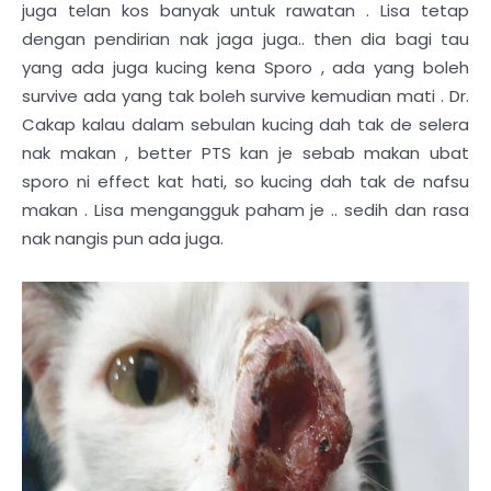
juga telan kos banyak untuk rawatan . Lisa tetap
dengan pendirian nak jaga juga.. then dia bagi tau
yang ada juga kucing kena Sporo , ada yang boleh
survive ada yang tak boleh survive kemudian mati . Dr.
Cakap kalau dalam sebulan kucing dah tak de selera
nak makan , better PTS kan je sebab makan ubat
sporo ni effect kat hati, so kucing dah tak de nafsu
makan . Lisa mengangguk paham je .. sedih dan rasa
nak nangis pun ada juga.