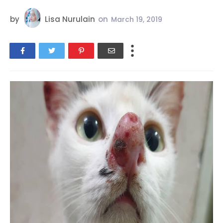
by
Lisa Nurulain
on
March 19, 2019