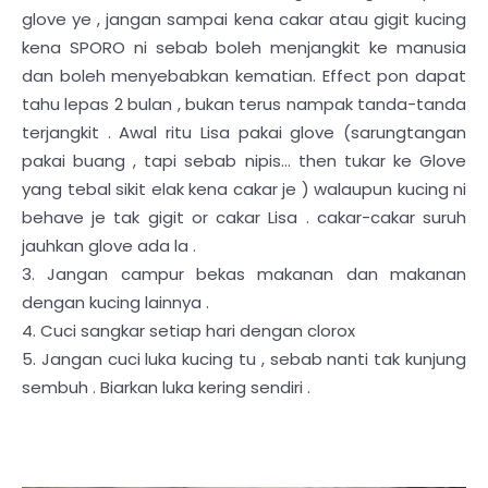
glove ye , jangan sampai kena cakar atau gigit kucing
kena SPORO ni sebab boleh menjangkit ke manusia
dan boleh menyebabkan kematian. Effect pon dapat
tahu lepas 2 bulan , bukan terus nampak tanda-tanda
terjangkit . Awal ritu Lisa pakai glove (sarungtangan
pakai buang , tapi sebab nipis... then tukar ke Glove
yang tebal sikit elak kena cakar je ) walaupun kucing ni
behave je tak gigit or cakar Lisa . cakar-cakar suruh
jauhkan glove ada la .
3. Jangan campur bekas makanan dan makanan
dengan kucing lainnya .
4. Cuci sangkar setiap hari dengan clorox
5. Jangan cuci luka kucing tu , sebab nanti tak kunjung
sembuh . Biarkan luka kering sendiri .