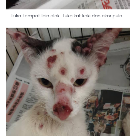
Luka tempat lain elok , Luka kat kaki dan ekor pula .