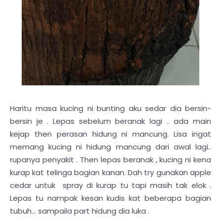
Haritu masa kucing ni bunting aku sedar dia bersin-
bersin je . Lepas sebelum beranak lagi .. ada main
kejap then perasan hidung ni mancung. Lisa ingat
memang kucing ni hidung mancung dari awal lagi..
rupanya penyakit . Then lepas beranak , kucing ni kena
kurap kat telinga bagian kanan. Dah try gunakan apple
cedar untuk spray di kurap tu tapi masih tak elok .
Lepas tu nampak kesan kudis kat beberapa bagian
tubuh... sampaila part hidung dia luka .