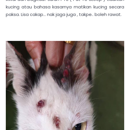
kucing atau bahasa kasarnya matikan kucing secara
paksa. Lisa cakap... nak jaga juga , takpe.. boleh rawat.