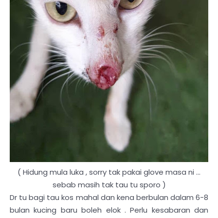
( Hidung mula luka , sorry tak pakai glove masa ni ...
sebab masih tak tau tu sporo )
Dr tu bagi tau kos mahal dan kena berbulan dalam 6-8
bulan kucing baru boleh elok . Perlu kesabaran dan