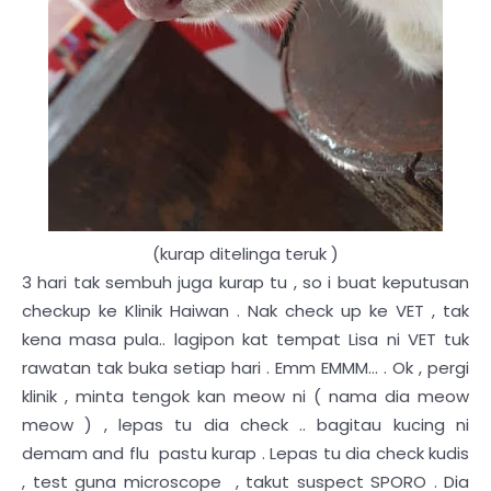
(kurap ditelinga teruk )
3 hari tak sembuh juga kurap tu , so i buat keputusan
checkup ke Klinik Haiwan . Nak check up ke VET , tak
kena masa pula.. lagipon kat tempat Lisa ni VET tuk
rawatan tak buka setiap hari . Emm EMMM... . Ok , pergi
klinik , minta tengok kan meow ni ( nama dia meow
meow ) , lepas tu dia check .. bagitau kucing ni
demam and flu pastu kurap . Lepas tu dia check kudis
, test guna microscope , takut suspect SPORO . Dia