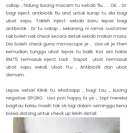
cakap , hidung kucing macam tu sebab flu . .. OK .. Dr.
bagi inject antibiotik flu and untuk kurap tu dia bagi
ubat sapu. Takleh inject sebab baru lepas bagi
antibiotik . Dr tu cakap , sekarang ni ramai customer
tak boleh nak check secara detail sebab makan masa.
Dia boleh check guna microscope je . Lisa ok je then
kemudian tunggu ubat lepas tu balik. Kat sini habis
RM75 termasuk inject tadi . Dapat ubat termasuk
ubat sapu sekali. Ubat FLu , Antibiotik dan ubat
demam .
Lepas sehari Klinik tu whatsapp , bagi tau ,, kucing
negative SPORO . Lisa pon happy la ye ,. tapi mereka
bagitau kalau masih tak ok lagi dalam seminggu kena
bawa datang untuk check up lebih detail.