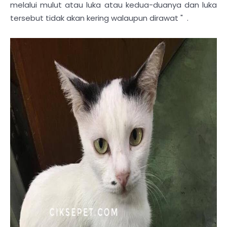
melalui mulut atau luka atau kedua-duanya dan luka
tersebut tidak akan kering walaupun dirawat " .