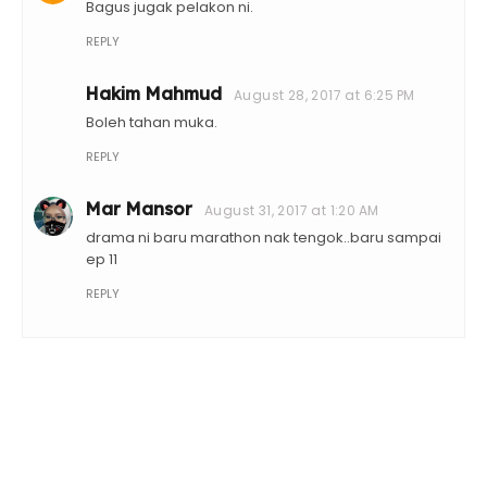
Bagus jugak pelakon ni.
REPLY
Hakim Mahmud
August 28, 2017 at 6:25 PM
Boleh tahan muka.
REPLY
Mar Mansor
August 31, 2017 at 1:20 AM
drama ni baru marathon nak tengok..baru sampai
ep 11
REPLY