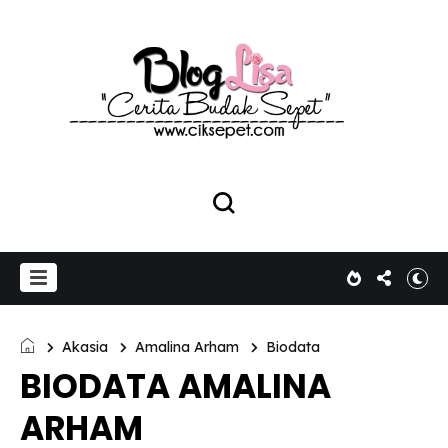
Akasia
Amalina Arham
Biodata
BIODATA AMALINA
ARHAM