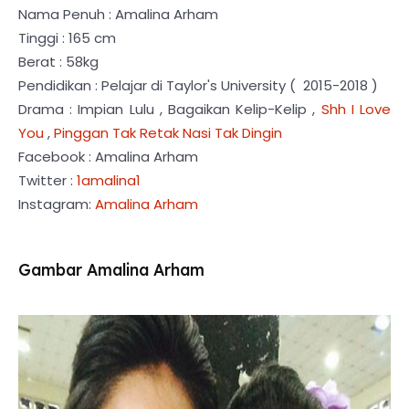
Nama Penuh : Amalina Arham
Tinggi : 165 cm
Berat : 58kg
Pendidikan : Pelajar di Taylor's University ( 2015-2018 )
Drama : Impian Lulu , Bagaikan Kelip-Kelip ,
Shh I Love
You
,
Pinggan Tak Retak Nasi Tak Dingin
Facebook : Amalina Arham
Twitter :
1amalina1
Instagram:
Amalina Arham
Gambar Amalina Arham