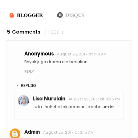
5 Comments
( HIDE )
Anonymous
August 25, 2017 at 1:18 AM
Bnyak juga drama die berlakon...
REPLY
REPLIES
Lisa Nurulain
August 28, 2017 at 8:36 PM
itu la.. hehehe tak perasan je sebelum ini
Admin
August 25, 2017 at 3:15 AM