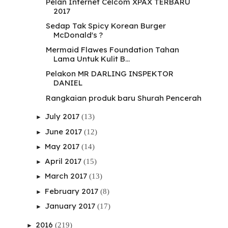
Pelan Internet Celcom XPAX TERBARU
2017
Sedap Tak Spicy Korean Burger
McDonald's ?
Mermaid Flawes Foundation Tahan
Lama Untuk Kulit B...
Pelakon MR DARLING INSPEKTOR
DANIEL
Rangkaian produk baru Shurah Pencerah
July 2017
(13)
►
June 2017
(12)
►
May 2017
(14)
►
April 2017
(15)
►
March 2017
(13)
►
February 2017
(8)
►
January 2017
(17)
►
2016
(219)
►