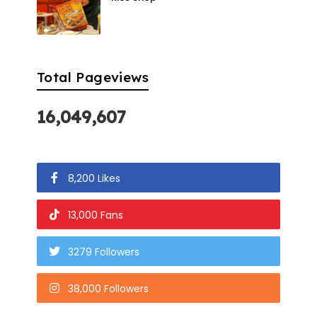
Total Pageviews
16,049,607
8,200 Likes
13,000 Fans
3279 Followers
38,000 Followers