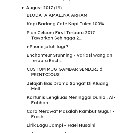
August 2017
(15)
▼
BIODATA AMALINA ARHAM
Kopi Badang Cafe Kopi Tulen 100%
Plan Celcom First Terbaru 2017
Tawarkan Sehingga 2...
i-Phone jatuh lagi ?
Enchanteur Stunning - Variasi wangian
terbaru Ench...
CUSTOM MUG GAMBAR SENDIRI di
PRINTCIOUS
Jelajah Bas Drama Sangat Di Kluang
Mall
Kartunis Lengkuas Meninggal Dunia , Al-
Fatihah
Cara Merawat Masalah Rambut Gugur -
Freshr
Lirik Lagu Jampi – Hael Husaini