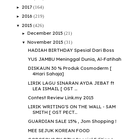
2017
(164)
►
2016
(219)
►
2015
(426)
▼
December 2015
(21)
►
November 2015
(31)
▼
HADIAH BIRTHDAY Spesial Dari Boss
YUS JAMBU Meninggal Dunia, Al-Fatihah
DISKAUN 30 % Produk Cosmoderm [
4Hari Sahaja]
LIRIK LAGU SINARAN AYDA JEBAT ft
LEA ISMAIL [ OST ...
Contest Review Link.my 2015
LIRIK WRITING'S ON THE WALL - SAM
SMITH [ OST PECT...
GUARDIAN SALE 15% , Jom Shopping !
MEE SEJUK KOREAN FOOD