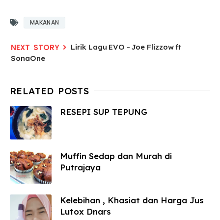
MAKANAN
Lirik Lagu EVO - Joe Flizzow ft
SonaOne
RESEPI SUP TEPUNG
Muffin Sedap dan Murah di
Putrajaya
Kelebihan , Khasiat dan Harga Jus
Lutox Dnars