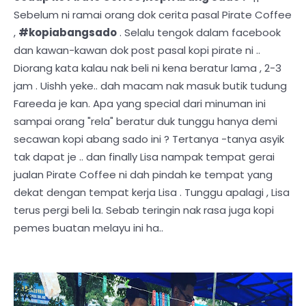
Sebelum ni ramai orang dok cerita pasal Pirate Coffee
,
#kopiabangsado
. Selalu tengok dalam facebook
dan kawan-kawan dok post pasal kopi pirate ni ..
Diorang kata kalau nak beli ni kena beratur lama , 2-3
jam . Uishh yeke.. dah macam nak masuk butik tudung
Fareeda je kan. Apa yang special dari minuman ini
sampai orang "rela" beratur duk tunggu hanya demi
secawan kopi abang sado ini ? Tertanya -tanya asyik
tak dapat je .. dan finally Lisa nampak tempat gerai
jualan Pirate Coffee ni dah pindah ke tempat yang
dekat dengan tempat kerja Lisa . Tunggu apalagi , Lisa
terus pergi beli la. Sebab teringin nak rasa juga kopi
pemes buatan melayu ini ha..