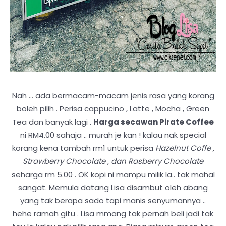
Nah ... ada bermacam-macam jenis rasa yang korang
boleh pilih . Perisa cappucino , Latte , Mocha , Green
Tea dan banyak lagi .
Harga secawan Pirate Coffee
ni RM4.00 sahaja .. murah je kan ! kalau nak special
korang kena tambah rm1 untuk perisa
Hazelnut Coffe ,
Strawberry Chocolate , dan Rasberry Chocolate
seharga rm 5.00 . OK kopi ni mampu milik la.. tak mahal
sangat. Memula datang Lisa disambut oleh abang
yang tak berapa sado tapi manis senyumannya ..
hehe ramah gitu . Lisa mmang tak pernah beli jadi tak