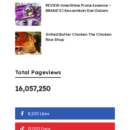
REVIEW InnerShine Prune Essence -
BRAND'S | Kecantikan Dari Dalam
Grilled Butter Chicken The Chicken
Rice Shop
Total Pageviews
16,057,250
8,200 Likes
13,000 Fans