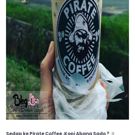
Sedap ke Pirate Coffee ,Kopi Abang Sado ?
||