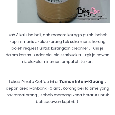
Dah 3 kali Lisa beli, dah macam ketagih pulak.. heheh
kopi ni manis .. kalau korang tak suka manis korang
boleh request untuk kurangkan creamer . Tulis je
dalam kertas . Order ala-ala starbuck tu.. tgk je cawan
ni.. ala-ala minuman omputeh tu kan.
Lokasi Pirrate Coffee ini di
Taman Intan-Kluang
,
depan area Maybank -Giant . Korang beli la time yang
tak ramai orang ,, sebab memang kena beratur untuk
beli secawan kopi ni. ;)