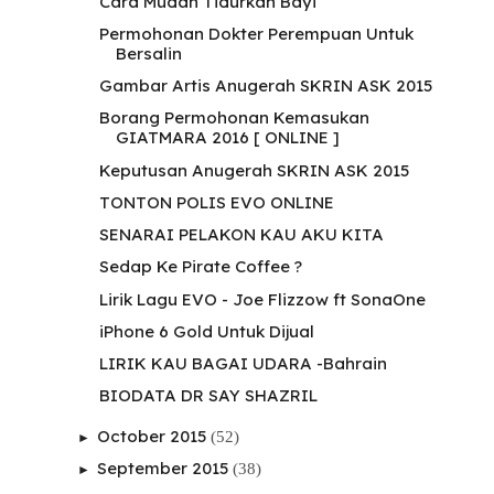
Cara Mudah Tidurkan Bayi
Permohonan Dokter Perempuan Untuk
Bersalin
Gambar Artis Anugerah SKRIN ASK 2015
Borang Permohonan Kemasukan
GIATMARA 2016 [ ONLINE ]
Keputusan Anugerah SKRIN ASK 2015
TONTON POLIS EVO ONLINE
SENARAI PELAKON KAU AKU KITA
Sedap Ke Pirate Coffee ?
Lirik Lagu EVO - Joe Flizzow ft SonaOne
iPhone 6 Gold Untuk Dijual
LIRIK KAU BAGAI UDARA -Bahrain
BIODATA DR SAY SHAZRIL
October 2015
(52)
►
September 2015
(38)
►