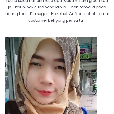
tau la kalau nak pilih rasa apa. Biasa minum green tea
je .. kali ini nak cuba yang lain la . Then tanya la pada
abang tadi .. Dia sugest Hazelnut Coffee, sebab ramai
customer beli yang perisa tu .