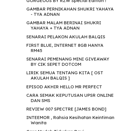
GORGEOUS BY RZW Special Edition !
GAMBAR PERNIKAHAN SHUKRI YAHAYA
- TYA ADNAN
GAMBAR MALAM BERINAI SHUKRI
YAHAYA + TYA ADNAN
SENARAI PELAKON AKULAH BALQIS
FIRST BLUE, INTERNET 8GB HANYA
RM45
SENARAI PEMENANG MINI GIVEAWAY
BY CIK SEPET DOTCOM
LIRIK SEMUA TENTANG KITA [ OST
AKULAH BALQIS ]
EPISOD AKHIR HELLO MR PERFECT
CARA SEMAK KEPUTUSAN UPSR ONLINE
DAN SMS
REVIEW 007 SPECTRE [JAMES BOND]
INTEEMOR , Rahsia Kesihatan Keintiman
Wanita