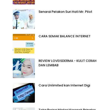
Senarai Pelakon Suri Hati Mr. Pilot
CARA SEMAK BALANCE INTERNET
REVIEW LOVEISDERMA - KULIT CERAH
DAN LEMBAB
Cara Unlimited kan Internet Digi
Teka Perisa Misteri Kerepek Pringles