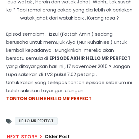
dua watak , Heroin dan watak Jahat. Wahh.. tak susah
ke ? Tapi ramai orang cakap yang dia lebih ok berlakon
watak jahat dari watak baik . Korang rasa ?
Episod semalam , Izzul (Fattah Amin ) sedang
berusaha untuk memujuk Alya (Nur Ruhainies ) untuk
kembali kepadanya . Mungkinkah mereka akan
bersatu semula di
EPISODE AKHIR HELLO MR PERFECT
yang ditayangkan hari ini , 17 November 2015 ? Jangan
Lupa saksikan di TV3 pukul 7.02 petang .
Untuk kalian yang terlepas tonton episode sebelum ini
boleh saksikan tayangan ulangan :
TONTON ONLINE HELLO MR PERFECT
HELLO MR PERFECT
Older Post