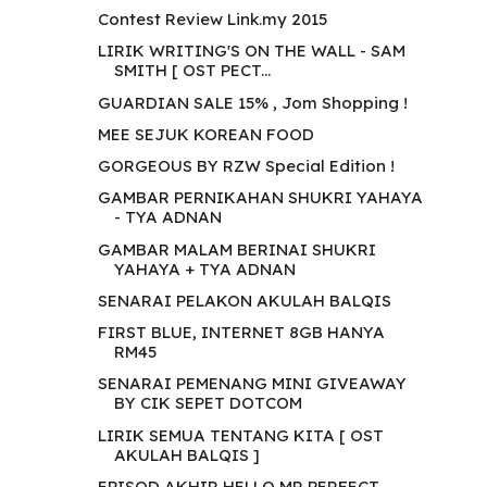
Contest Review Link.my 2015
LIRIK WRITING'S ON THE WALL - SAM
SMITH [ OST PECT...
GUARDIAN SALE 15% , Jom Shopping !
MEE SEJUK KOREAN FOOD
GORGEOUS BY RZW Special Edition !
GAMBAR PERNIKAHAN SHUKRI YAHAYA
- TYA ADNAN
GAMBAR MALAM BERINAI SHUKRI
YAHAYA + TYA ADNAN
SENARAI PELAKON AKULAH BALQIS
FIRST BLUE, INTERNET 8GB HANYA
RM45
SENARAI PEMENANG MINI GIVEAWAY
BY CIK SEPET DOTCOM
LIRIK SEMUA TENTANG KITA [ OST
AKULAH BALQIS ]
EPISOD AKHIR HELLO MR PERFECT