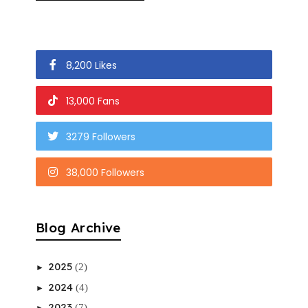
8,200 Likes
13,000 Fans
3279 Followers
38,000 Followers
Blog Archive
2025
(2)
►
2024
(4)
►
2023
(7)
►