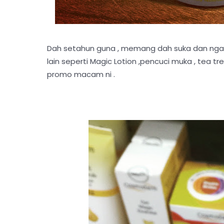
Dah setahun guna , memang dah suka dan ngam
lain seperti Magic Lotion ,pencuci muka , tea tree
promo macam ni .