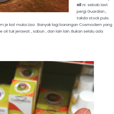
oil
ni sebab last
pergi Guardian ,
takda stock pula.
 je kat muka Lisa . Banyak lagi barangan Cosmodern yang
 oil tuk jerawat , sabun , dan lain lain. Bukan selalu ada