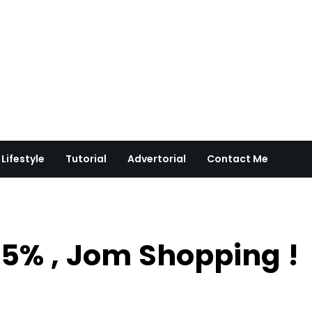
Lifestyle
Tutorial
Advertorial
Contact Me
5% , Jom Shopping !