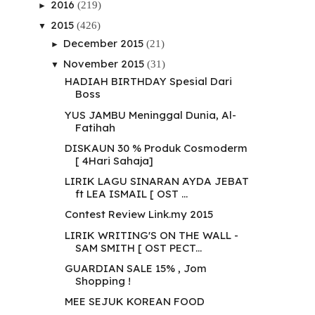
2016
(219)
►
2015
(426)
▼
December 2015
(21)
►
November 2015
(31)
▼
HADIAH BIRTHDAY Spesial Dari
Boss
YUS JAMBU Meninggal Dunia, Al-
Fatihah
DISKAUN 30 % Produk Cosmoderm
[ 4Hari Sahaja]
LIRIK LAGU SINARAN AYDA JEBAT
ft LEA ISMAIL [ OST ...
Contest Review Link.my 2015
LIRIK WRITING'S ON THE WALL -
SAM SMITH [ OST PECT...
GUARDIAN SALE 15% , Jom
Shopping !
MEE SEJUK KOREAN FOOD