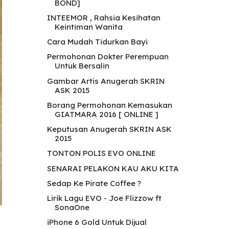
BOND]
INTEEMOR , Rahsia Kesihatan
Keintiman Wanita
Cara Mudah Tidurkan Bayi
Permohonan Dokter Perempuan
Untuk Bersalin
Gambar Artis Anugerah SKRIN
ASK 2015
Borang Permohonan Kemasukan
GIATMARA 2016 [ ONLINE ]
Keputusan Anugerah SKRIN ASK
2015
TONTON POLIS EVO ONLINE
SENARAI PELAKON KAU AKU KITA
Sedap Ke Pirate Coffee ?
Lirik Lagu EVO - Joe Flizzow ft
SonaOne
iPhone 6 Gold Untuk Dijual