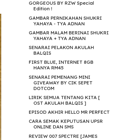
GORGEOUS BY RZW Special
Edition !
GAMBAR PERNIKAHAN SHUKRI
YAHAYA - TYA ADNAN
GAMBAR MALAM BERINAI SHUKRI
YAHAYA + TYA ADNAN
SENARAI PELAKON AKULAH
BALQIS
FIRST BLUE, INTERNET 8GB
HANYA RM45
SENARAI PEMENANG MINI
GIVEAWAY BY CIK SEPET
DOTCOM
LIRIK SEMUA TENTANG KITA [
OST AKULAH BALQIS ]
EPISOD AKHIR HELLO MR PERFECT
CARA SEMAK KEPUTUSAN UPSR
ONLINE DAN SMS
REVIEW 007 SPECTRE [JAMES