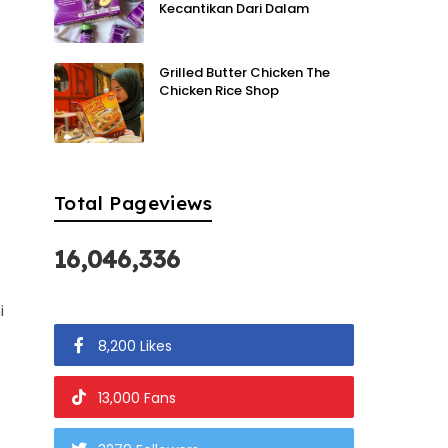
Kecantikan Dari Dalam
Grilled Butter Chicken The
Chicken Rice Shop
Total Pageviews
16,046,336
i
8,200 Likes
13,000 Fans