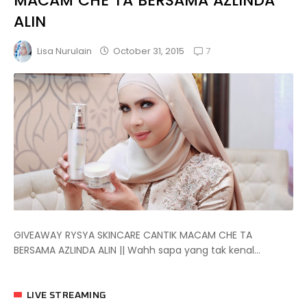
MACAM CHE TA BERSAMA AZLINDA
ALIN
7
October 31, 2015
Lisa Nurulain
GIVEAWAY RYSYA SKINCARE CANTIK MACAM CHE TA
BERSAMA AZLINDA ALIN || Wahh sapa yang tak kenal...
LIVE STREAMING