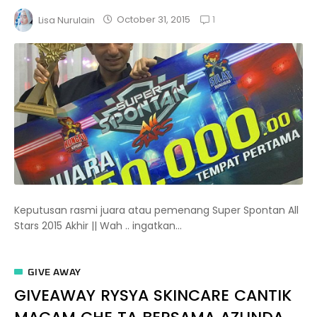
1
October 31, 2015
Lisa Nurulain
Keputusan rasmi juara atau pemenang Super Spontan All
Stars 2015 Akhir || Wah .. ingatkan...
GIVE AWAY
GIVEAWAY RYSYA SKINCARE CANTIK