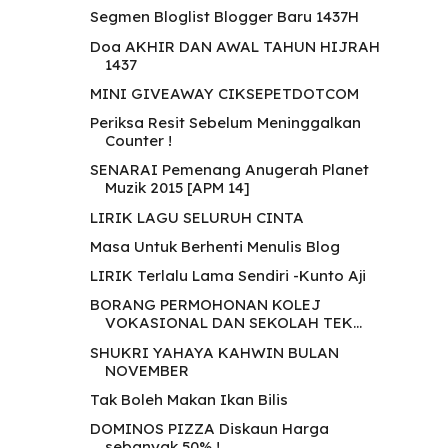
Segmen Bloglist Blogger Baru 1437H
Doa AKHIR DAN AWAL TAHUN HIJRAH
1437
MINI GIVEAWAY CIKSEPETDOTCOM
Periksa Resit Sebelum Meninggalkan
Counter !
SENARAI Pemenang Anugerah Planet
Muzik 2015 [APM 14]
LIRIK LAGU SELURUH CINTA
Masa Untuk Berhenti Menulis Blog
LIRIK Terlalu Lama Sendiri -Kunto Aji
BORANG PERMOHONAN KOLEJ
VOKASIONAL DAN SEKOLAH TEK...
SHUKRI YAHAYA KAHWIN BULAN
NOVEMBER
Tak Boleh Makan Ikan Bilis
DOMINOS PIZZA Diskaun Harga
sebanyak 50% !