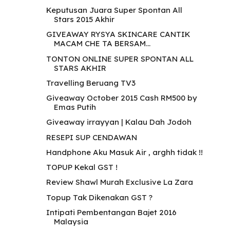
Keputusan Juara Super Spontan All
Stars 2015 Akhir
GIVEAWAY RYSYA SKINCARE CANTIK
MACAM CHE TA BERSAM...
TONTON ONLINE SUPER SPONTAN ALL
STARS AKHIR
Travelling Beruang TV3
Giveaway October 2015 Cash RM500 by
Emas Putih
Giveaway irrayyan | Kalau Dah Jodoh
RESEPI SUP CENDAWAN
Handphone Aku Masuk Air , arghh tidak !!
TOPUP Kekal GST !
Review Shawl Murah Exclusive La Zara
Topup Tak Dikenakan GST ?
Intipati Pembentangan Bajet 2016
Malaysia