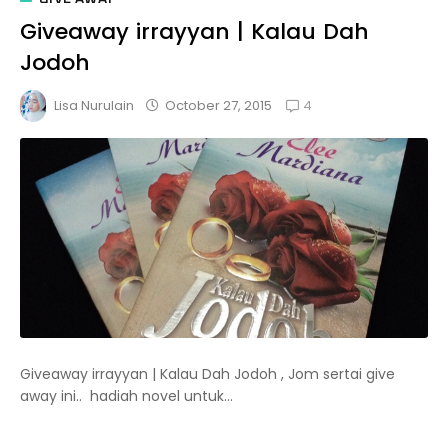
Giveaway irrayyan | Kalau Dah
Jodoh
4
October 27, 2015
Lisa Nurulain
Giveaway irrayyan | Kalau Dah Jodoh , Jom sertai give
away ini.. hadiah novel untuk...