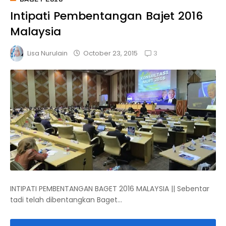
Intipati Pembentangan Bajet 2016
Malaysia
3
October 23, 2015
Lisa Nurulain
INTIPATI PEMBENTANGAN BAGET 2016 MALAYSIA || Sebentar
tadi telah dibentangkan Baget...