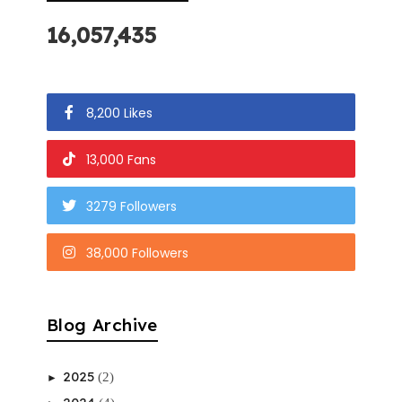
16,057,435
8,200 Likes
13,000 Fans
3279 Followers
38,000 Followers
Blog Archive
2025
(2)
►