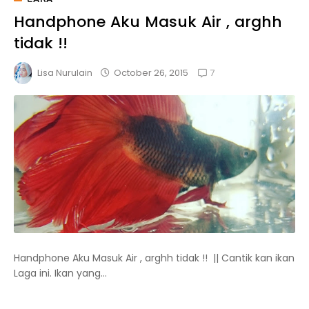
Handphone Aku Masuk Air , arghh
tidak !!
7
October 26, 2015
Lisa Nurulain
Handphone Aku Masuk Air , arghh tidak !! || Cantik kan ikan
Laga ini. Ikan yang...