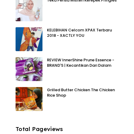
Teka Perisa Misteri Kerepek Pringles
KELEBIHAN Celcom XPAX Terbaru
2018 - XACTLY YOU
REVIEW InnerShine Prune Essence -
BRAND'S | Kecantikan Dari Dalam
Grilled Butter Chicken The Chicken
Rice Shop
Total Pageviews