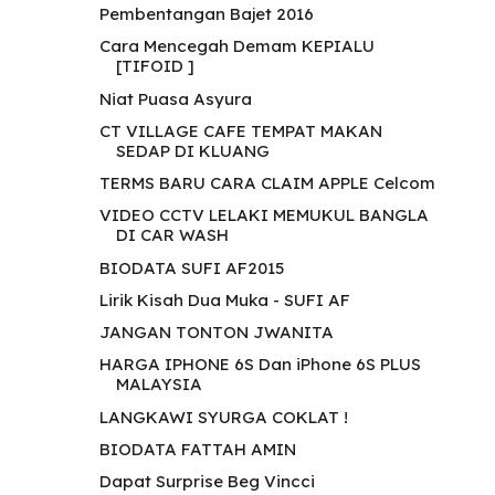
Pembentangan Bajet 2016
Cara Mencegah Demam KEPIALU
[TIFOID ]
Niat Puasa Asyura
CT VILLAGE CAFE TEMPAT MAKAN
SEDAP DI KLUANG
TERMS BARU CARA CLAIM APPLE Celcom
VIDEO CCTV LELAKI MEMUKUL BANGLA
DI CAR WASH
BIODATA SUFI AF2015
Lirik Kisah Dua Muka - SUFI AF
JANGAN TONTON JWANITA
HARGA IPHONE 6S Dan iPhone 6S PLUS
MALAYSIA
LANGKAWI SYURGA COKLAT !
BIODATA FATTAH AMIN
Dapat Surprise Beg Vincci