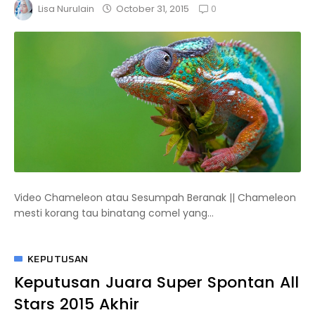
0
October 31, 2015
Lisa Nurulain
Video Chameleon atau Sesumpah Beranak || Chameleon
mesti korang tau binatang comel yang...
KEPUTUSAN
Keputusan Juara Super Spontan All
Stars 2015 Akhir