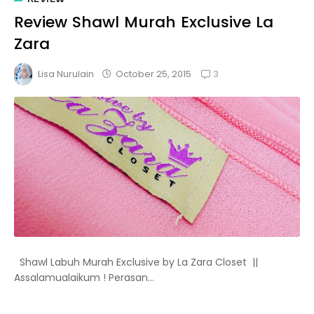
Review Shawl Murah Exclusive La
Zara
3
October 25, 2015
Lisa Nurulain
Shawl Labuh Murah Exclusive by La Zara Closet ||
Assalamualaikum ! Perasan...