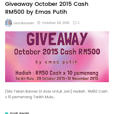
Giveaway October 2015 Cash
RM500 by Emas Putih
3
October 29, 2015
Lisa Nurulain
[Sila Tekan Banner Di Atas Untuk Join] Hadiah : RM50 Cash
x 10 pemenang Tarikh Mula...
GIVE AWAY