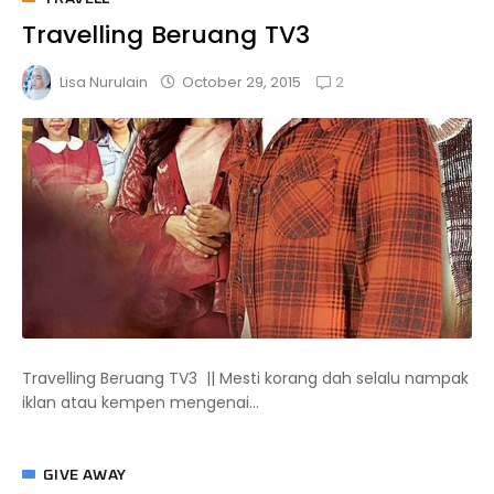
Travelling Beruang TV3
2
October 29, 2015
Lisa Nurulain
Travelling Beruang TV3 || Mesti korang dah selalu nampak
iklan atau kempen mengenai...
GIVE AWAY