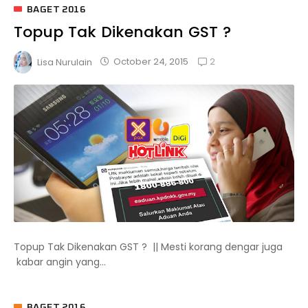
BAGET 2016
Topup Tak Dikenakan GST ?
2
October 24, 2015
Lisa Nurulain
Topup Tak Dikenakan GST ? || Mesti korang dengar juga
kabar angin yang...
BAGET 2016