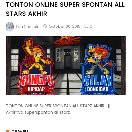
TONTON ONLINE SUPER SPONTAN ALL
STARS AKHIR
2
October 30, 2015
Lisa Nurulain
TONTON ONLINE SUPER SPONTAN ALL STARZ AKHIR ||
Akhirnya superspontan all starz...
TRAVELL