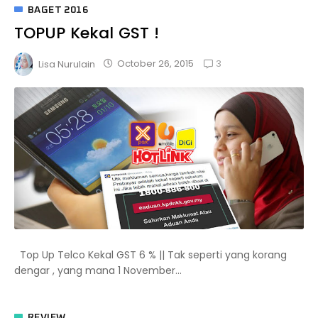
BAGET 2016
TOPUP Kekal GST !
3
October 26, 2015
Lisa Nurulain
Top Up Telco Kekal GST 6 % || Tak seperti yang korang
dengar , yang mana 1 November...
REVIEW