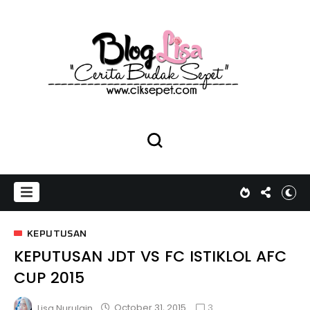
KEPUTUSAN
KEPUTUSAN JDT VS FC ISTIKLOL AFC
CUP 2015
3
October 31, 2015
Lisa Nurulain