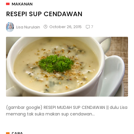
MAKANAN
RESEPI SUP CENDAWAN
7
October 26, 2015
Lisa Nurulain
(gambar google) RESEPI MUDAH SUP CENDAWAN || dulu Lisa
memang tak suka makan sup cendawan...
CARA