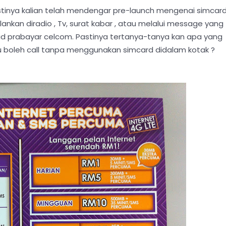
stinya kalian telah mendengar pre-launch mengenai simcar
klankan diradio , Tv, surat kabar , atau melalui message yang
d prabayar celcom. Pastinya tertanya-tanya kan apa yang
tau boleh call tanpa menggunakan simcard didalam kotak ?