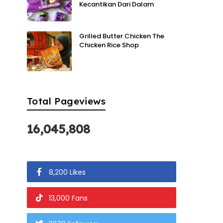
Kecantikan Dari Dalam
Grilled Butter Chicken The
Chicken Rice Shop
Total Pageviews
16,045,808
8,200 Likes
13,000 Fans