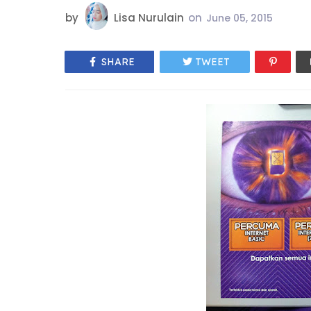
by
Lisa Nurulain
on
June 05, 2015
SHARE
TWEET