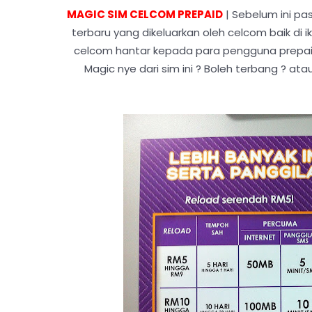
MAGIC SIM CELCOM PREPAID
| Sebelum ini pa
terbaru yang dikeluarkan oleh celcom baik di i
celcom hantar kepada para pengguna prepai
Magic nye dari sim ini ? Boleh terbang ? a