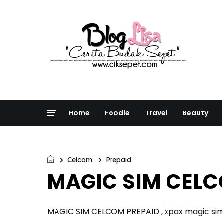
Home
Foodie
Travel
Beauty
Celcom
Prepaid
MAGIC SIM CELC
MAGIC SIM CELCOM PREPAID , xpax magic sim