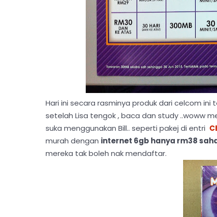
Hari ini secara rasminya produk dari celcom ini t
setelah Lisa tengok , baca dan study ..woww
suka menggunakan Bill.. seperti pakej di entri
C
murah dengan
internet 6gb hanya rm38 sah
mereka tak boleh nak mendaftar.