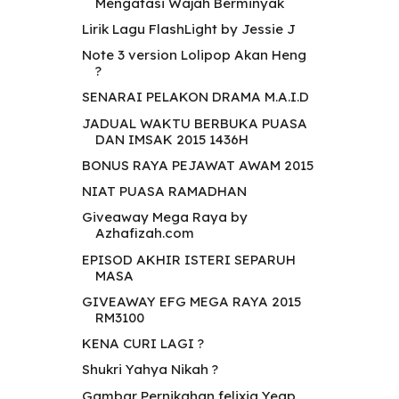
Mengatasi Wajah Berminyak
Lirik Lagu FlashLight by Jessie J
Note 3 version Lolipop Akan Heng
?
SENARAI PELAKON DRAMA M.A.I.D
JADUAL WAKTU BERBUKA PUASA
DAN IMSAK 2015 1436H
BONUS RAYA PEJAWAT AWAM 2015
NIAT PUASA RAMADHAN
Giveaway Mega Raya by
Azhafizah.com
EPISOD AKHIR ISTERI SEPARUH
MASA
GIVEAWAY EFG MEGA RAYA 2015
RM3100
KENA CURI LAGI ?
Shukri Yahya Nikah ?
Gambar Pernikahan felixia Yeap