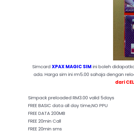
Simcard
XPAX MAGIC SIM
ini boleh didapat
ada. Harga sim ini rm5.00 sahaja dengan rel
dari CE
Simpack preloaded RM3.00 valid 5days
FREE BASIC data all day time,NO PPU
FREE DATA 200MB
FREE 20min Call
FREE 20min sms