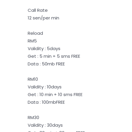
Call Rate
12 sen/per min
Reload
RM5
Validity : 5days
Get : 5 min + 5 sms FREE
Data : 50mb FREE
RM10
Validity : 10days
Get : 10 min + 10 sms FREE
Data : 100mbFREE
RM30
Validity : 30days