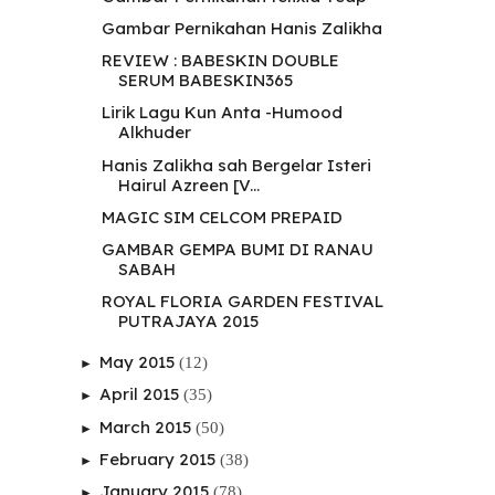
Gambar Pernikahan Hanis Zalikha
REVIEW : BABESKIN DOUBLE
SERUM BABESKIN365
Lirik Lagu Kun Anta -Humood
Alkhuder
Hanis Zalikha sah Bergelar Isteri
Hairul Azreen [V...
MAGIC SIM CELCOM PREPAID
GAMBAR GEMPA BUMI DI RANAU
SABAH
ROYAL FLORIA GARDEN FESTIVAL
PUTRAJAYA 2015
May 2015
(12)
►
April 2015
(35)
►
March 2015
(50)
►
February 2015
(38)
►
January 2015
(78)
►