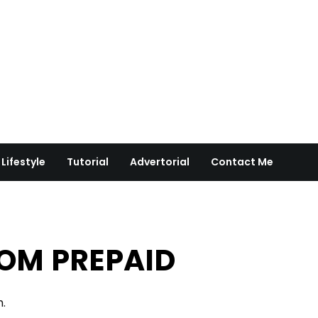
Lifestyle
Tutorial
Advertorial
Contact Me
OM PREPAID
.