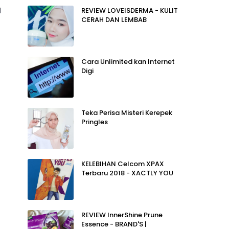
d
REVIEW LOVEISDERMA - KULIT
CERAH DAN LEMBAB
Cara Unlimited kan Internet
Digi
Teka Perisa Misteri Kerepek
Pringles
KELEBIHAN Celcom XPAX
Terbaru 2018 - XACTLY YOU
REVIEW InnerShine Prune
Essence - BRAND'S |