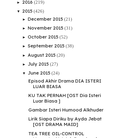
2016
(219)
►
2015
(426)
▼
December 2015
(21)
►
November 2015
(31)
►
October 2015
(52)
►
September 2015
(38)
►
August 2015
(20)
►
July 2015
(27)
►
June 2015
(24)
▼
Episod Akhir Drama DIA ISTERI
LUAR BIASA
KU TAK PERNAH [OST Dia Isteri
Luar Biasa ]
Gambar Isteri Humood Alkhuder
Lirik Siapa Diriku by Ayda Jebat
[OST DRAMA MAID]
TEA TREE OIL-CONTROL