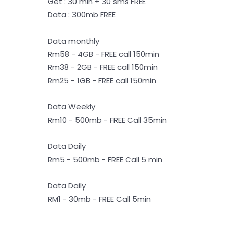
Get : 30 min + 30 sms FREE
Data : 300mb FREE
Data monthly
Rm58 - 4GB - FREE call 150min
Rm38 - 2GB - FREE call 150min
Rm25 - 1GB - FREE call 150min
Data Weekly
Rm10 - 500mb - FREE Call 35min
Data Daily
Rm5 - 500mb - FREE Call 5 min
Data Daily
RM1 - 30mb - FREE Call 5min