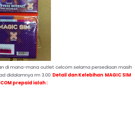
kan di mana-mana outlet celcom selama persediaan masih
oad didalamnya rm 3.00.
Detail dan Kelebihan MAGIC SIM
LCOM prepaid ialah :