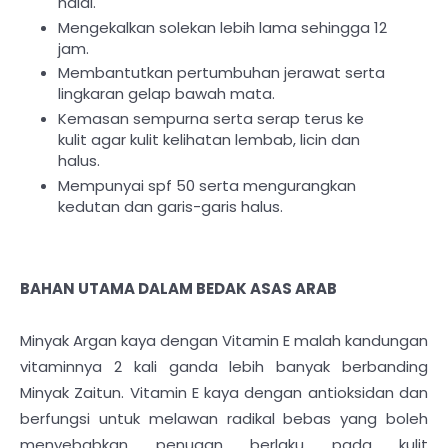
halal.
Mengekalkan solekan lebih lama sehingga 12
jam.
Membantutkan pertumbuhan jerawat serta
lingkaran gelap bawah mata.
Kemasan sempurna serta serap terus ke
kulit agar kulit kelihatan lembab, licin dan
halus.
Mempunyai spf 50 serta mengurangkan
kedutan dan garis-garis halus.
BAHAN UTAMA DALAM BEDAK ASAS ARAB
Minyak Argan kaya dengan Vitamin E malah kandungan
vitaminnya 2 kali ganda lebih banyak berbanding
Minyak Zaitun. Vitamin E kaya dengan antioksidan dan
berfungsi untuk melawan radikal bebas yang boleh
menyebabkan penuaan berlaku pada kulit