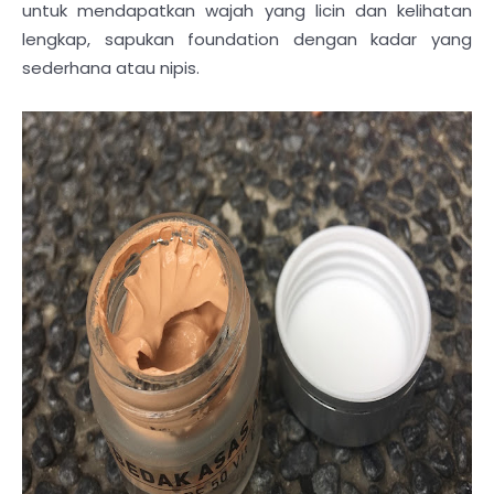
untuk mendapatkan wajah yang licin dan kelihatan
lengkap, sapukan foundation dengan kadar yang
sederhana atau nipis.