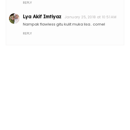
REPLY
Lya Akif Imtiyaz
January 25, 2018 at 10:51 AM
Nampak flawless gitu kulit muka lisa.. comel
REPLY