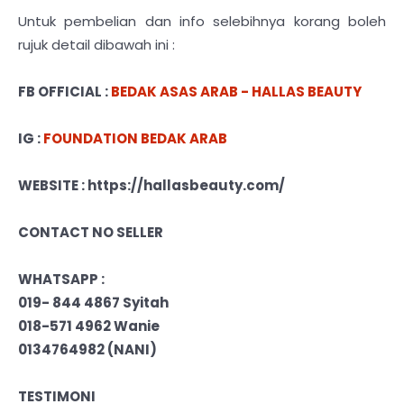
Untuk pembelian dan info selebihnya korang boleh
rujuk detail dibawah ini :
FB OFFICIAL :
BEDAK ASAS ARAB - HALLAS BEAUTY
IG :
FOUNDATION BEDAK ARAB
WEBSITE : https://hallasbeauty.com/
CONTACT NO SELLER
WHATSAPP :
019- 844 4867
Syitah
018-571 4962
Wanie
0134764982 (NANI)
TESTIMONI