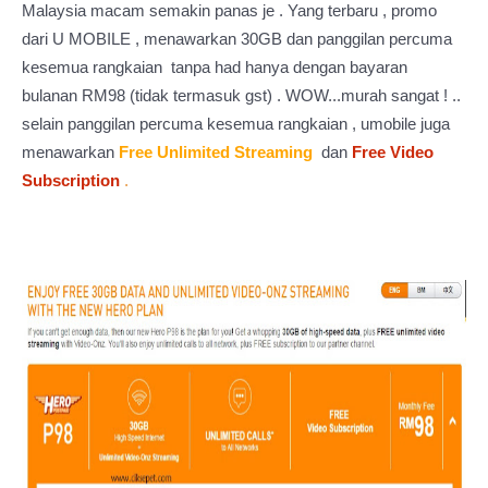
Malaysia macam semakin panas je . Yang terbaru , promo
dari U MOBILE , menawarkan 30GB dan panggilan percuma
kesemua rangkaian tanpa had hanya dengan bayaran
bulanan RM98 (tidak termasuk gst) . WOW...murah sangat ! ..
selain panggilan percuma kesemua rangkaian , umobile juga
menawarkan
Free Unlimited Streaming
dan
Free Video
Subscription
.