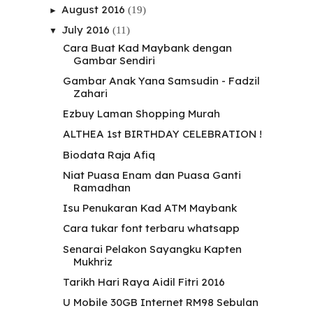
August 2016
(19)
►
July 2016
(11)
▼
Cara Buat Kad Maybank dengan
Gambar Sendiri
Gambar Anak Yana Samsudin - Fadzil
Zahari
Ezbuy Laman Shopping Murah
ALTHEA 1st BIRTHDAY CELEBRATION !
Biodata Raja Afiq
Niat Puasa Enam dan Puasa Ganti
Ramadhan
Isu Penukaran Kad ATM Maybank
Cara tukar font terbaru whatsapp
Senarai Pelakon Sayangku Kapten
Mukhriz
Tarikh Hari Raya Aidil Fitri 2016
U Mobile 30GB Internet RM98 Sebulan