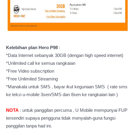
Kelebihan plan Hero P98
:
*Data Internet sebanyak 30GB (dengan high speed internet)
*Unlimited call ke semua rangkaian
*Free Video subscription
*Free Unlimited Streaming
*Manakala untuk SMS , bayar ikut kegunaan SMS ( rate sms
ke telco u-mobile 3sen/SMS dan 8sen ke rangkaian lain )
NOTA
: untuk panggilan percuma , U Mobile mempunyai FUP
tersendiri supaya pengguna tidak menyalah-guna fungsi
panggilan tanpa had ini.