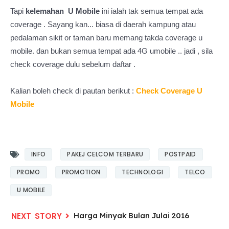
Tapi
kelemahan U Mobile
ini ialah tak semua tempat ada
coverage . Sayang kan... biasa di daerah kampung atau
pedalaman sikit or taman baru memang takda coverage u
mobile. dan bukan semua tempat ada 4G umobile .. jadi , sila
check coverage dulu sebelum daftar .
Kalian boleh check di pautan berikut :
Check Coverage U
Mobile
INFO
PAKEJ CELCOM TERBARU
POSTPAID
PROMO
PROMOTION
TECHNOLOGI
TELCO
U MOBILE
Harga Minyak Bulan Julai 2016