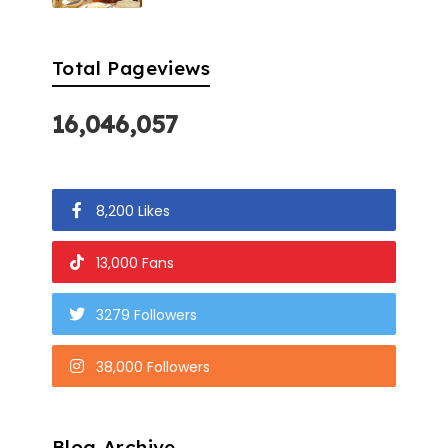
Total Pageviews
16,046,057
8,200 Likes
13,000 Fans
3279 Followers
38,000 Followers
Blog Archive