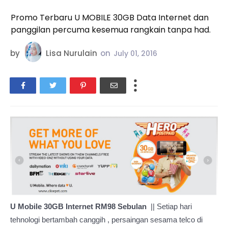
Promo Terbaru U MOBILE 30GB Data Internet dan
panggilan percuma kesemua rangkain tanpa had.
by
Lisa Nurulain
on
July 01, 2016
U Mobile 30GB Internet RM98 Sebulan
|| Setiap hari
tehnologi bertambah canggih , persaingan sesama telco di