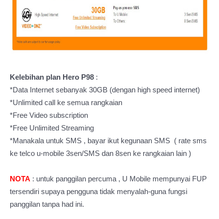
Kelebihan plan Hero P98
:
*Data Internet sebanyak 30GB (dengan high speed internet)
*Unlimited call ke semua rangkaian
*Free Video subscription
*Free Unlimited Streaming
*Manakala untuk SMS , bayar ikut kegunaan SMS ( rate sms
ke telco u-mobile 3sen/SMS dan 8sen ke rangkaian lain )
NOTA
: untuk panggilan percuma , U Mobile mempunyai FUP
tersendiri supaya pengguna tidak menyalah-guna fungsi
panggilan tanpa had ini.