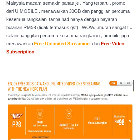
Malaysia macam semakin panas je . Yang terbaru , promo
dari U MOBILE , menawarkan 30GB dan panggilan percuma
kesemua rangkaian tanpa had hanya dengan bayaran
bulanan RM98 (tidak termasuk gst) . WOW...murah sangat ! ..
selain panggilan percuma kesemua rangkaian , umobile juga
menawarkan
Free Unlimited Streaming
dan
Free Video
Subscription
.