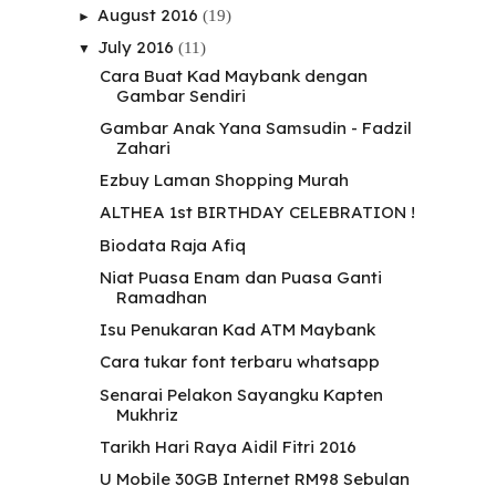
August 2016
(19)
►
July 2016
(11)
▼
Cara Buat Kad Maybank dengan
Gambar Sendiri
Gambar Anak Yana Samsudin - Fadzil
Zahari
Ezbuy Laman Shopping Murah
ALTHEA 1st BIRTHDAY CELEBRATION !
Biodata Raja Afiq
Niat Puasa Enam dan Puasa Ganti
Ramadhan
Isu Penukaran Kad ATM Maybank
Cara tukar font terbaru whatsapp
Senarai Pelakon Sayangku Kapten
Mukhriz
Tarikh Hari Raya Aidil Fitri 2016
U Mobile 30GB Internet RM98 Sebulan