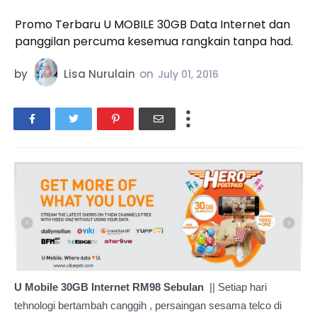
Promo Terbaru U MOBILE 30GB Data Internet dan
panggilan percuma kesemua rangkain tanpa had.
by
Lisa Nurulain
on
July 01, 2016
U Mobile 30GB Internet RM98 Sebulan
|| Setiap hari
tehnologi bertambah canggih , persaingan sesama telco di