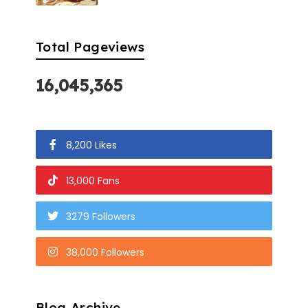
Total Pageviews
16,045,365
8,200 Likes
13,000 Fans
3279 Followers
38,000 Followers
Blog Archive