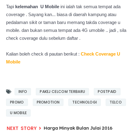
Tapi
kelemahan U Mobile
ini ialah tak semua tempat ada
coverage . Sayang kan... biasa di daerah kampung atau
pedalaman sikit or taman baru memang takda coverage u
mobile. dan bukan semua tempat ada 4G umobile .. jadi , sila
check coverage dulu sebelum daftar .
Kalian boleh check di pautan berikut :
Check Coverage U
Mobile
INFO
PAKEJ CELCOM TERBARU
POSTPAID
PROMO
PROMOTION
TECHNOLOGI
TELCO
U MOBILE
Harga Minyak Bulan Julai 2016