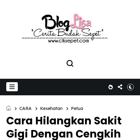
CARA
Kesehatan
Petua
Cara Hilangkan Sakit
Gigi Dengan Cengkih