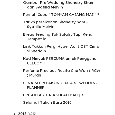
Gambar Pre Wedding Shaheizy Sham
dan Syatilla Melvin
Pernah Cuba " TOMYAM CHIANG MAI " ?
Tarikh pernikahan Shaheizy Sam -
Syatilla Melvin
Breastfeeding Tak Salah , Tapi Kena
Tempat la..
Lirik Takkan Pergi Hyper Act ( OST Cinta
Si Weddin...
Kad Minyak PERCUMA untuk Pengguna
CELCOM !
Perfume Precious Rozita Che Wan ( RCW
) Murah
SENARAI PELAKON CINTA SI WEDDING
PLANNER
EPISOD AKHIR AKULAH BALQIS
Selamat Tahun Baru 2016
2015
(426)
►