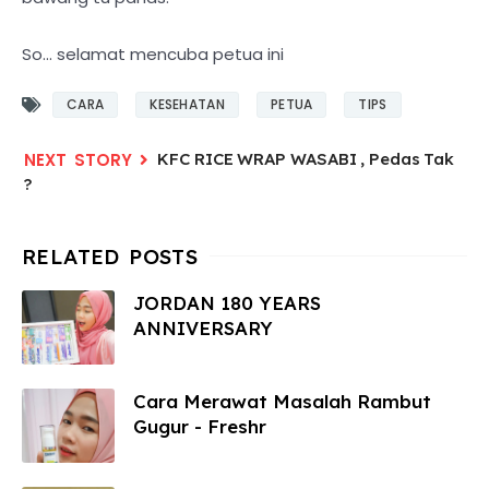
So... selamat mencuba petua ini
CARA
KESEHATAN
PETUA
TIPS
KFC RICE WRAP WASABI , Pedas Tak
?
JORDAN 180 YEARS
ANNIVERSARY
Cara Merawat Masalah Rambut
Gugur - Freshr