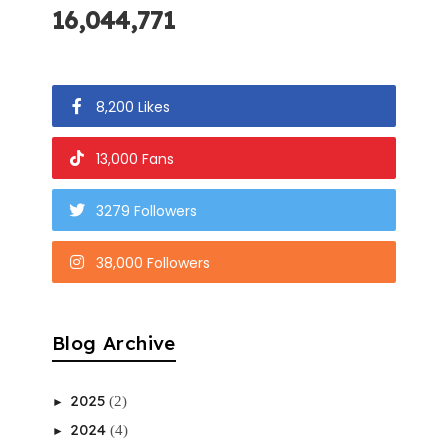
16,044,771
8,200 Likes
13,000 Fans
3279 Followers
38,000 Followers
Blog Archive
2025
(2)
►
2024
(4)
►