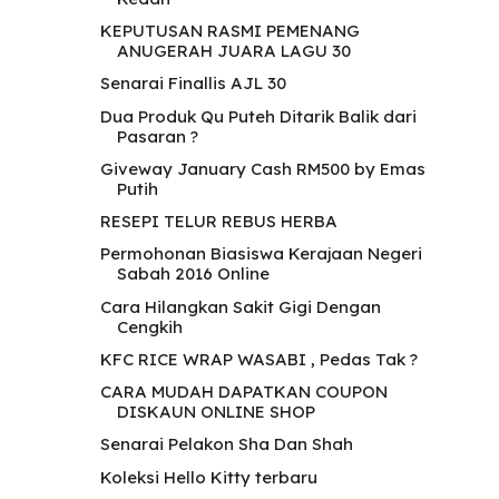
KEPUTUSAN RASMI PEMENANG
ANUGERAH JUARA LAGU 30
Senarai Finallis AJL 30
Dua Produk Qu Puteh Ditarik Balik dari
Pasaran ?
Giveway January Cash RM500 by Emas
Putih
RESEPI TELUR REBUS HERBA
Permohonan Biasiswa Kerajaan Negeri
Sabah 2016 Online
Cara Hilangkan Sakit Gigi Dengan
Cengkih
KFC RICE WRAP WASABI , Pedas Tak ?
CARA MUDAH DAPATKAN COUPON
DISKAUN ONLINE SHOP
Senarai Pelakon Sha Dan Shah
Koleksi Hello Kitty terbaru