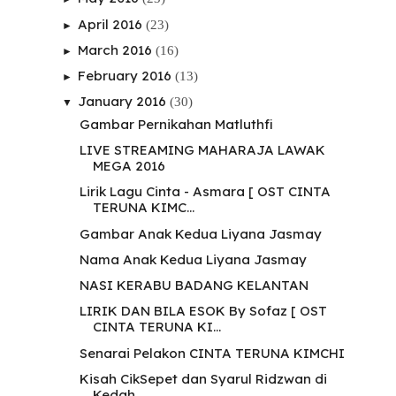
April 2016
(23)
►
March 2016
(16)
►
February 2016
(13)
►
January 2016
(30)
▼
Gambar Pernikahan Matluthfi
LIVE STREAMING MAHARAJA LAWAK
MEGA 2016
Lirik Lagu Cinta - Asmara [ OST CINTA
TERUNA KIMC...
Gambar Anak Kedua Liyana Jasmay
Nama Anak Kedua Liyana Jasmay
NASI KERABU BADANG KELANTAN
LIRIK DAN BILA ESOK By Sofaz [ OST
CINTA TERUNA KI...
Senarai Pelakon CINTA TERUNA KIMCHI
Kisah CikSepet dan Syarul Ridzwan di
Kedah