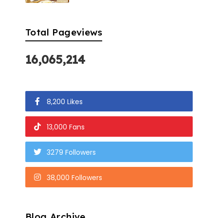
Total Pageviews
16,065,214
8,200 Likes
13,000 Fans
3279 Followers
38,000 Followers
Blog Archive