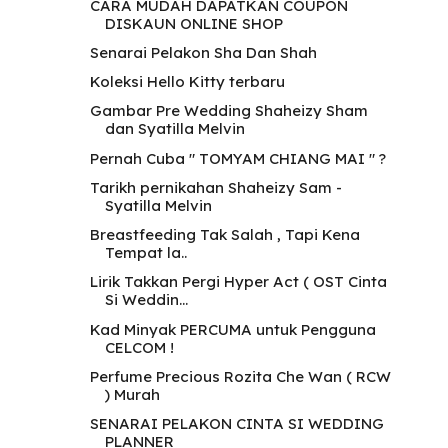
CARA MUDAH DAPATKAN COUPON
DISKAUN ONLINE SHOP
Senarai Pelakon Sha Dan Shah
Koleksi Hello Kitty terbaru
Gambar Pre Wedding Shaheizy Sham
dan Syatilla Melvin
Pernah Cuba " TOMYAM CHIANG MAI " ?
Tarikh pernikahan Shaheizy Sam -
Syatilla Melvin
Breastfeeding Tak Salah , Tapi Kena
Tempat la..
Lirik Takkan Pergi Hyper Act ( OST Cinta
Si Weddin...
Kad Minyak PERCUMA untuk Pengguna
CELCOM !
Perfume Precious Rozita Che Wan ( RCW
) Murah
SENARAI PELAKON CINTA SI WEDDING
PLANNER