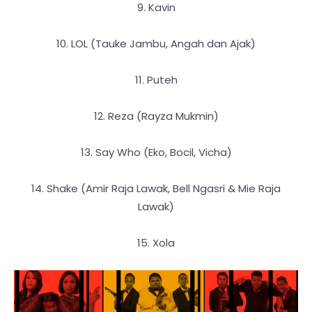
9. Kavin
10. LOL (Tauke Jambu, Angah dan Ajak)
11. Puteh
12. Reza (Rayza Mukmin)
13. Say Who (Eko, Bocil, Vicha)
14. Shake (Amir Raja Lawak, Bell Ngasri & Mie Raja
Lawak)
15. Xola