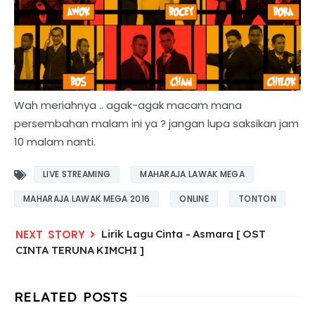
Wah meriahnya .. agak-agak macam mana
persembahan malam ini ya ? jangan lupa saksikan jam
10 malam nanti.
LIVE STREAMING
MAHARAJA LAWAK MEGA
MAHARAJA LAWAK MEGA 2016
ONLINE
TONTON
Lirik Lagu Cinta - Asmara [ OST
CINTA TERUNA KIMCHI ]