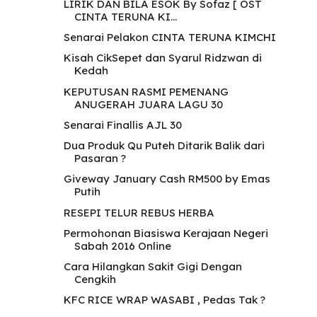
LIRIK DAN BILA ESOK By Sofaz [ OST
CINTA TERUNA KI...
Senarai Pelakon CINTA TERUNA KIMCHI
Kisah CikSepet dan Syarul Ridzwan di
Kedah
KEPUTUSAN RASMI PEMENANG
ANUGERAH JUARA LAGU 30
Senarai Finallis AJL 30
Dua Produk Qu Puteh Ditarik Balik dari
Pasaran ?
Giveway January Cash RM500 by Emas
Putih
RESEPI TELUR REBUS HERBA
Permohonan Biasiswa Kerajaan Negeri
Sabah 2016 Online
Cara Hilangkan Sakit Gigi Dengan
Cengkih
KFC RICE WRAP WASABI , Pedas Tak ?