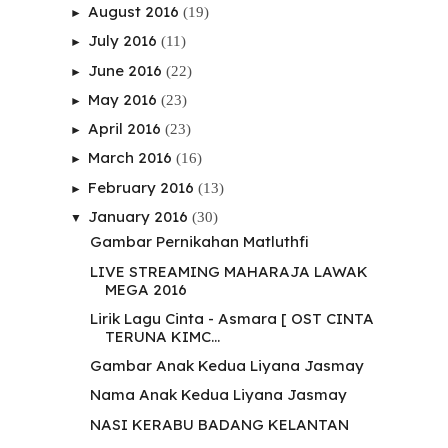
August 2016
(19)
►
July 2016
(11)
►
June 2016
(22)
►
May 2016
(23)
►
April 2016
(23)
►
March 2016
(16)
►
February 2016
(13)
►
January 2016
(30)
▼
Gambar Pernikahan Matluthfi
LIVE STREAMING MAHARAJA LAWAK
MEGA 2016
Lirik Lagu Cinta - Asmara [ OST CINTA
TERUNA KIMC...
Gambar Anak Kedua Liyana Jasmay
Nama Anak Kedua Liyana Jasmay
NASI KERABU BADANG KELANTAN