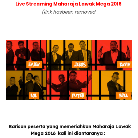
Live Streaming Maharaja Lawak Mega 2016
(link hasbeen removed
Barisan peserta yang memeriahkan Maharaja Lawak
Mega 2016 kali ini diantaranya :