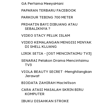
GA Pertama MeeyaHani
PAPARAN TERBARU FACEBOOK
PARKOUR TEBING 700 METER
PRIHATIN BAYI DIBUANG ATAU
SEBALIKNYA ?
VIDEO STACY PELUK ISLAM
VIDEO KEMALANGAN MENGISI MINYAK
DI SHELL KLUANG
LIRIK SETIA - [OST MENCINTAIMU TV3]
SENARAI Pelakon Drama Mencintaimu
TV3
VIOLA BEAUTY SECRET -Menghilangkan
Jerawat
BIODATA ZAHIRAH MacWilson
CARA ATASI MASALAH SKRIN BIRU
KOMPUTER
IBUKU DISAHKAN STROKE