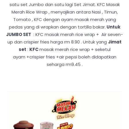
satu set Jumbo dan satu lagi Set Jimat. KFC Masak
Merah Rice Wrap , menyajikan antara Nasi , Timun,
Tomato , KFC dengan ayam masak merah yang
pedas yang di wrapkan dengan tortilla bakar.
Untuk
JUMBO SET
: KFC masak merah rice wrap + Air seven-
up dan crispier fries harga rm 8.90 . Untuk yang
Jimat
set
:
KFC
masak merah rice wrap + seketul
ayam +crispier fries +air pepsi boleh didapatkan
seharga rm9.45 .