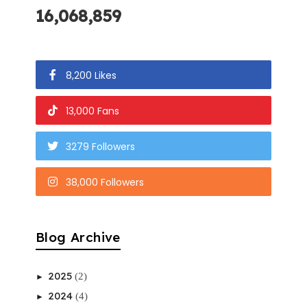
16,068,859
8,200 Likes
13,000 Fans
3279 Followers
38,000 Followers
Blog Archive
2025
(2)
►
2024
(4)
►