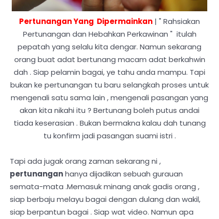
Pertunangan Yang Dipermainkan
| " Rahsiakan
Pertunangan dan Hebahkan Perkawinan " itulah
pepatah yang selalu kita dengar. Namun sekarang
orang buat adat bertunang macam adat berkahwin
dah . Siap pelamin bagai, ye tahu anda mampu. Tapi
bukan ke pertunangan tu baru selangkah proses untuk
mengenali satu sama lain , mengenali pasangan yang
akan kita nikahi itu ? Bertunang boleh putus andai
tiada keserasian . Bukan bermakna kalau dah tunang
tu konfirm jadi pasangan suami istri .
Tapi ada jugak orang zaman sekarang ni ,
pertunangan
hanya dijadikan sebuah gurauan
semata-mata .Memasuk minang anak gadis orang ,
siap berbaju melayu bagai dengan dulang dan wakil,
siap berpantun bagai . Siap wat video. Namun apa