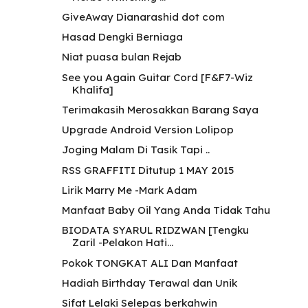
GiveAway Dianarashid dot com
Hasad Dengki Berniaga
Niat puasa bulan Rejab
See you Again Guitar Cord [F&F7-Wiz
Khalifa]
Terimakasih Merosakkan Barang Saya
Upgrade Android Version Lolipop
Joging Malam Di Tasik Tapi ..
RSS GRAFFITI Ditutup 1 MAY 2015
Lirik Marry Me -Mark Adam
Manfaat Baby Oil Yang Anda Tidak Tahu
BIODATA SYARUL RIDZWAN [Tengku
Zaril -Pelakon Hati...
Pokok TONGKAT ALI Dan Manfaat
Hadiah Birthday Terawal dan Unik
Sifat Lelaki Selepas berkahwin