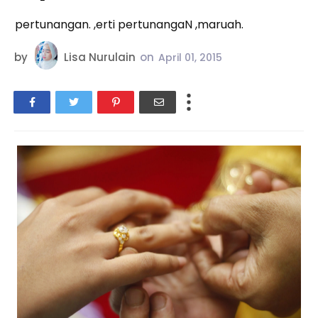
pertunangan. ,erti pertunangaN ,maruah.
by
Lisa Nurulain
on
April 01, 2015