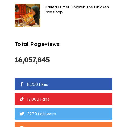
Grilled Butter Chicken The Chicken
Rice Shop
Total Pageviews
16,057,845
8,200 Likes
13,000 Fans
3279 Followers