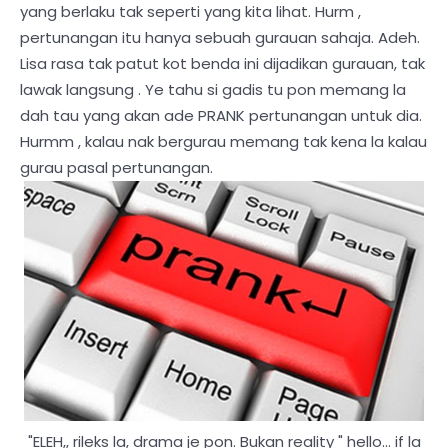
yang berlaku tak seperti yang kita lihat. Hurm ,
pertunangan itu hanya sebuah gurauan sahaja. Adeh.
Lisa rasa tak patut kot benda ini dijadikan gurauan, tak
lawak langsung . Ye tahu si gadis tu pon memang la
dah tau yang akan ade PRANK pertunangan untuk dia.
Hurmm , kalau nak bergurau memang tak kena la kalau
gurau pasal pertunangan.
"ELEH,, rileks la, drama je pon. Bukan reality " hello... if la