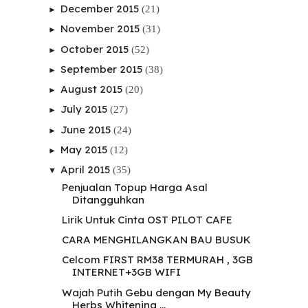
December 2015
(21)
►
November 2015
(31)
►
October 2015
(52)
►
September 2015
(38)
►
August 2015
(20)
►
July 2015
(27)
►
June 2015
(24)
►
May 2015
(12)
►
April 2015
(35)
▼
Penjualan Topup Harga Asal
Ditangguhkan
Lirik Untuk Cinta OST PILOT CAFE
CARA MENGHILANGKAN BAU BUSUK
Celcom FIRST RM38 TERMURAH , 3GB
INTERNET+3GB WIFI
Wajah Putih Gebu dengan My Beauty
Herbs Whitening ...