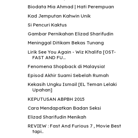
Biodata Mia Ahmad | Hati Perempuan
Kad Jemputan Kahwin Unik
Si Pencuri Kaktus
Gambar Pernikahan Elizad Sharifudin
Meninggal Ditikam Bekas Tunang
Lirik See You Again - Wiz Khalifa [OST-
FAST AND FU...
Fenomena Shopback di Malaysia!
Episod Akhir Suami Sebelah Rumah
Kekasih Ungku Ismail [EL Teman Lelaki
Upahan]
KEPUTUSAN ABPBH 2015
Cara Mendapatkan Badan Seksi
Elizad Sharifudin Menikah
REVIEW : Fast And Furious 7 , Movie Best
tapi..