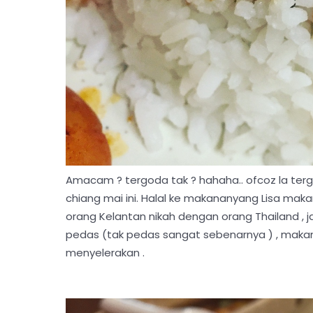
Amacam ? tergoda tak ? hahaha.. ofcoz la ter
chiang mai ini. Halal ke makananyang Lisa maka
orang Kelantan nikah dengan orang Thailand 
pedas (tak pedas sangat sebenarnya ) , makan
menyelerakan .