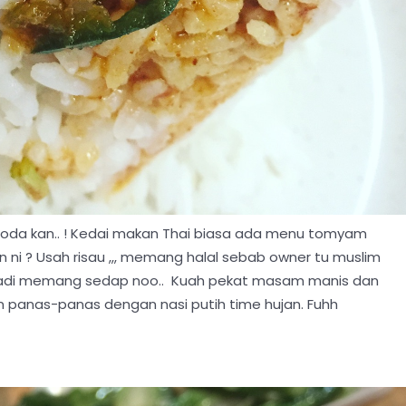
goda kan.. ! Kedai makan Thai biasa ada menu tomyam
n ni ? Usah risau ,,, memang halal sebab owner tu muslim
, jadi memang sedap noo.. Kuah pekat masam manis dan
 panas-panas dengan nasi putih time hujan. Fuhh