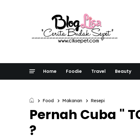
Home
Foodie
Travel
Beauty
Food
Makanan
Resepi
Pernah Cuba " 
?