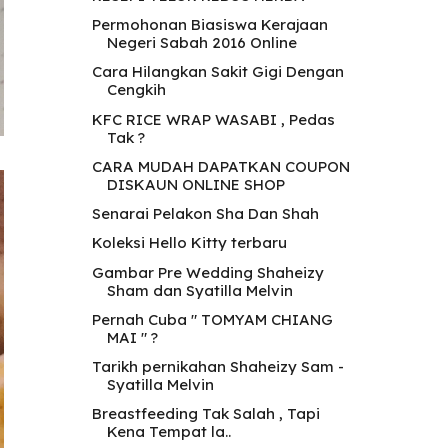
Permohonan Biasiswa Kerajaan
Negeri Sabah 2016 Online
Cara Hilangkan Sakit Gigi Dengan
Cengkih
KFC RICE WRAP WASABI , Pedas
Tak ?
CARA MUDAH DAPATKAN COUPON
DISKAUN ONLINE SHOP
Senarai Pelakon Sha Dan Shah
Koleksi Hello Kitty terbaru
Gambar Pre Wedding Shaheizy
Sham dan Syatilla Melvin
Pernah Cuba " TOMYAM CHIANG
MAI " ?
Tarikh pernikahan Shaheizy Sam -
Syatilla Melvin
Breastfeeding Tak Salah , Tapi
Kena Tempat la..