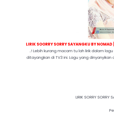
LIRIK SOORRY SORRY SAYANGKU BY NOMAD [
..! Lebih kurang macam tu lah lirik dalam lag
ditayangkan di TV3 ini. Lagu yang dinyanyika
LIRIK SORRY SORRY 
Pe