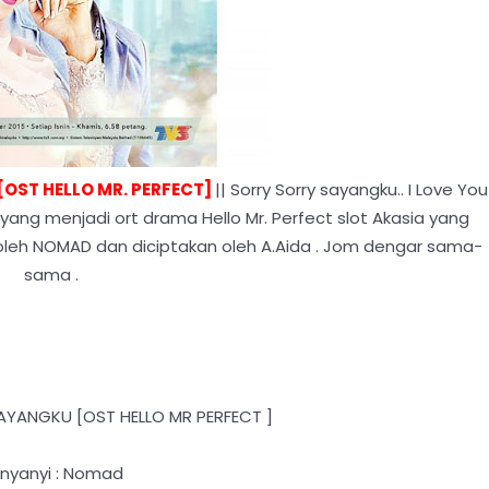
OST HELLO MR. PERFECT]
|| Sorry Sorry sayangku.. I Love You
u yang menjadi ort drama Hello Mr. Perfect slot Akasia yang
n oleh NOMAD dan diciptakan oleh A.Aida . Jom dengar sama-
sama .
SAYANGKU [OST HELLO MR PERFECT ]
nyanyi : Nomad