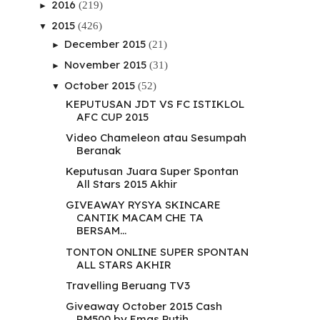
2016
(219)
►
2015
(426)
▼
December 2015
(21)
►
November 2015
(31)
►
October 2015
(52)
▼
KEPUTUSAN JDT VS FC ISTIKLOL
AFC CUP 2015
Video Chameleon atau Sesumpah
Beranak
Keputusan Juara Super Spontan
All Stars 2015 Akhir
GIVEAWAY RYSYA SKINCARE
CANTIK MACAM CHE TA
BERSAM...
TONTON ONLINE SUPER SPONTAN
ALL STARS AKHIR
Travelling Beruang TV3
Giveaway October 2015 Cash
RM500 by Emas Putih