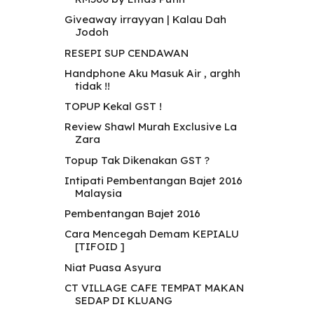
Giveaway irrayyan | Kalau Dah
Jodoh
RESEPI SUP CENDAWAN
Handphone Aku Masuk Air , arghh
tidak !!
TOPUP Kekal GST !
Review Shawl Murah Exclusive La
Zara
Topup Tak Dikenakan GST ?
Intipati Pembentangan Bajet 2016
Malaysia
Pembentangan Bajet 2016
Cara Mencegah Demam KEPIALU
[TIFOID ]
Niat Puasa Asyura
CT VILLAGE CAFE TEMPAT MAKAN
SEDAP DI KLUANG