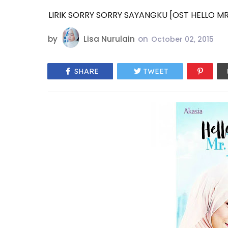
LIRIK SORRY SORRY SAYANGKU [OST HELLO MR
by
Lisa Nurulain
on
October 02, 2015
SHARE
TWEET