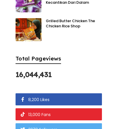
Kecantikan Dari Dalam
Grilled Butter Chicken The
Chicken Rice Shop
Total Pageviews
16,044,431
8,200 Likes
13,000 Fans