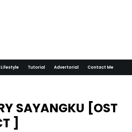
Lifestyle
Tutorial
Advertorial
Contact Me
RRY SAYANGKU [OST
T ]