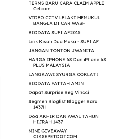
TERMS BARU CARA CLAIM APPLE
Celcom
VIDEO CCTV LELAKI MEMUKUL
BANGLA DI CAR WASH
BIODATA SUFI AF2015
Lirik Kisah Dua Muka - SUFI AF
JANGAN TONTON JWANITA
HARGA IPHONE 6S Dan iPhone 6S
PLUS MALAYSIA
LANGKAWI SYURGA COKLAT !
BIODATA FATTAH AMIN
Dapat Surprise Beg Vincci
Segmen Bloglist Blogger Baru
1437H
Doa AKHIR DAN AWAL TAHUN
HIJRAH 1437
MINI GIVEAWAY
CIKSEPETDOTCOM