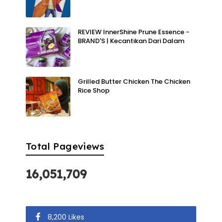
REVIEW InnerShine Prune Essence -
BRAND'S | Kecantikan Dari Dalam
Grilled Butter Chicken The Chicken
Rice Shop
Total Pageviews
16,051,709
8,200 Likes