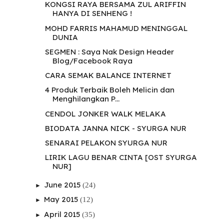
KONGSI RAYA BERSAMA ZUL ARIFFIN
HANYA DI SENHENG !
MOHD FARRIS MAHAMUD MENINGGAL
DUNIA
SEGMEN : Saya Nak Design Header
Blog/Facebook Raya
CARA SEMAK BALANCE INTERNET
4 Produk Terbaik Boleh Melicin dan
Menghilangkan P...
CENDOL JONKER WALK MELAKA
BIODATA JANNA NICK - SYURGA NUR
SENARAI PELAKON SYURGA NUR
LIRIK LAGU BENAR CINTA [OST SYURGA
NUR]
June 2015
(24)
►
May 2015
(12)
►
April 2015
(35)
►