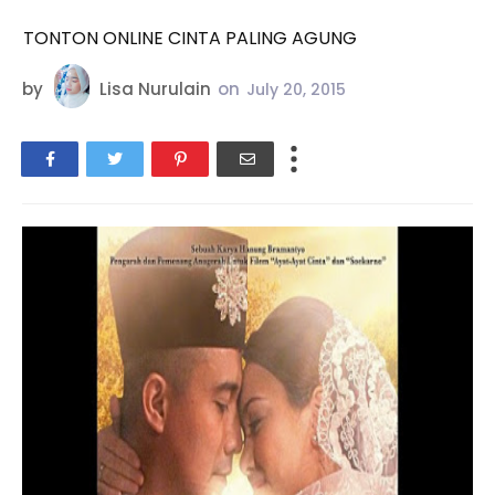
TONTON ONLINE CINTA PALING AGUNG
by
Lisa Nurulain
on
July 20, 2015