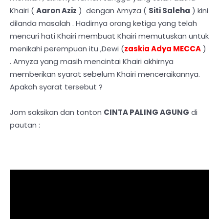
Khairi (
Aaron Aziz
) dengan Amyza (
Siti Saleha
) kini
dilanda masalah . Hadirnya orang ketiga yang telah
mencuri hati Khairi membuat Khairi memutuskan untuk
menikahi perempuan itu ,Dewi (
zaskia Adya MECCA
)
. Amyza yang masih mencintai Khairi akhirnya
memberikan syarat sebelum Khairi menceraikannya.
Apakah syarat tersebut ?
Jom saksikan dan tonton
CINTA PALING AGUNG
di
pautan :