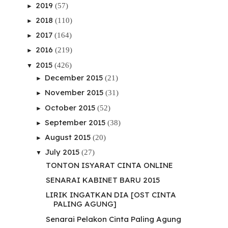
2019
(57)
►
2018
(110)
►
2017
(164)
►
2016
(219)
►
2015
(426)
▼
December 2015
(21)
►
November 2015
(31)
►
October 2015
(52)
►
September 2015
(38)
►
August 2015
(20)
►
July 2015
(27)
▼
TONTON ISYARAT CINTA ONLINE
SENARAI KABINET BARU 2015
LIRIK INGATKAN DIA [OST CINTA
PALING AGUNG]
Senarai Pelakon Cinta Paling Agung