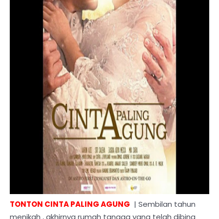
TONTON CINTA PALING AGUNG
| Sembilan tahun
menikah , akhirnya rumah tangga yang telah dibina