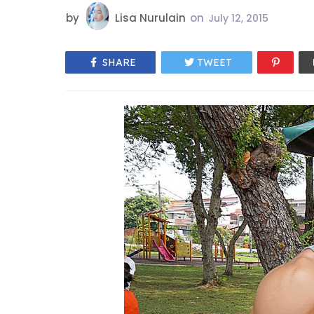
by
Lisa Nurulain
on
July 12, 2015
SHARE
TWEET