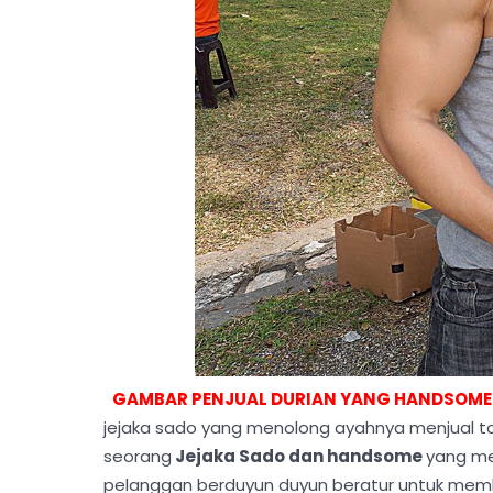
GAMBAR PENJUAL DURIAN YANG HANDSOME
jejaka sado yang menolong ayahnya menjual tofu
seorang
Jejaka Sado dan handsome
yang me
pelanggan berduyun duyun beratur untuk memb