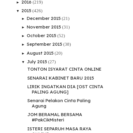
2016
(219)
►
2015
(426)
▼
December 2015
(21)
►
November 2015
(31)
►
October 2015
(52)
►
September 2015
(38)
►
August 2015
(20)
►
July 2015
(27)
▼
TONTON ISYARAT CINTA ONLINE
SENARAI KABINET BARU 2015
LIRIK INGATKAN DIA [OST CINTA
PALING AGUNG]
Senarai Pelakon Cinta Paling
Agung
JOM BERAMAL BERSAMA
#PakCikMisteri
ISTERI SEPARUH MASA RAYA