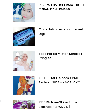
REVIEW LOVEISDERMA - KULIT
CERAH DAN LEMBAB
Cara Unlimited kan Internet
Digi
Teka Perisa Misteri Kerepek
Pringles
KELEBIHAN Celcom XPAX
Terbaru 2018 - XACTLY YOU
i
REVIEW InnerShine Prune
Essence - BRAND'S |