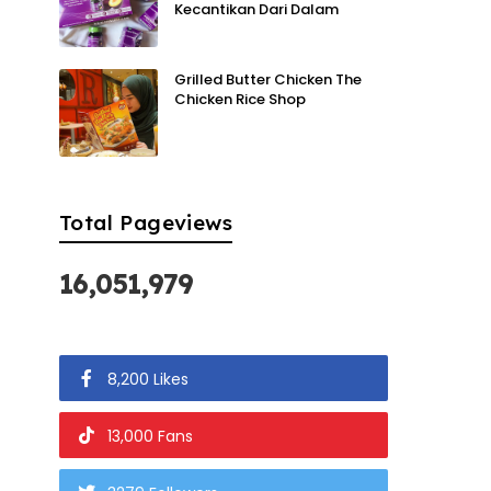
Kecantikan Dari Dalam
Grilled Butter Chicken The
Chicken Rice Shop
Total Pageviews
16,051,979
8,200 Likes
13,000 Fans