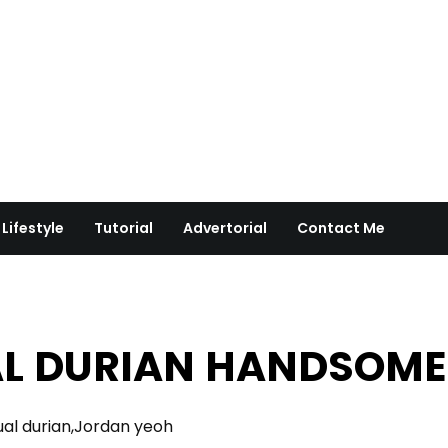
Lifestyle
Tutorial
Advertorial
Contact Me
L DURIAN HANDSOME
ual durian,Jordan yeoh