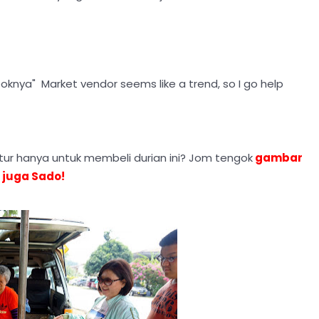
ooknya" Market vendor seems like a trend, so I go help
r hanya untuk membeli durian ini? Jom tengok
gambar
 juga Sado!