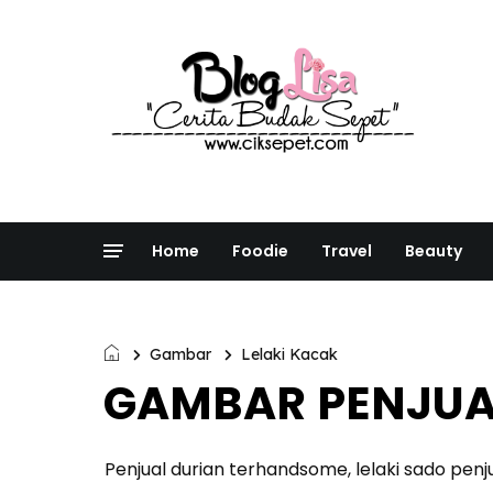
Home
Foodie
Travel
Beauty
Gambar
Lelaki Kacak
GAMBAR PENJUA
Penjual durian terhandsome, lelaki sado penj