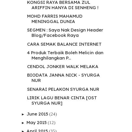
KONGSI RAYA BERSAMA ZUL
ARIFFIN HANYA DI SENHENG !
MOHD FARRIS MAHAMUD
MENINGGAL DUNIA
SEGMEN : Saya Nak Design Header
Blog/Facebook Raya
CARA SEMAK BALANCE INTERNET
4 Produk Terbaik Boleh Melicin dan
Menghilangkan P...
CENDOL JONKER WALK MELAKA
BIODATA JANNA NICK - SYURGA
NUR
SENARAI PELAKON SYURGA NUR
LIRIK LAGU BENAR CINTA [OST
SYURGA NUR]
June 2015
(24)
►
May 2015
(12)
►
April 2015
(35)
►