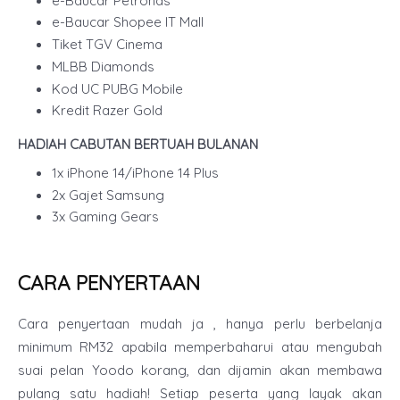
e-Baucar Petronas
e-Baucar Shopee IT Mall
Tiket TGV Cinema
MLBB Diamonds
Kod UC PUBG Mobile
Kredit Razer Gold
HADIAH CABUTAN BERTUAH BULANAN
1x iPhone 14/iPhone 14 Plus
2x Gajet Samsung
3x Gaming Gears
CARA PENYERTAAN
Cara penyertaan mudah ja , hanya perlu berbelanja
minimum RM32 apabila memperbaharui atau mengubah
suai pelan Yoodo korang, dan dijamin akan membawa
pulang satu hadiah! Setiap peserta yang layak akan