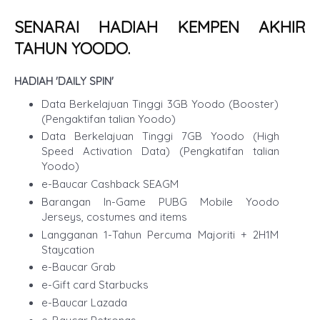
SENARAI HADIAH KEMPEN AKHIR
TAHUN YOODO.
HADIAH 'DAILY SPIN'
Data Berkelajuan Tinggi 3GB Yoodo (Booster)
(Pengaktifan talian Yoodo)
Data Berkelajuan Tinggi 7GB Yoodo (High
Speed Activation Data) (Pengkatifan talian
Yoodo)
e-Baucar Cashback SEAGM
Barangan In-Game PUBG Mobile Yoodo
Jerseys, costumes and items
Langganan 1-Tahun Percuma Majoriti + 2H1M
Staycation
e-Baucar Grab
e-Gift card Starbucks
e-Baucar Lazada