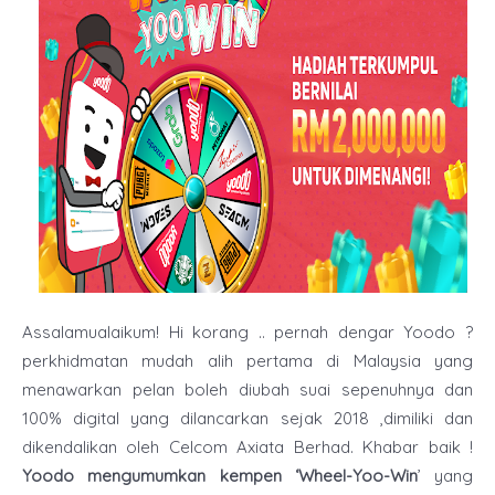
Assalamualaikum! Hi korang .. pernah dengar Yoodo ?
perkhidmatan mudah alih pertama di Malaysia yang
menawarkan pelan boleh diubah suai sepenuhnya dan
100% digital yang dilancarkan sejak 2018 ,dimiliki dan
dikendalikan oleh Celcom Axiata Berhad. Khabar baik !
Yoodo mengumumkan kempen ‘Wheel-Yoo-Win
’ yang