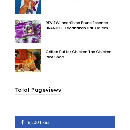
REVIEW InnerShine Prune Essence -
BRAND'S | Kecantikan Dari Dalam
Grilled Butter Chicken The Chicken
Rice Shop
Total Pageviews
8,200 Likes