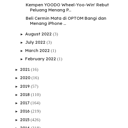
Kempen YOODO Wheel-Yoo-Win' Rebut
Peluang Menang P...
Beli Cermin Mata di OPTOM Bangi dan
Menang iPhone ...
August 2022
(3)
►
July 2022
(3)
►
March 2022
(1)
►
February 2022
(1)
►
2021
(16)
►
2020
(16)
►
2019
(57)
►
2018
(110)
►
2017
(164)
►
2016
(219)
►
2015
(426)
►
2014
(318)