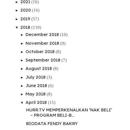
2021
(16)
►
2020
(16)
►
2019
(57)
►
2018
(110)
▼
December 2018
(10)
►
November 2018
(9)
►
October 2018
(8)
►
September 2018
(7)
►
August 2018
(8)
►
July 2018
(3)
►
June 2018
(6)
►
May 2018
(8)
►
April 2018
(15)
▼
HURR.TV MEMPERKENALKAN ‘NAK BELI’
– PROGRAM BELI-B...
BIODATA FENDY BAKRY