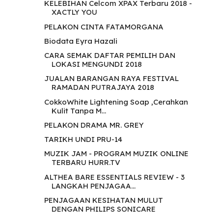
KELEBIHAN Celcom XPAX Terbaru 2018 -
XACTLY YOU
PELAKON CINTA FATAMORGANA
Biodata Eyra Hazali
CARA SEMAK DAFTAR PEMILIH DAN
LOKASI MENGUNDI 2018
JUALAN BARANGAN RAYA FESTIVAL
RAMADAN PUTRAJAYA 2018
CokkoWhite Lightening Soap ,Cerahkan
Kulit Tanpa M...
PELAKON DRAMA MR. GREY
TARIKH UNDI PRU-14
MUZIK JAM - PROGRAM MUZIK ONLINE
TERBARU HURR.TV
ALTHEA BARE ESSENTIALS REVIEW - 3
LANGKAH PENJAGAA...
PENJAGAAN KESIHATAN MULUT
DENGAN PHILIPS SONICARE