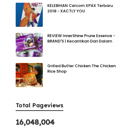
KELEBIHAN Celcom XPAX Terbaru
2018 - XACTLY YOU
REVIEW InnerShine Prune Essence -
BRAND'S | Kecantikan Dari Dalam
Grilled Butter Chicken The Chicken
Rice Shop
Total Pageviews
16,048,004