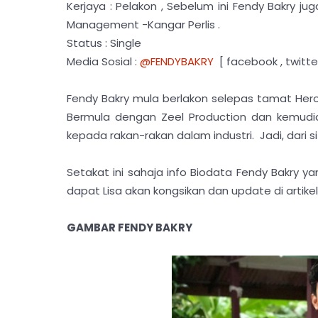
Kerjaya : Pelakon , Sebelum ini Fendy Bakry j
Management -Kangar Perlis .
Status : Single
Media Sosial :
@FENDYBAKRY
[ facebook , twitte
Fendy Bakry mula berlakon selepas tamat Hero
Bermula dengan Zeel Production dan kemudi
kepada rakan-rakan dalam industri. Jadi, dari 
Setakat ini sahaja info Biodata Fendy Bakry yan
dapat Lisa akan kongsikan dan update di artikel i
GAMBAR FENDY BAKRY