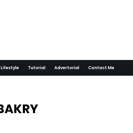
Lifestyle
Tutorial
Advertorial
Contact Me
 BAKRY