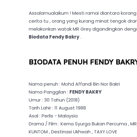
Assalamualaikum ! Mesti ramai diantara koran
cerita tu , orang yang kurang minat tengok dra
melakonkan watak MR Grey digandingkan den
Biodata Fendy Bakry
.
BIODATA PENUH FENDY BAKR
Nama penuh : Mohd Affandi Bin Nor Bakri
Nama Panggilan :
FENDY BAKRY
Umur : 30 Tahun (2018)
Tarih Lahir : 11 August 1988
Asal : Perlis - Malaysia
Drama / Film : Kerna Syurga Bukan Percuma , MR
KUNTOM , Destinasi Ukhwah , TAXY LOVE