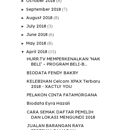
October 2018
(8)
►
September 2018
(7)
►
August 2018
(8)
►
July 2018
(3)
►
June 2018
(6)
►
May 2018
(8)
►
April 2018
(15)
▼
HURR.TV MEMPERKENALKAN ‘NAK
BELI’ – PROGRAM BELI-B...
BIODATA FENDY BAKRY
KELEBIHAN Celcom XPAX Terbaru
2018 - XACTLY YOU
PELAKON CINTA FATAMORGANA
Biodata Eyra Hazali
CARA SEMAK DAFTAR PEMILIH
DAN LOKASI MENGUNDI 2018
JUALAN BARANGAN RAYA