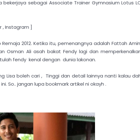
uga bekerjaya sebagai Associate Trainer Gymnasium Lotus L
r , Instagram ]
 Remaja 2012. Ketika itu, pemenangnya adalah Fattah Amin
an Osman Ali asah bakat Fendy lagi dan memperkenalka
situlah fendy kenal dengan dunia lakonan.
g Lisa boleh cari , Tinggi dan detail lainnya nanti kalau da
ni. So.. jangan lupa bookmark artikel ni okayh .