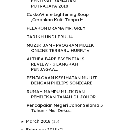
FESTIVAL RAMADAN
PUTRAJAYA 2018
CokkoWhite Lightening Soap
,Cerahkan Kulit Tanpa M...
PELAKON DRAMA MR. GREY
TARIKH UNDI PRU-14
MUZIK JAM - PROGRAM MUZIK
ONLINE TERBARU HURR.TV
ALTHEA BARE ESSENTIALS
REVIEW - 3 LANGKAH
PENJAGAA...
PENJAGAAN KESIHATAN MULUT
DENGAN PHILIPS SONICARE
RUMAH MAMPU MILIK DAN
PEMILIKAN TANAH DI JOHOR
Pencapaian Negeri Johor Selama 5
Tahun - Misi Deka...
March 2018
(15)
►
February 2018
(7)
►