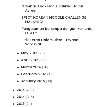
Gambar Anak Hanis Zalikha Hairul
Azreen
SPICY KOREAN NOODLE CHALLENGE
MALAYSIA
Pengalaman berjumpa dengan kartunis "
OTAI "
Lirik Tetap Dalam Jiwa - Isyana
Sarasvati
May 2016
(23)
►
April 2016
(23)
►
March 2016
(16)
►
February 2016
(13)
►
January 2016
(30)
►
2015
(426)
►
2014
(318)
►
2013
(24)
►