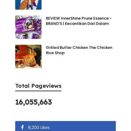
REVIEW InnerShine Prune Essence -
BRAND'S | Kecantikan Dari Dalam
Grilled Butter Chicken The Chicken
Rice Shop
Total Pageviews
16,055,663
8,200 Likes