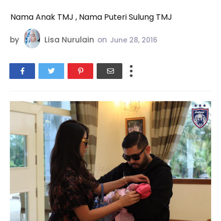
Nama Anak TMJ , Nama Puteri Sulung TMJ
by
Lisa Nurulain
on
June 28, 2016