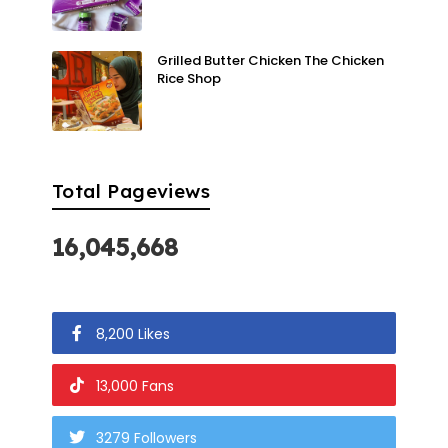
Grilled Butter Chicken The Chicken
Rice Shop
Total Pageviews
16,045,668
8,200 Likes
13,000 Fans
3279 Followers