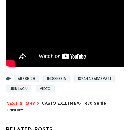
ABPBH 29
INDONESIA
ISYANA SARASVATI
LIRIK LAGU
VIDEO
CASIO EXILIM EX-TR70 Selfie
Camera