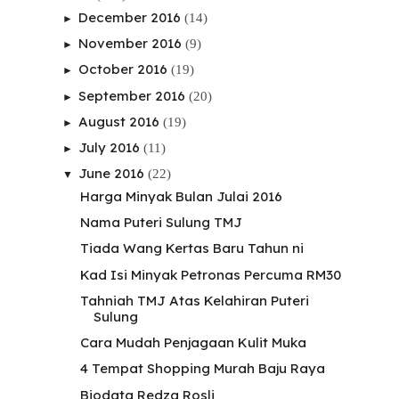
December 2016
(14)
►
November 2016
(9)
►
October 2016
(19)
►
September 2016
(20)
►
August 2016
(19)
►
July 2016
(11)
►
June 2016
(22)
▼
Harga Minyak Bulan Julai 2016
Nama Puteri Sulung TMJ
Tiada Wang Kertas Baru Tahun ni
Kad Isi Minyak Petronas Percuma RM30
Tahniah TMJ Atas Kelahiran Puteri
Sulung
Cara Mudah Penjagaan Kulit Muka
4 Tempat Shopping Murah Baju Raya
Biodata Redza Rosli