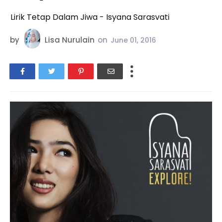
Lirik Tetap Dalam Jiwa - Isyana Sarasvati
by
Lisa Nurulain
on
June 01, 2016