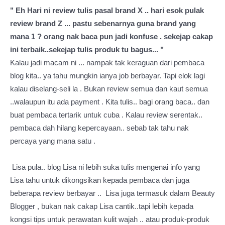
" Eh Hari ni review tulis pasal brand X .. hari esok pulak
review brand Z ... pastu sebenarnya guna brand yang
mana 1 ? orang nak baca pun jadi konfuse . sekejap cakap
ini terbaik..sekejap tulis produk tu bagus... "
Kalau jadi macam ni ... nampak tak keraguan dari pembaca
blog kita.. ya tahu mungkin ianya job berbayar. Tapi elok lagi
kalau diselang-seli la . Bukan review semua dan kaut semua
..walaupun itu ada payment . Kita tulis.. bagi orang baca.. dan
buat pembaca tertarik untuk cuba . Kalau review serentak..
pembaca dah hilang kepercayaan.. sebab tak tahu nak
percaya yang mana satu .
Lisa pula.. blog Lisa ni lebih suka tulis mengenai info yang
Lisa tahu untuk dikongsikan kepada pembaca dan juga
beberapa review berbayar .. Lisa juga termasuk dalam Beauty
Blogger , bukan nak cakap Lisa cantik..tapi lebih kepada
kongsi tips untuk perawatan kulit wajah .. atau produk-produk