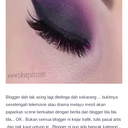
Blogger dah tak asing lagi ditelinga dah sekarang ... buktinya
sesetengah telemovie atau drama melayu mesti akan
paparkan scene berkaitan dengan berita dari blogger bla bla
bla... OK . Bukan semua blogger ni kejar trafik, tulis pasal artis
dan nak kaut untung je . Blogger ni pun ada banyak kategori ,,