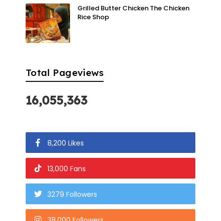
Grilled Butter Chicken The Chicken
Rice Shop
Total Pageviews
16,055,363
8,200 Likes
13,000 Fans
3279 Followers
38,000 Followers