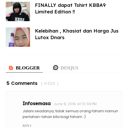
FINALLY dapat Tshirt KBBA9
Limited Edition !!
Kelebihan , Khasiat dan Harga Jus
Lutox Dnars
5 Comments
( HIDE )
Infosemasa
June 9, 2016 at 10:09 PM
Jalani seadanya, tidak semua orang faham namun
perlahan-lahan kita bagi faham :)
REPLY