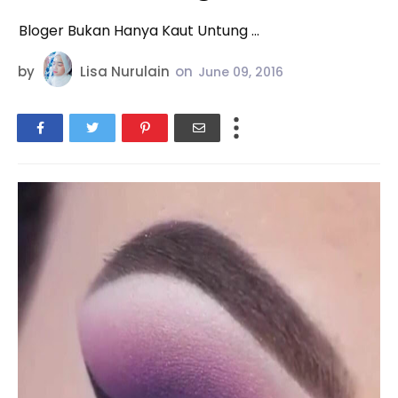
Bloger Bukan Hanya Kaut Untung ...
by
Lisa Nurulain
on
June 09, 2016