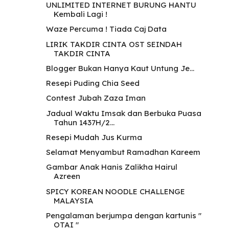
UNLIMITED INTERNET BURUNG HANTU
Kembali Lagi !
Waze Percuma ! Tiada Caj Data
LIRIK TAKDIR CINTA OST SEINDAH
TAKDIR CINTA
Blogger Bukan Hanya Kaut Untung Je...
Resepi Puding Chia Seed
Contest Jubah Zaza Iman
Jadual Waktu Imsak dan Berbuka Puasa
Tahun 1437H/2...
Resepi Mudah Jus Kurma
Selamat Menyambut Ramadhan Kareem
Gambar Anak Hanis Zalikha Hairul
Azreen
SPICY KOREAN NOODLE CHALLENGE
MALAYSIA
Pengalaman berjumpa dengan kartunis "
OTAI "