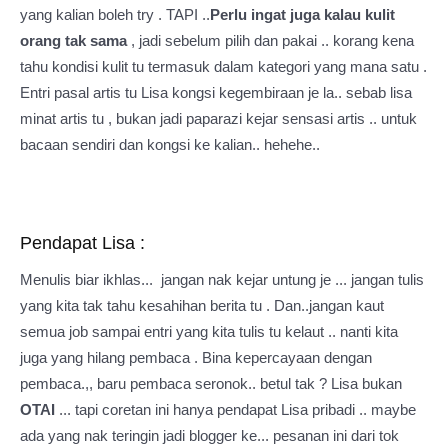
yang kalian boleh try . TAPI ..
Perlu ingat juga kalau kulit
orang tak sama
, jadi sebelum pilih dan pakai .. korang kena
tahu kondisi kulit tu termasuk dalam kategori yang mana satu .
Entri pasal artis tu Lisa kongsi kegembiraan je la.. sebab lisa
minat artis tu , bukan jadi paparazi kejar sensasi artis .. untuk
bacaan sendiri dan kongsi ke kalian.. hehehe..
Pendapat Lisa :
Menulis biar ikhlas... jangan nak kejar untung je ... jangan tulis
yang kita tak tahu kesahihan berita tu . Dan..jangan kaut
semua job sampai entri yang kita tulis tu kelaut .. nanti kita
juga yang hilang pembaca . Bina kepercayaan dengan
pembaca.,, baru pembaca seronok.. betul tak ? Lisa bukan
OTAI
... tapi coretan ini hanya pendapat Lisa pribadi .. maybe
ada yang nak teringin jadi blogger ke... pesanan ini dari tok