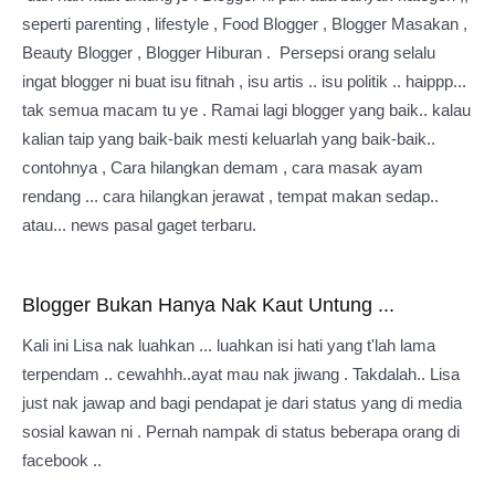
seperti parenting , lifestyle , Food Blogger , Blogger Masakan ,
Beauty Blogger , Blogger Hiburan . Persepsi orang selalu
ingat blogger ni buat isu fitnah , isu artis .. isu politik .. haippp...
tak semua macam tu ye . Ramai lagi blogger yang baik.. kalau
kalian taip yang baik-baik mesti keluarlah yang baik-baik..
contohnya , Cara hilangkan demam , cara masak ayam
rendang ... cara hilangkan jerawat , tempat makan sedap..
atau... news pasal gaget terbaru.
Blogger Bukan Hanya Nak Kaut Untung ...
Kali ini Lisa nak luahkan ... luahkan isi hati yang t'lah lama
terpendam .. cewahhh..ayat mau nak jiwang . Takdalah.. Lisa
just nak jawap and bagi pendapat je dari status yang di media
sosial kawan ni . Pernah nampak di status beberapa orang di
facebook ..