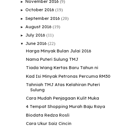
November 2016
(9)
►
October 2016
(19)
►
September 2016
(20)
►
August 2016
(19)
►
July 2016
(11)
►
June 2016
(22)
▼
Harga Minyak Bulan Julai 2016
Nama Puteri Sulung TMJ
Tiada Wang Kertas Baru Tahun ni
Kad Isi Minyak Petronas Percuma RM30
Tahniah TMJ Atas Kelahiran Puteri
Sulung
Cara Mudah Penjagaan Kulit Muka
4 Tempat Shopping Murah Baju Raya
Biodata Redza Rosli
Cara Ukur Saiz Cincin